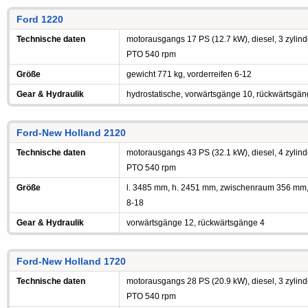
Ford 1220
Technische daten
motorausgangs 17 PS (12.7 kW), diesel, 3 zylinde
PTO 540 rpm
Größe
gewicht 771 kg, vorderreifen 6-12
Gear & Hydraulik
hydrostatische, vorwärtsgänge 10, rückwärtsgän
Ford-New Holland 2120
Technische daten
motorausgangs 43 PS (32.1 kW), diesel, 4 zylinde
PTO 540 rpm
Größe
l. 3485 mm, h. 2451 mm, zwischenraum 356 mm,
8-18
Gear & Hydraulik
vorwärtsgänge 12, rückwärtsgänge 4
Ford-New Holland 1720
Technische daten
motorausgangs 28 PS (20.9 kW), diesel, 3 zylinde
PTO 540 rpm