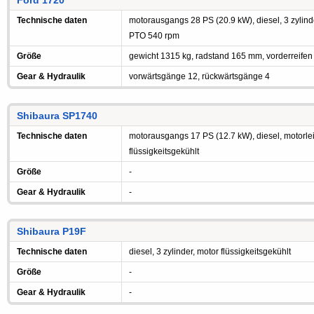
Ford 1720
Technische daten
motorausgangs 28 PS (20.9 kW), diesel, 3 zylinde
PTO 540 rpm
Größe
gewicht 1315 kg, radstand 165 mm, vorderreifen
Gear & Hydraulik
vorwärtsgänge 12, rückwärtsgänge 4
Shibaura SP1740
Technische daten
motorausgangs 17 PS (12.7 kW), diesel, motorleis
flüssigkeitsgekühlt
Größe
-
Gear & Hydraulik
-
Shibaura P19F
Technische daten
diesel, 3 zylinder, motor flüssigkeitsgekühlt
Größe
-
Gear & Hydraulik
-