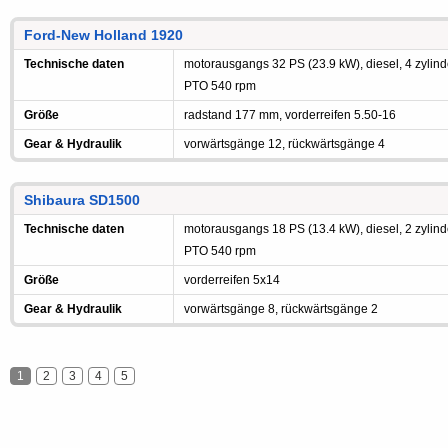
Ford-New Holland 1920
Technische daten
motorausgangs 32 PS (23.9 kW), diesel, 4 zylinde
PTO 540 rpm
Größe
radstand 177 mm, vorderreifen 5.50-16
Gear & Hydraulik
vorwärtsgänge 12, rückwärtsgänge 4
Shibaura SD1500
Technische daten
motorausgangs 18 PS (13.4 kW), diesel, 2 zylinde
PTO 540 rpm
Größe
vorderreifen 5x14
Gear & Hydraulik
vorwärtsgänge 8, rückwärtsgänge 2
1
2
3
4
5