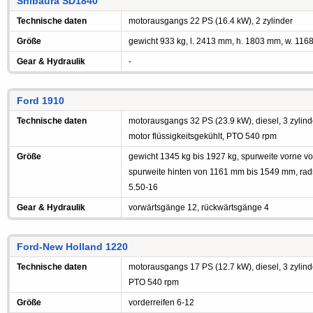
Shibaura SD1840
Technische daten
motorausgangs 22 PS (16.4 kW), 2 zylinder
Größe
gewicht 933 kg, l. 2413 mm, h. 1803 mm, w. 11
Gear & Hydraulik
-
Ford 1910
Technische daten
motorausgangs 32 PS (23.9 kW), diesel, 3 zylind
motor flüssigkeitsgekühlt, PTO 540 rpm
Größe
gewicht 1345 kg bis 1927 kg, spurweite vorne 
spurweite hinten von 1161 mm bis 1549 mm, rad
5.50-16
Gear & Hydraulik
vorwärtsgänge 12, rückwärtsgänge 4
Ford-New Holland 1220
Technische daten
motorausgangs 17 PS (12.7 kW), diesel, 3 zylinde
PTO 540 rpm
Größe
vorderreifen 6-12