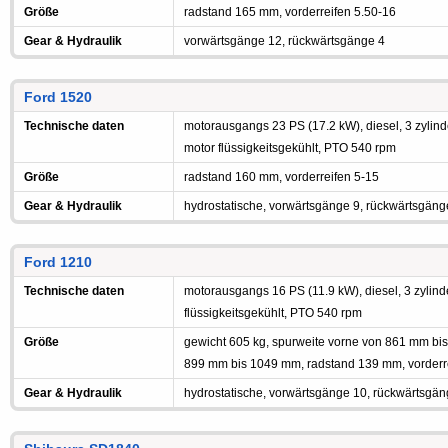
Größe
radstand 165 mm, vorderreifen 5.50-16
Gear & Hydraulik
vorwärtsgänge 12, rückwärtsgänge 4
Ford 1520
Technische daten
motorausgangs 23 PS (17.2 kW), diesel, 3 zylinde
motor flüssigkeitsgekühlt, PTO 540 rpm
Größe
radstand 160 mm, vorderreifen 5-15
Gear & Hydraulik
hydrostatische, vorwärtsgänge 9, rückwärtsgäng
Ford 1210
Technische daten
motorausgangs 16 PS (11.9 kW), diesel, 3 zylinde
flüssigkeitsgekühlt, PTO 540 rpm
Größe
gewicht 605 kg, spurweite vorne von 861 mm bis
899 mm bis 1049 mm, radstand 139 mm, vorderr
Gear & Hydraulik
hydrostatische, vorwärtsgänge 10, rückwärtsgän