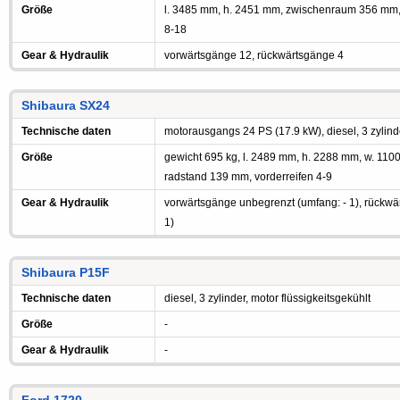
Größe
l. 3485 mm, h. 2451 mm, zwischenraum 356 mm,
8-18
Gear & Hydraulik
vorwärtsgänge 12, rückwärtsgänge 4
Shibaura SX24
Technische daten
motorausgangs 24 PS (17.9 kW), diesel, 3 zylin
Größe
gewicht 695 kg, l. 2489 mm, h. 2288 mm, w. 1
radstand 139 mm, vorderreifen 4-9
Gear & Hydraulik
vorwärtsgänge unbegrenzt (umfang: - 1), rückwä
1)
Shibaura P15F
Technische daten
diesel, 3 zylinder, motor flüssigkeitsgekühlt
Größe
-
Gear & Hydraulik
-