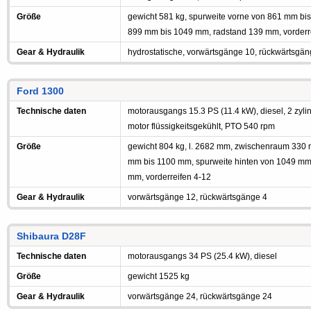
Größe
gewicht 581 kg, spurweite vorne von 861 mm bis
899 mm bis 1049 mm, radstand 139 mm, vorderr
Gear & Hydraulik
hydrostatische, vorwärtsgänge 10, rückwärtsgän
Ford 1300
Technische daten
motorausgangs 15.3 PS (11.4 kW), diesel, 2 zylin
motor flüssigkeitsgekühlt, PTO 540 rpm
Größe
gewicht 804 kg, l. 2682 mm, zwischenraum 330 
mm bis 1100 mm, spurweite hinten von 1049 mm
mm, vorderreifen 4-12
Gear & Hydraulik
vorwärtsgänge 12, rückwärtsgänge 4
Shibaura D28F
Technische daten
motorausgangs 34 PS (25.4 kW), diesel
Größe
gewicht 1525 kg
Gear & Hydraulik
vorwärtsgänge 24, rückwärtsgänge 24