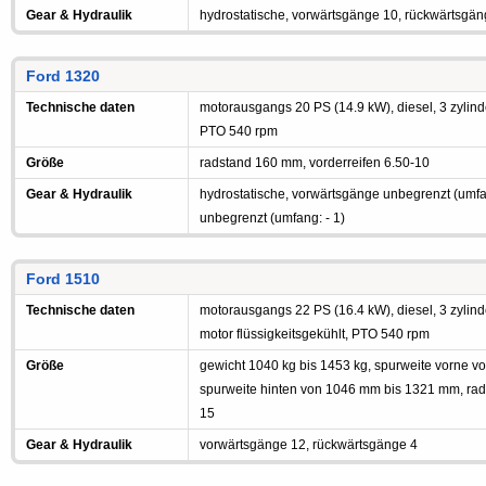
Gear & Hydraulik
hydrostatische, vorwärtsgänge 10, rückwärtsgän
Ford 1320
Technische daten
motorausgangs 20 PS (14.9 kW), diesel, 3 zylinde
PTO 540 rpm
Größe
radstand 160 mm, vorderreifen 6.50-10
Gear & Hydraulik
hydrostatische, vorwärtsgänge unbegrenzt (umfa
unbegrenzt (umfang: - 1)
Ford 1510
Technische daten
motorausgangs 22 PS (16.4 kW), diesel, 3 zylinde
motor flüssigkeitsgekühlt, PTO 540 rpm
Größe
gewicht 1040 kg bis 1453 kg, spurweite vorne 
spurweite hinten von 1046 mm bis 1321 mm, rad
15
Gear & Hydraulik
vorwärtsgänge 12, rückwärtsgänge 4