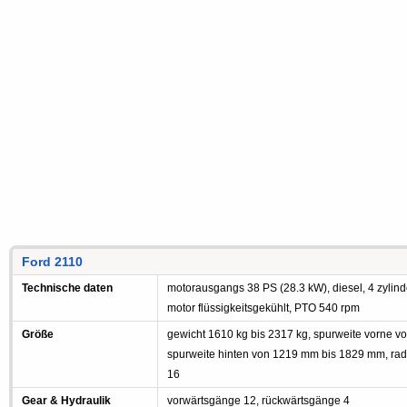
Ford 2110
Technische daten
motorausgangs 38 PS (28.3 kW), diesel, 4 zylind
motor flüssigkeitsgekühlt, PTO 540 rpm
Größe
gewicht 1610 kg bis 2317 kg, spurweite vorne 
spurweite hinten von 1219 mm bis 1829 mm, rad
16
Gear & Hydraulik
vorwärtsgänge 12, rückwärtsgänge 4