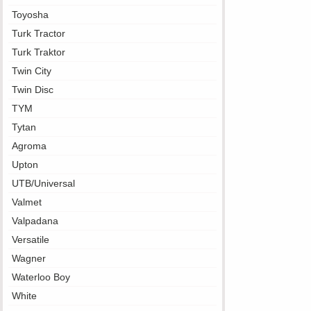
Toyosha
Turk Tractor
Turk Traktor
Twin City
Twin Disc
TYM
Tytan
Agroma
Upton
UTB/Universal
Valmet
Valpadana
Versatile
Wagner
Waterloo Boy
White