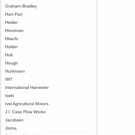
Graham-Bradley
Hart-Parr
Heider
Hinomoto
Hitachi
Holder
Holt
Hough
Hurlimann
IMT
International Harvester
Iseki
Ivel Agricultural Motors
J.I. Case Plow Works
Jacobsen
Jinma