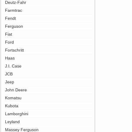
Deutz-Fahr
Farmtrac
Fendt
Ferguson
Fiat
Ford
Fortschritt
Haas
J.I. Case
JCB
Jeep
John Deere
Komatsu
Kubota
Lamborghini
Leyland
Massey Ferguson