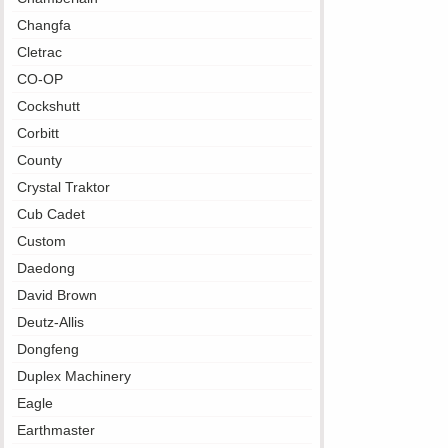
Changfa
Cletrac
CO-OP
Cockshutt
Corbitt
County
Crystal Traktor
Cub Cadet
Custom
Daedong
David Brown
Deutz-Allis
Dongfeng
Duplex Machinery
Eagle
Earthmaster