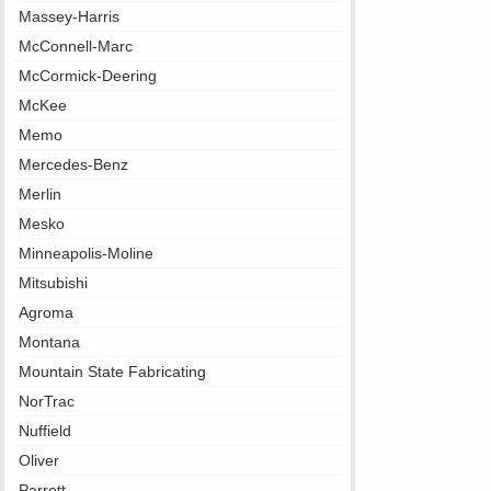
Massey-Harris
McConnell-Marc
McCormick-Deering
McKee
Memo
Mercedes-Benz
Merlin
Mesko
Minneapolis-Moline
Mitsubishi
Agroma
Montana
Mountain State Fabricating
NorTrac
Nuffield
Oliver
Parrett