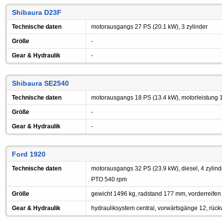
Shibaura D23F
Technische daten
motorausgangs 27 PS (20.1 kW), 3 zylinder
Größe
-
Gear & Hydraulik
-
Shibaura SE2540
Technische daten
motorausgangs 18 PS (13.4 kW), motorleistung 1.3
Größe
-
Gear & Hydraulik
-
Ford 1920
Technische daten
motorausgangs 32 PS (23.9 kW), diesel, 4 zylinde
PTO 540 rpm
Größe
gewicht 1496 kg, radstand 177 mm, vorderreifen
Gear & Hydraulik
hydrauliksystem central, vorwärtsgänge 12, rüc