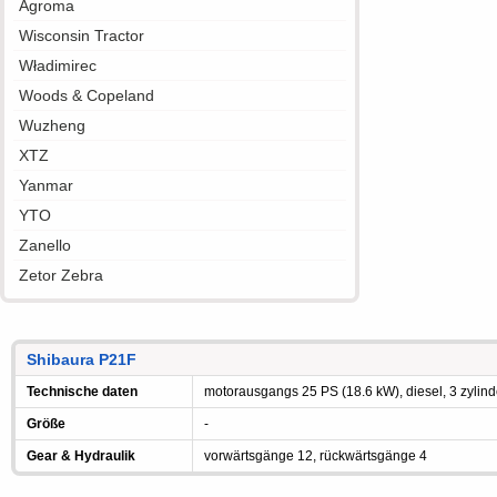
Agroma
Wisconsin Tractor
Władimirec
Woods & Copeland
Wuzheng
XTZ
Yanmar
YTO
Zanello
Zetor Zebra
Shibaura P21F
Technische daten
motorausgangs 25 PS (18.6 kW), diesel, 3 zylinde
Größe
-
Gear & Hydraulik
vorwärtsgänge 12, rückwärtsgänge 4