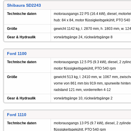
Shibaura SD2243
Technische daten
motorausgangs 22 PS (16.4 kW), diesel, motorleis
hub: 84 x 84, motor flüssigkeitsgekühlt, PTO 540
Größe
gewicht 1142 kg, l. 2870 mm, h. 1803 mm, w. 1
Gear & Hydraulik
vorwärtsgänge 24, rückwärtsgänge 8
Ford 1100
Technische daten
motorausgangs 12.5 PS (9.3 kW), diesel, 2 zylind
motor flüssigkeitsgekühlt, PTO 540 rpm
Größe
gewicht 513 kg, l. 2410 mm, w. 1067 mm, zwisc
vorne von 861 mm bis 919 mm, spurweite hinte
radstand 121 mm, vorderreifen 4-12
Gear & Hydraulik
vorwärtsgänge 10, rückwärtsgänge 2
Ford 1110
Technische daten
motorausgangs 13 PS (9.7 kW), diesel, 2 zylinder
flüssigkeitsgekühlt, PTO 540 rpm