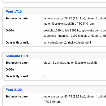
Ford 1710
Technische daten
motorausgangs 26 PS (19.4 kW), diesel, 3 zylinde
motor flüssigkeitsgekühlt, PTO 540 rpm
Größe
gewicht 1099 kg bis 1592 kg, spurweite vorne 
spurweite hinten von 1100 mm bis 1491 mm, rad
Gear & Hydraulik
vorwärtsgänge 12, rückwärtsgänge 4
Shibaura P17F
Technische daten
diesel, 3 zylinder, motor flüssigkeitsgekühlt
Größe
-
Gear & Hydraulik
-
Ford 2120
Technische daten
motorausgangs 43 PS (32.1 kW), diesel, 4 zylinde
PTO 540 rpm