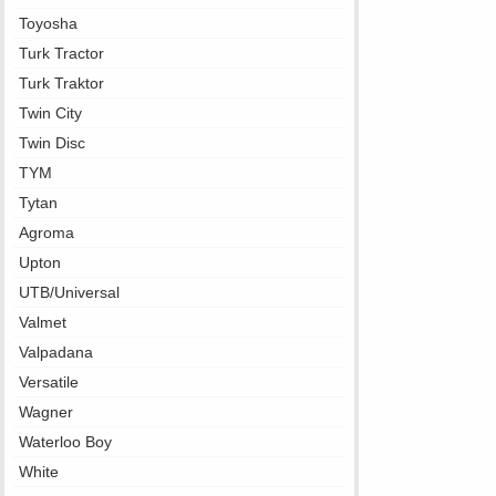
Toyosha
Turk Tractor
Turk Traktor
Twin City
Twin Disc
TYM
Tytan
Agroma
Upton
UTB/Universal
Valmet
Valpadana
Versatile
Wagner
Waterloo Boy
White