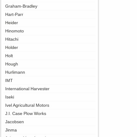
Graham-Bradley
Hart-Parr
Heider
Hinomoto
Hitachi
Holder
Holt
Hough
Hurlimann
IMT
International Harvester
Iseki
Ivel Agricultural Motors
J.I. Case Plow Works
Jacobsen
Jinma