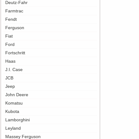
Deutz-Fahr
Farmtrac
Fendt
Ferguson
Fiat
Ford
Fortschritt
Haas
J.I. Case
JCB
Jeep
John Deere
Komatsu
Kubota
Lamborghini
Leyland
Massey Ferguson