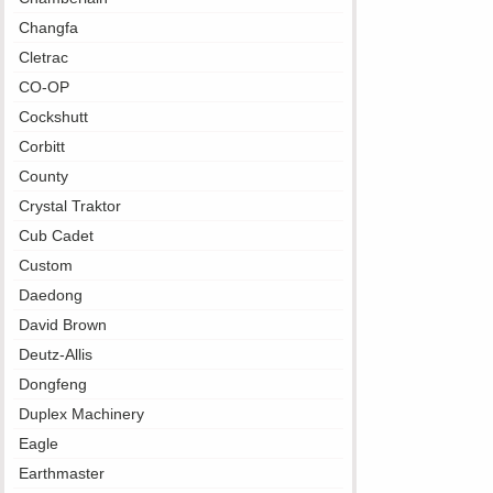
Changfa
Cletrac
CO-OP
Cockshutt
Corbitt
County
Crystal Traktor
Cub Cadet
Custom
Daedong
David Brown
Deutz-Allis
Dongfeng
Duplex Machinery
Eagle
Earthmaster