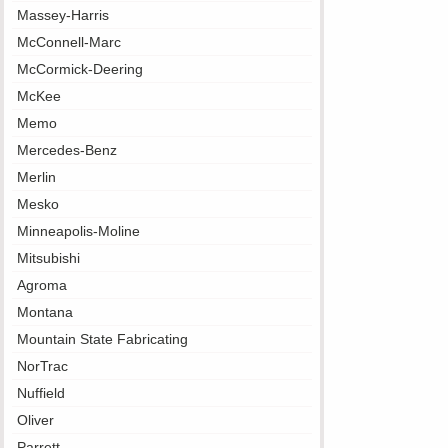
Massey-Harris
McConnell-Marc
McCormick-Deering
McKee
Memo
Mercedes-Benz
Merlin
Mesko
Minneapolis-Moline
Mitsubishi
Agroma
Montana
Mountain State Fabricating
NorTrac
Nuffield
Oliver
Parrett