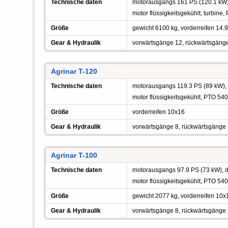
Technische daten
motorausgangs 161 PS (120.1 kW), 
motor flüssigkeitsgekühlt, turbine
Größe
gewicht 6100 kg, vorderreifen 14.
Gear & Hydraulik
vorwärtsgänge 12, rückwärtsgäng
Agrinar T-120
Technische daten
motorausgangs 119.3 PS (89 kW), di
motor flüssigkeitsgekühlt, PTO 54
Größe
vorderreifen 10x16
Gear & Hydraulik
vorwärtsgänge 8, rückwärtsgänge
Agrinar T-100
Technische daten
motorausgangs 97.9 PS (73 kW), die
motor flüssigkeitsgekühlt, PTO 54
Größe
gewicht 2077 kg, vorderreifen 10x
Gear & Hydraulik
vorwärtsgänge 8, rückwärtsgänge