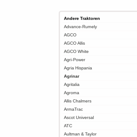
Andere Traktoren
Advance-Rumely
AGCO
AGCO Allis
AGCO White
Agri-Power
Agria Hispania
Agrinar
Agritalia
Agroma
Allis Chalmers
ArmaTrac
Ascot Universal
ATC
Aultman & Taylor