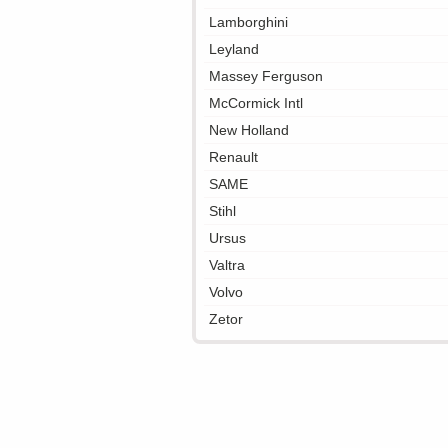
Lamborghini
Leyland
Massey Ferguson
McCormick Intl
New Holland
Renault
SAME
Stihl
Ursus
Valtra
Volvo
Zetor