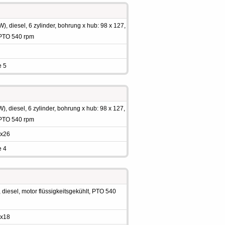
, diesel, 6 zylinder, bohrung x hub: 98 x 127,
, PTO 540 rpm
e 5
, diesel, 6 zylinder, bohrung x hub: 98 x 127,
, PTO 540 rpm
9x26
e 4
diesel, motor flüssigkeitsgekühlt, PTO 540
0x18