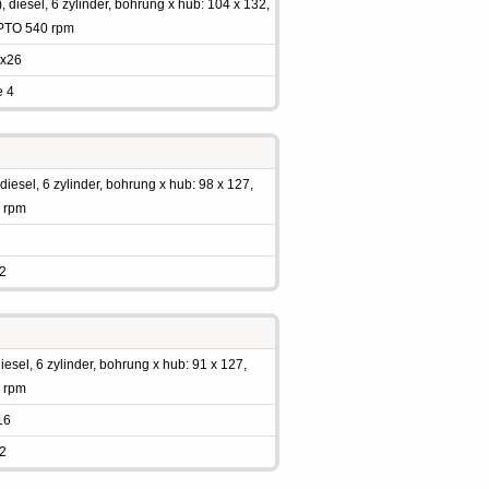
diesel, 6 zylinder, bohrung x hub: 104 x 132,
, PTO 540 rpm
9x26
e 4
esel, 6 zylinder, bohrung x hub: 98 x 127,
0 rpm
 2
sel, 6 zylinder, bohrung x hub: 91 x 127,
0 rpm
16
 2