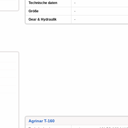
Technische daten
-
Größe
-
Gear & Hydraulik
-
Agrinar T-160