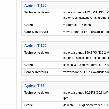
Agrinar T-180
Technische daten
motorausgangs 182.5 PS (136.1 kW)
motor flüssigkeitsgekühlt, turbine
Größe
vorderreifen 16.9x28
Gear & Hydraulik
vorwärtsgänge 12, rückwärtsgäng
Agrinar T-150
Technische daten
motorausgangs 150.4 PS (112.2 kW)
motor flüssigkeitsgekühlt, turbine
Größe
gewicht 3383 kg, vorderreifen 14.
Gear & Hydraulik
vorwärtsgänge 12, rückwärtsgäng
Agrinar T-85
Technische daten
motorausgangs 80.9 PS (60.3 kW), 
rpm
Größe
gewicht 1360 kg, vorderreifen 7.5