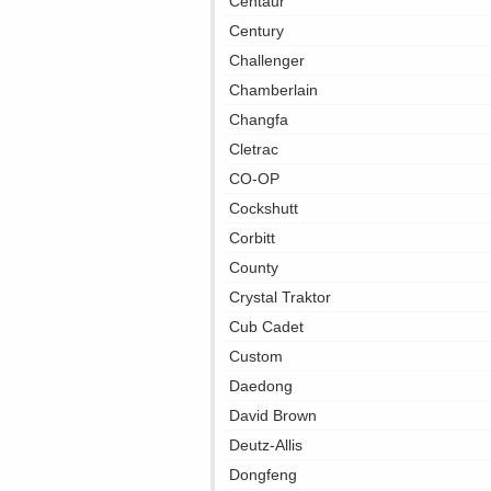
Centaur
Century
Challenger
Chamberlain
Changfa
Cletrac
CO-OP
Cockshutt
Corbitt
County
Crystal Traktor
Cub Cadet
Custom
Daedong
David Brown
Deutz-Allis
Dongfeng