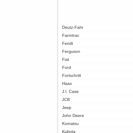
Deutz-Fahr
Farmtrac
Fendt
Ferguson
Fiat
Ford
Fortschritt
Haas
J.I. Case
JCB
Jeep
John Deere
Komatsu
Kubota