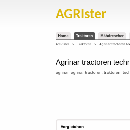
AGRIster
Home
Traktoren
Mähdrescher
AGRIster
>
Traktoren
>
Agrinar tractoren t
Agrinar tractoren tech
agrinar, agrinar tractoren, traktoren, te
Vergleichen