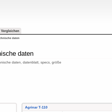
Vergleichen
echnische daten
nische daten
chnische daten, datenblatt, specs, größe
Agrinar T-110