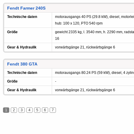
Fendt Farmer 240S
Technische daten
motorausgangs 40 PS (29.8 kW), diesel, motorleis
hub: 100 x 120, PTO 540 rpm
Größe
gewicht 2335 kg, l. 3540 mm, h. 2290 mm, radst
16
Gear & Hydraulik
vorwärtsgänge 21, rückwärtsgänge 6
Fendt 380 GTA
Technische daten
motorausgangs 80.24 PS (59 kW), diesel, 4 zylind
Größe
-
Gear & Hydraulik
vorwärtsgänge 21, rückwärtsgänge 6
1
2
3
4
5
6
7