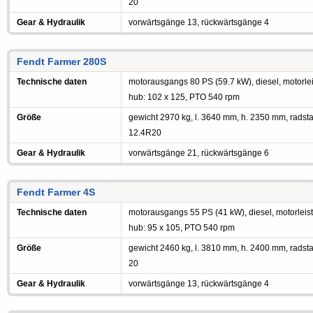
20
Gear & Hydraulik
vorwärtsgänge 13, rückwärtsgänge 4
Fendt Farmer 280S
Technische daten
motorausgangs 80 PS (59.7 kW), diesel, motorleis
hub: 102 x 125, PTO 540 rpm
Größe
gewicht 2970 kg, l. 3640 mm, h. 2350 mm, radst
12.4R20
Gear & Hydraulik
vorwärtsgänge 21, rückwärtsgänge 6
Fendt Farmer 4S
Technische daten
motorausgangs 55 PS (41 kW), diesel, motorleistu
hub: 95 x 105, PTO 540 rpm
Größe
gewicht 2460 kg, l. 3810 mm, h. 2400 mm, radst
20
Gear & Hydraulik
vorwärtsgänge 13, rückwärtsgänge 4