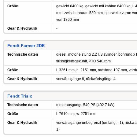
Größe
gewicht 6400 kg, gewicht mit kabine 6400 kg, l
mm, zwischenraum 530 mm, spurweite vorne von
von 1860 mm
Gear & Hydraulik
-
Fendt Farmer 2DE
Technische daten
diesel, motorleistung 2.2 l, 3 zylinder, bohrung x
flüssigkeitsgekühlt, PTO 540 rpm
Größe
l. 3261 mm, h. 2151 mm, radstand 197 mm, vorde
Gear & Hydraulik
vorwärtsgänge 8, rückwärtsgänge 4
Fendt Trisix
Technische daten
motorausgangs 540 PS (402.7 kW)
Größe
l. 7610 mm, w. 2751 mm
Gear & Hydraulik
vorwärtsgänge unbegrenzt (umfang: - 1), rückwä
1)