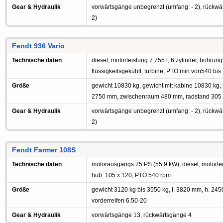
Gear & Hydraulik
vorwärtsgänge unbegrenzt (umfang: - 2), rückwä
2)
Fendt 936 Vario
Technische daten
diesel, motorleistung 7.755 l, 6 zylinder, bohrun
flüssigkeitsgekühlt, turbine, PTO min von540 b
Größe
gewicht 10830 kg, gewicht mit kabine 10830 kg, 
2750 mm, zwischenraum 480 mm, radstand 305 
Gear & Hydraulik
vorwärtsgänge unbegrenzt (umfang: - 2), rückwä
2)
Fendt Farmer 108S
Technische daten
motorausgangs 75 PS (55.9 kW), diesel, motorleis
hub: 105 x 120, PTO 540 rpm
Größe
gewicht 3120 kg bis 3550 kg, l. 3820 mm, h. 24
vorderreifen 6.50-20
Gear & Hydraulik
vorwärtsgänge 13, rückwärtsgänge 4