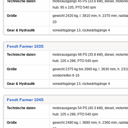
Technische daten
motorausgangs 45 PS (33.6 kW), diesel, motorleis
hub: 95 x 105, PTO 540 rpm
Größe
gewicht 2420 kg, l. 3810 mm, h. 2370 mm, radst
20
Gear & Hydraulik
vorwärtsgänge 13, rückwärtsgänge 4
Fendt Farmer 103S
Technische daten
motorausgangs 48 PS (35.8 kW), diesel, motorleis
hub: 105 x 286, PTO 540 rpm
Größe
gewicht 2375 kg bis 2660 kg, l. 3630 mm, h. 23
vorderreifen 6-16
Gear & Hydraulik
vorwärtsgänge 13, rückwärtsgänge 4
Fendt Farmer 104S
Technische daten
motorausgangs 54 PS (40.3 kW), diesel, motorleis
hub: 105 x 286, PTO 540 rpm
Größe
gewicht 2480 kg, l. 3680 mm, h. 2360 mm, radst