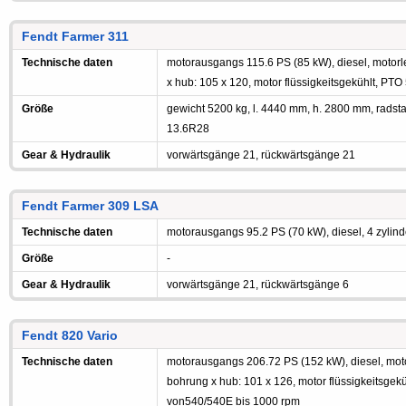
Fendt Farmer 311
Technische daten
motorausgangs 115.6 PS (85 kW), diesel, motorlei
x hub: 105 x 120, motor flüssigkeitsgekühlt, PTO
Größe
gewicht 5200 kg, l. 4440 mm, h. 2800 mm, radst
13.6R28
Gear & Hydraulik
vorwärtsgänge 21, rückwärtsgänge 21
Fendt Farmer 309 LSA
Technische daten
motorausgangs 95.2 PS (70 kW), diesel, 4 zylinde
Größe
-
Gear & Hydraulik
vorwärtsgänge 21, rückwärtsgänge 6
Fendt 820 Vario
Technische daten
motorausgangs 206.72 PS (152 kW), diesel, motorl
bohrung x hub: 101 x 126, motor flüssigkeitsgekü
von540/540E bis 1000 rpm