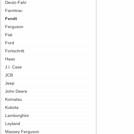
Deutz-Fahr
Farmtrac
Fendt
Ferguson
Fiat
Ford
Fortschritt
Haas
J.I. Case
JCB
Jeep
John Deere
Komatsu
Kubota
Lamborghini
Leyland
Massey Ferguson