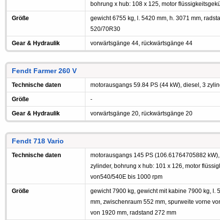
bohrung x hub: 108 x 125, motor flüssigkeitsgekü
Größe
gewicht 6755 kg, l. 5420 mm, h. 3071 mm, radst
520/70R30
Gear & Hydraulik
vorwärtsgänge 44, rückwärtsgänge 44
Fendt Farmer 260 V
Technische daten
motorausgangs 59.84 PS (44 kW), diesel, 3 zylind
Größe
-
Gear & Hydraulik
vorwärtsgänge 20, rückwärtsgänge 20
Fendt 718 Vario
Technische daten
motorausgangs 145 PS (106.61764705882 kW), di
zylinder, bohrung x hub: 101 x 126, motor flüssig
von540/540E bis 1000 rpm
Größe
gewicht 7900 kg, gewicht mit kabine 7900 kg, l
mm, zwischenraum 552 mm, spurweite vorne von
von 1920 mm, radstand 272 mm