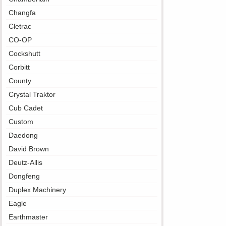
Changfa
Cletrac
CO-OP
Cockshutt
Corbitt
County
Crystal Traktor
Cub Cadet
Custom
Daedong
David Brown
Deutz-Allis
Dongfeng
Duplex Machinery
Eagle
Earthmaster