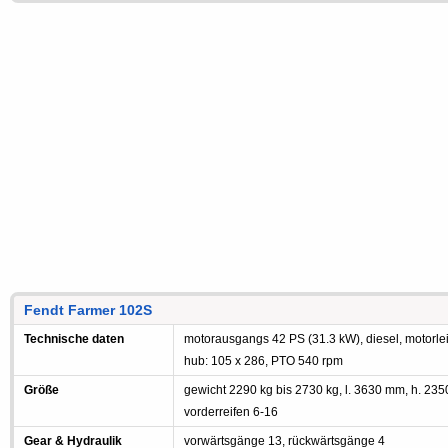
Fendt Farmer 102S
Technische daten
motorausgangs 42 PS (31.3 kW), diesel, motorleis
hub: 105 x 286, PTO 540 rpm
Größe
gewicht 2290 kg bis 2730 kg, l. 3630 mm, h. 23
vorderreifen 6-16
Gear & Hydraulik
vorwärtsgänge 13, rückwärtsgänge 4