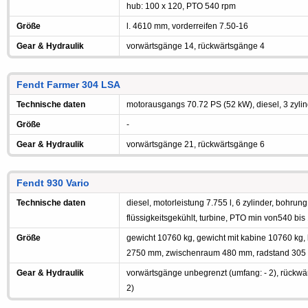
hub: 100 x 120, PTO 540 rpm
Größe
l. 4610 mm, vorderreifen 7.50-16
Gear & Hydraulik
vorwärtsgänge 14, rückwärtsgänge 4
Fendt Farmer 304 LSA
Technische daten
motorausgangs 70.72 PS (52 kW), diesel, 3 zylind
Größe
-
Gear & Hydraulik
vorwärtsgänge 21, rückwärtsgänge 6
Fendt 930 Vario
Technische daten
diesel, motorleistung 7.755 l, 6 zylinder, bohrun
flüssigkeitsgekühlt, turbine, PTO min von540 b
Größe
gewicht 10760 kg, gewicht mit kabine 10760 kg, 
2750 mm, zwischenraum 480 mm, radstand 305 
Gear & Hydraulik
vorwärtsgänge unbegrenzt (umfang: - 2), rückwä
2)