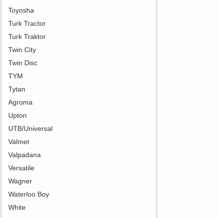
Toyosha
Turk Tractor
Turk Traktor
Twin City
Twin Disc
TYM
Tytan
Agroma
Upton
UTB/Universal
Valmet
Valpadana
Versatile
Wagner
Waterloo Boy
White