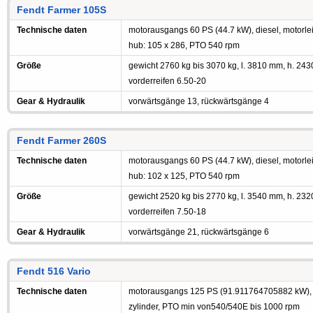
Fendt Farmer 105S
Technische daten
motorausgangs 60 PS (44.7 kW), diesel, motorleis
hub: 105 x 286, PTO 540 rpm
Größe
gewicht 2760 kg bis 3070 kg, l. 3810 mm, h. 24
vorderreifen 6.50-20
Gear & Hydraulik
vorwärtsgänge 13, rückwärtsgänge 4
Fendt Farmer 260S
Technische daten
motorausgangs 60 PS (44.7 kW), diesel, motorleis
hub: 102 x 125, PTO 540 rpm
Größe
gewicht 2520 kg bis 2770 kg, l. 3540 mm, h. 23
vorderreifen 7.50-18
Gear & Hydraulik
vorwärtsgänge 21, rückwärtsgänge 6
Fendt 516 Vario
Technische daten
motorausgangs 125 PS (91.911764705882 kW), di
zylinder, PTO min von540/540E bis 1000 rpm