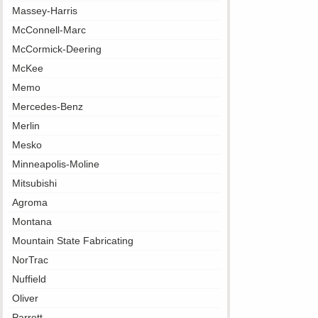
Massey-Harris
McConnell-Marc
McCormick-Deering
McKee
Memo
Mercedes-Benz
Merlin
Mesko
Minneapolis-Moline
Mitsubishi
Agroma
Montana
Mountain State Fabricating
NorTrac
Nuffield
Oliver
Parrett