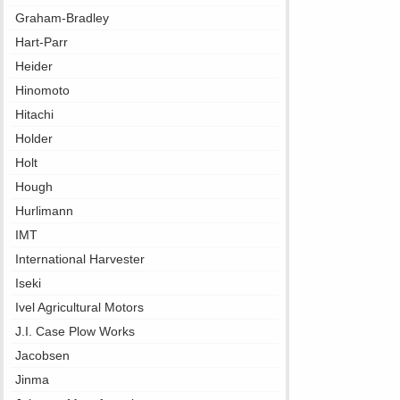
Graham-Bradley
Hart-Parr
Heider
Hinomoto
Hitachi
Holder
Holt
Hough
Hurlimann
IMT
International Harvester
Iseki
Ivel Agricultural Motors
J.I. Case Plow Works
Jacobsen
Jinma