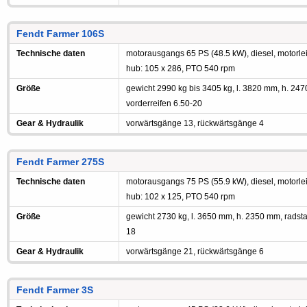
Fendt Farmer 106S
Technische daten
motorausgangs 65 PS (48.5 kW), diesel, motorleis
hub: 105 x 286, PTO 540 rpm
Größe
gewicht 2990 kg bis 3405 kg, l. 3820 mm, h. 24
vorderreifen 6.50-20
Gear & Hydraulik
vorwärtsgänge 13, rückwärtsgänge 4
Fendt Farmer 275S
Technische daten
motorausgangs 75 PS (55.9 kW), diesel, motorleis
hub: 102 x 125, PTO 540 rpm
Größe
gewicht 2730 kg, l. 3650 mm, h. 2350 mm, radst
18
Gear & Hydraulik
vorwärtsgänge 21, rückwärtsgänge 6
Fendt Farmer 3S