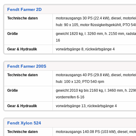
Fendt Farmer 2D
Technische daten
motorausgangs 30 PS (22.4 kW), diesel, motorleis
hub: 90 x 105, motor flüssigkeitsgekühlt, PTO 5
Größe
gewicht 1820 kg, l. 3260 mm, h. 2150 mm, radst
16
Gear & Hydraulik
vorwärtsgänge 8, rückwärtsgänge 4
Fendt Farmer 200S
Technische daten
motorausgangs 40 PS (29.8 kW), diesel, motorleis
hub: 100 x 120, PTO 540 rpm
Größe
gewicht 2010 kg bis 2160 kg, l. 3460 mm, h. 22
vorderreifen 6-16
Gear & Hydraulik
vorwärtsgänge 13, rückwärtsgänge 4
Fendt Xylon 524
Technische daten
motorausgangs 140.08 PS (103 kW), diesel, motorl