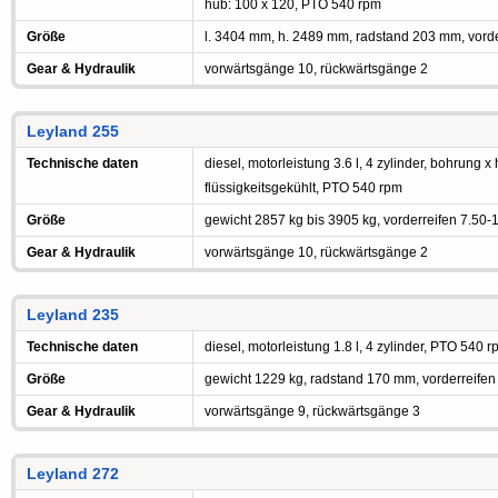
hub: 100 x 120, PTO 540 rpm
Größe
l. 3404 mm, h. 2489 mm, radstand 203 mm, vorde
Gear & Hydraulik
vorwärtsgänge 10, rückwärtsgänge 2
Leyland 255
Technische daten
diesel, motorleistung 3.6 l, 4 zylinder, bohrung x
flüssigkeitsgekühlt, PTO 540 rpm
Größe
gewicht 2857 kg bis 3905 kg, vorderreifen 7.50-
Gear & Hydraulik
vorwärtsgänge 10, rückwärtsgänge 2
Leyland 235
Technische daten
diesel, motorleistung 1.8 l, 4 zylinder, PTO 540 
Größe
gewicht 1229 kg, radstand 170 mm, vorderreifen
Gear & Hydraulik
vorwärtsgänge 9, rückwärtsgänge 3
Leyland 272