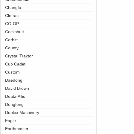
Changfa
Cletrac
CO-OP
Cockshutt
Corbitt
County
Crystal Traktor
Cub Cadet
Custom
Daedong
David Brown
Deutz-Allis
Dongfeng
Duplex Machinery
Eagle
Earthmaster