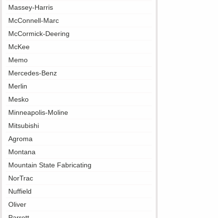
Massey-Harris
McConnell-Marc
McCormick-Deering
McKee
Memo
Mercedes-Benz
Merlin
Mesko
Minneapolis-Moline
Mitsubishi
Agroma
Montana
Mountain State Fabricating
NorTrac
Nuffield
Oliver
Parrett