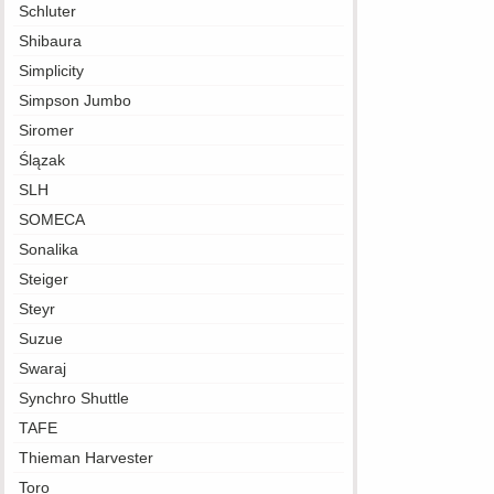
Schluter
Shibaura
Simplicity
Simpson Jumbo
Siromer
Ślązak
SLH
SOMECA
Sonalika
Steiger
Steyr
Suzue
Swaraj
Synchro Shuttle
TAFE
Thieman Harvester
Toro