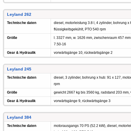
Leyland 262
Technische daten
diesel, motorleistung 3.8 l, 4 zylinder, bohrung x
flüssigkeitsgekühlt, PTO 540 rpm
Größe
l. 3327 mm, w. 1626 mm, zwischenraum 457 mm,
7.50-16
Gear & Hydraulik
vorwärtsgänge 10, rückwärtsgänge 2
Leyland 245
Technische daten
diesel, 3 zylinder, bohrung x hub: 91 x 127, moto
rpm
Größe
gewicht 2667 kg bis 3560 kg, radstand 203 mm, 
Gear & Hydraulik
vorwärtsgänge 9, rückwärtsgänge 3
Leyland 384
Technische daten
motorausgangs 70 PS (52.2 kW), diesel, motorleis