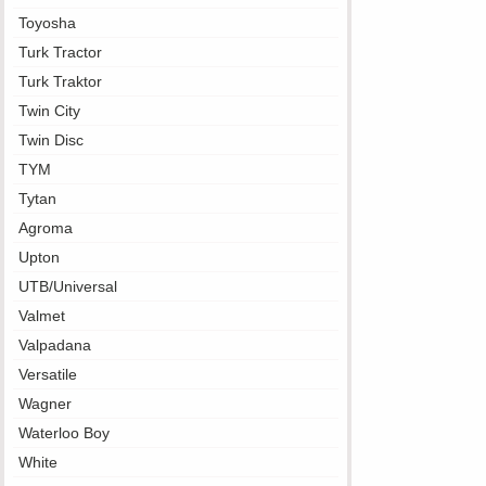
Toyosha
Turk Tractor
Turk Traktor
Twin City
Twin Disc
TYM
Tytan
Agroma
Upton
UTB/Universal
Valmet
Valpadana
Versatile
Wagner
Waterloo Boy
White