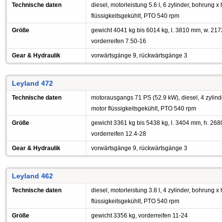
Technische daten
diesel, motorleistung 5.6 l, 6 zylinder, bohrung x
flüssigkeitsgekühlt, PTO 540 rpm
Größe
gewicht 4041 kg bis 6014 kg, l. 3810 mm, w. 21
vorderreifen 7.50-16
Gear & Hydraulik
vorwärtsgänge 9, rückwärtsgänge 3
Leyland 472
Technische daten
motorausgangs 71 PS (52.9 kW), diesel, 4 zylind
motor flüssigkeitsgekühlt, PTO 540 rpm
Größe
gewicht 3361 kg bis 5438 kg, l. 3404 mm, h. 26
vorderreifen 12.4-28
Gear & Hydraulik
vorwärtsgänge 9, rückwärtsgänge 3
Leyland 462
Technische daten
diesel, motorleistung 3.8 l, 4 zylinder, bohrung x
flüssigkeitsgekühlt, PTO 540 rpm
Größe
gewicht 3356 kg, vorderreifen 11-24