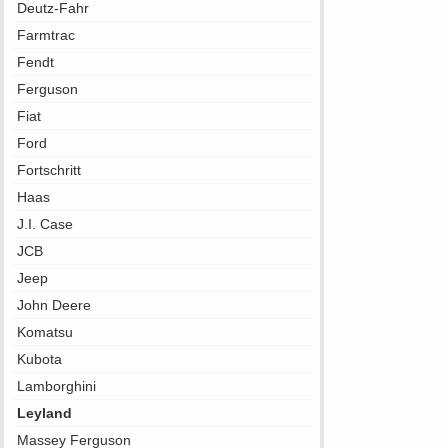
Deutz-Fahr
Farmtrac
Fendt
Ferguson
Fiat
Ford
Fortschritt
Haas
J.I. Case
JCB
Jeep
John Deere
Komatsu
Kubota
Lamborghini
Leyland
Massey Ferguson