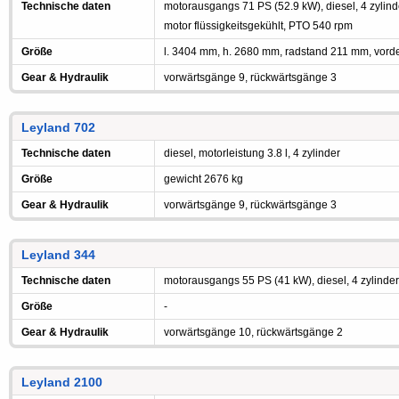
Technische daten
motorausgangs 71 PS (52.9 kW), diesel, 4 zylind
motor flüssigkeitsgekühlt, PTO 540 rpm
Größe
l. 3404 mm, h. 2680 mm, radstand 211 mm, vorde
Gear & Hydraulik
vorwärtsgänge 9, rückwärtsgänge 3
Leyland 702
Technische daten
diesel, motorleistung 3.8 l, 4 zylinder
Größe
gewicht 2676 kg
Gear & Hydraulik
vorwärtsgänge 9, rückwärtsgänge 3
Leyland 344
Technische daten
motorausgangs 55 PS (41 kW), diesel, 4 zylinder
Größe
-
Gear & Hydraulik
vorwärtsgänge 10, rückwärtsgänge 2
Leyland 2100