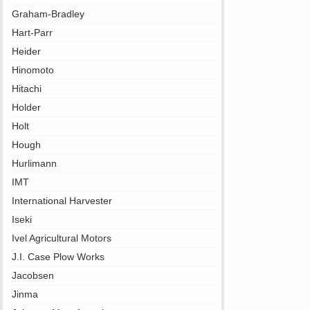
Graham-Bradley
Hart-Parr
Heider
Hinomoto
Hitachi
Holder
Holt
Hough
Hurlimann
IMT
International Harvester
Iseki
Ivel Agricultural Motors
J.I. Case Plow Works
Jacobsen
Jinma