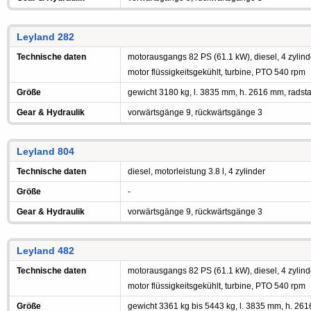
Leyland 282
Technische daten
motorausgangs 82 PS (61.1 kW), diesel, 4 zylind
motor flüssigkeitsgekühlt, turbine, PTO 540 rpm
Größe
gewicht 3180 kg, l. 3835 mm, h. 2616 mm, radst
Gear & Hydraulik
vorwärtsgänge 9, rückwärtsgänge 3
Leyland 804
Technische daten
diesel, motorleistung 3.8 l, 4 zylinder
Größe
-
Gear & Hydraulik
vorwärtsgänge 9, rückwärtsgänge 3
Leyland 482
Technische daten
motorausgangs 82 PS (61.1 kW), diesel, 4 zylind
motor flüssigkeitsgekühlt, turbine, PTO 540 rpm
Größe
gewicht 3361 kg bis 5443 kg, l. 3835 mm, h. 26