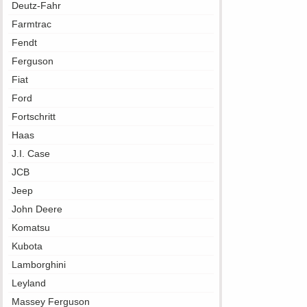
Deutz-Fahr
Farmtrac
Fendt
Ferguson
Fiat
Ford
Fortschritt
Haas
J.I. Case
JCB
Jeep
John Deere
Komatsu
Kubota
Lamborghini
Leyland
Massey Ferguson