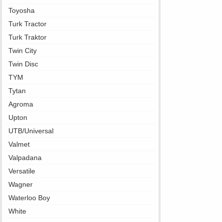
Toyosha
Turk Tractor
Turk Traktor
Twin City
Twin Disc
TYM
Tytan
Agroma
Upton
UTB/Universal
Valmet
Valpadana
Versatile
Wagner
Waterloo Boy
White