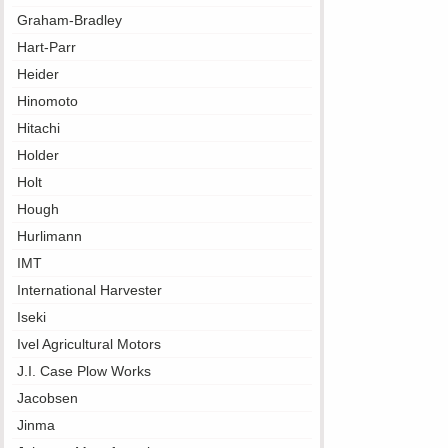
Graham-Bradley
Hart-Parr
Heider
Hinomoto
Hitachi
Holder
Holt
Hough
Hurlimann
IMT
International Harvester
Iseki
Ivel Agricultural Motors
J.I. Case Plow Works
Jacobsen
Jinma