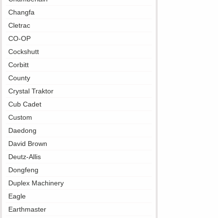
Changfa
Cletrac
CO-OP
Cockshutt
Corbitt
County
Crystal Traktor
Cub Cadet
Custom
Daedong
David Brown
Deutz-Allis
Dongfeng
Duplex Machinery
Eagle
Earthmaster