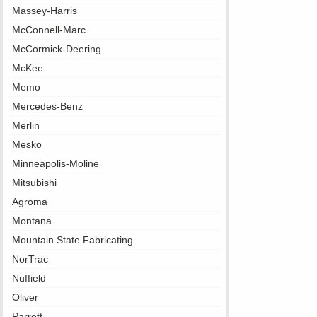
Massey-Harris
McConnell-Marc
McCormick-Deering
McKee
Memo
Mercedes-Benz
Merlin
Mesko
Minneapolis-Moline
Mitsubishi
Agroma
Montana
Mountain State Fabricating
NorTrac
Nuffield
Oliver
Parrett