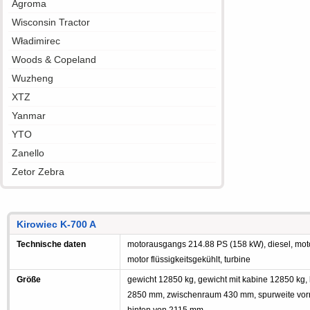
Agroma
Wisconsin Tractor
Władimirec
Woods & Copeland
Wuzheng
XTZ
Yanmar
YTO
Zanello
Zetor Zebra
Kirowiec K-700 A
Technische daten
motorausgangs 214.88 PS (158 kW), diesel, motorl
motor flüssigkeitsgekühlt, turbine
Größe
gewicht 12850 kg, gewicht mit kabine 12850 kg, 
2850 mm, zwischenraum 430 mm, spurweite vor