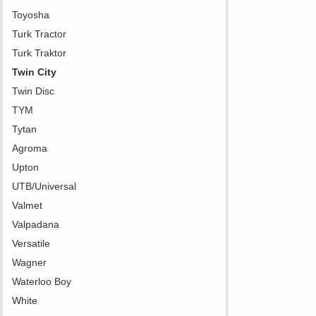
Toyosha
Turk Tractor
Turk Traktor
Twin City
Twin Disc
TYM
Tytan
Agroma
Upton
UTB/Universal
Valmet
Valpadana
Versatile
Wagner
Waterloo Boy
White