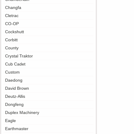
Changfa
Cletrac
CO-OP
Cockshutt
Corbitt
County
Crystal Traktor
Cub Cadet
Custom
Daedong
David Brown
Deutz-Allis
Dongfeng
Duplex Machinery
Eagle
Earthmaster