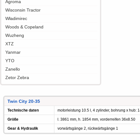
Agroma
Wisconsin Tractor
Władimirec
Woods & Copeland
Wuzheng
XTZ
Yanmar
YTO
Zanello
Zetor Zebra
Twin City 20-35
Technische daten
motorleistung 10.5 l, 4 zylinder, bohrung x hub: 
Größe
l. 3861 mm, h. 1854 mm, vorderreifen 36x8.50
Gear & Hydraulik
vorwärtsgänge 2, rückwärtsgänge 1