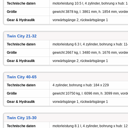
Technische daten
motorleistung 10.5 l, 4 zylinder, bohrung x hub: 
Größe
gewicht 3878 kg, l. 3861 mm, h. 1854 mm, vorde
Gear & Hydraulik
vorwärtsgänge 2, rückwärtsgänge 1
Twin City 21-32
Technische daten
motorleistung 6.3 l, 4 zylinder, bohrung x hub: 1
Größe
gewicht 2667 kg, l. 3480 mm, h. 1676 mm, vorde
Gear & Hydraulik
vorwärtsgänge 2, rückwärtsgänge 1
Twin City 40-65
Technische daten
4 zylinder, bohrung x hub: 184 x 229
Größe
gewicht 10750 kg, l. 6096 mm, h. 3099 mm, vord
Gear & Hydraulik
vorwärtsgänge 1, rückwärtsgänge 1
Twin City 15-30
Technische daten
motorleistung 8.1 l, 4 zylinder, bohrung x hub: 1