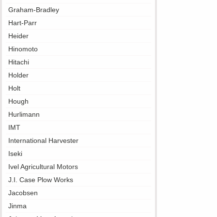
Graham-Bradley
Hart-Parr
Heider
Hinomoto
Hitachi
Holder
Holt
Hough
Hurlimann
IMT
International Harvester
Iseki
Ivel Agricultural Motors
J.I. Case Plow Works
Jacobsen
Jinma