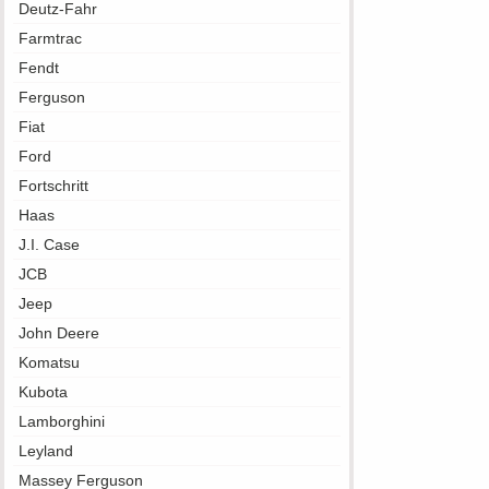
Deutz-Fahr
Farmtrac
Fendt
Ferguson
Fiat
Ford
Fortschritt
Haas
J.I. Case
JCB
Jeep
John Deere
Komatsu
Kubota
Lamborghini
Leyland
Massey Ferguson