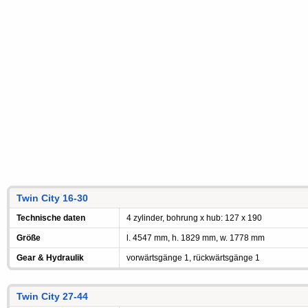
Twin City 16-30
Technische daten
4 zylinder, bohrung x hub: 127 x 190
Größe
l. 4547 mm, h. 1829 mm, w. 1778 mm
Gear & Hydraulik
vorwärtsgänge 1, rückwärtsgänge 1
Twin City 27-44