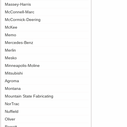
Massey-Harris
McConnell-Marc
McCormick-Deering
McKee
Memo
Mercedes-Benz
Merlin
Mesko
Minneapolis-Moline
Mitsubishi
Agroma
Montana
Mountain State Fabricating
NorTrac
Nuffield
Oliver
Parrett