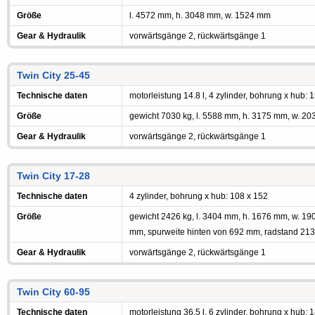
Größe
l. 4572 mm, h. 3048 mm, w. 1524 mm
Gear & Hydraulik
vorwärtsgänge 2, rückwärtsgänge 1
Twin City 25-45
Technische daten
motorleistung 14.8 l, 4 zylinder, bohrung x hub: 
Größe
gewicht 7030 kg, l. 5588 mm, h. 3175 mm, w. 2
Gear & Hydraulik
vorwärtsgänge 2, rückwärtsgänge 1
Twin City 17-28
Technische daten
4 zylinder, bohrung x hub: 108 x 152
Größe
gewicht 2426 kg, l. 3404 mm, h. 1676 mm, w. 19
mm, spurweite hinten von 692 mm, radstand 213
Gear & Hydraulik
vorwärtsgänge 2, rückwärtsgänge 1
Twin City 60-95
Technische daten
motorleistung 36.5 l, 6 zylinder, bohrung x hub: 