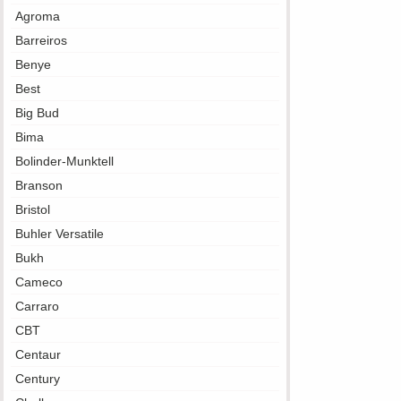
Agroma
Barreiros
Benye
Best
Big Bud
Bima
Bolinder-Munktell
Branson
Bristol
Buhler Versatile
Bukh
Cameco
Carraro
CBT
Centaur
Century