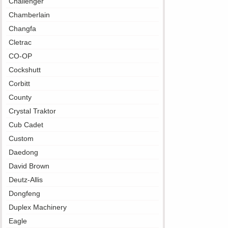
Challenger
Chamberlain
Changfa
Cletrac
CO-OP
Cockshutt
Corbitt
County
Crystal Traktor
Cub Cadet
Custom
Daedong
David Brown
Deutz-Allis
Dongfeng
Duplex Machinery
Eagle