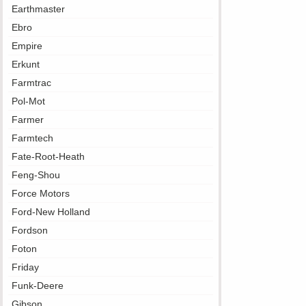
Earthmaster
Ebro
Empire
Erkunt
Farmtrac
Pol-Mot
Farmer
Farmtech
Fate-Root-Heath
Feng-Shou
Force Motors
Ford-New Holland
Fordson
Foton
Friday
Funk-Deere
Gibson