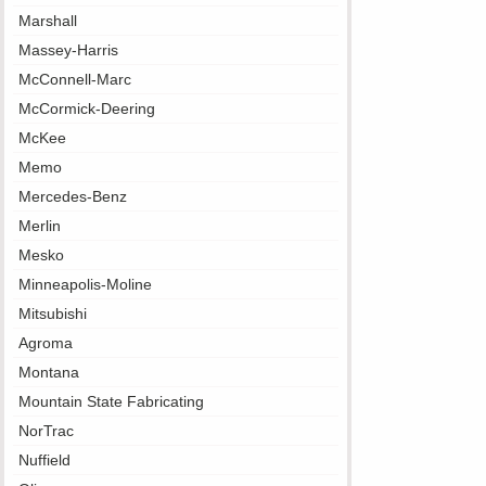
Marshall
Massey-Harris
McConnell-Marc
McCormick-Deering
McKee
Memo
Mercedes-Benz
Merlin
Mesko
Minneapolis-Moline
Mitsubishi
Agroma
Montana
Mountain State Fabricating
NorTrac
Nuffield