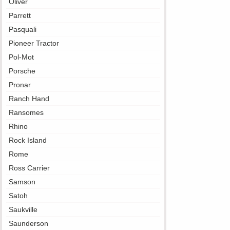
Oliver
Parrett
Pasquali
Pioneer Tractor
Pol-Mot
Porsche
Pronar
Ranch Hand
Ransomes
Rhino
Rock Island
Rome
Ross Carrier
Samson
Satoh
Saukville
Saunderson