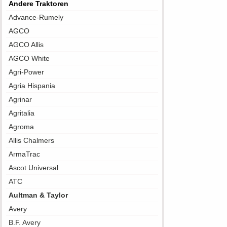
Andere Traktoren
Advance-Rumely
AGCO
AGCO Allis
AGCO White
Agri-Power
Agria Hispania
Agrinar
Agritalia
Agroma
Allis Chalmers
ArmaTrac
Ascot Universal
ATC
Aultman & Taylor
Avery
B.F. Avery