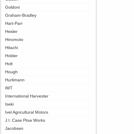
Goldoni
Graham-Bradley
Hart-Parr
Heider
Hinomoto
Hitachi
Holder
Holt
Hough
Hurlimann
IMT
International Harvester
Iseki
Ivel Agricultural Motors
J.I. Case Plow Works
Jacobsen