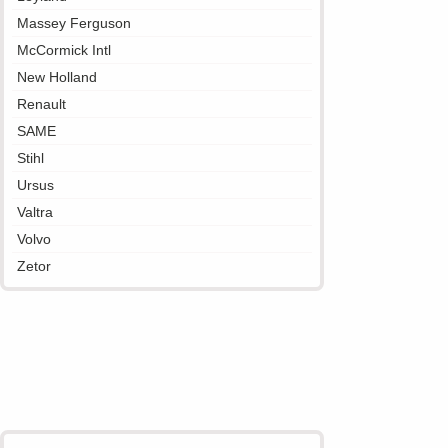
Massey Ferguson
McCormick Intl
New Holland
Renault
SAME
Stihl
Ursus
Valtra
Volvo
Zetor