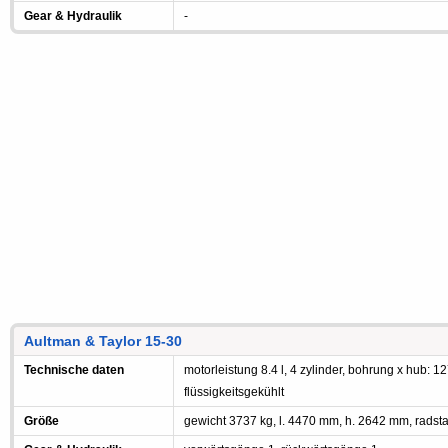
Gear & Hydraulik
-
Aultman & Taylor 15-30
Technische daten
motorleistung 8.4 l, 4 zylinder, bohrung x hub: 1
flüssigkeitsgekühlt
Größe
gewicht 3737 kg, l. 4470 mm, h. 2642 mm, radst