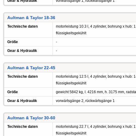
Gear & Hydraulik
vorwärtsgänge 1, rückwärtsgänge 1
Aultman & Taylor 18-36
Technische daten
motorleistung 10.3 l, 4 zylinder, bohrung x hub: 
flüssigkeitsgekühlt
Größe
-
Gear & Hydraulik
-
Aultman & Taylor 22-45
Technische daten
motorleistung 12.5 l, 4 zylinder, bohrung x hub: 
flüssigkeitsgekühlt
Größe
gewicht 5842 kg, l. 4216 mm, h. 3175 mm, radst
Gear & Hydraulik
vorwärtsgänge 2, rückwärtsgänge 1
Aultman & Taylor 30-60
Technische daten
motorleistung 22.7 l, 4 zylinder, bohrung x hub: 
flüssigkeitsgekühlt