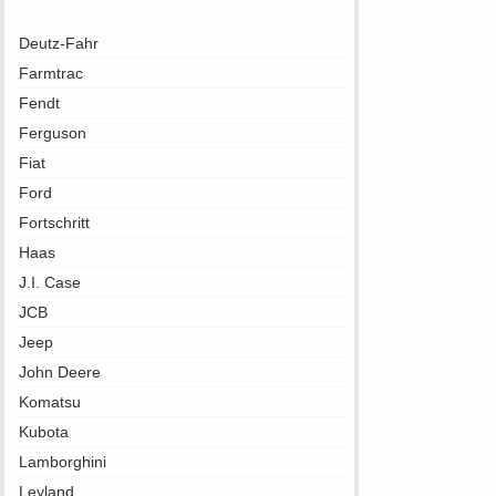
Deutz-Fahr
Farmtrac
Fendt
Ferguson
Fiat
Ford
Fortschritt
Haas
J.I. Case
JCB
Jeep
John Deere
Komatsu
Kubota
Lamborghini
Leyland