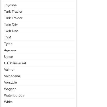
Toyosha
Turk Tractor
Turk Traktor
Twin City
Twin Disc
TYM
Tytan
Agroma
Upton
UTB/Universal
Valmet
Valpadana
Versatile
Wagner
Waterloo Boy
White