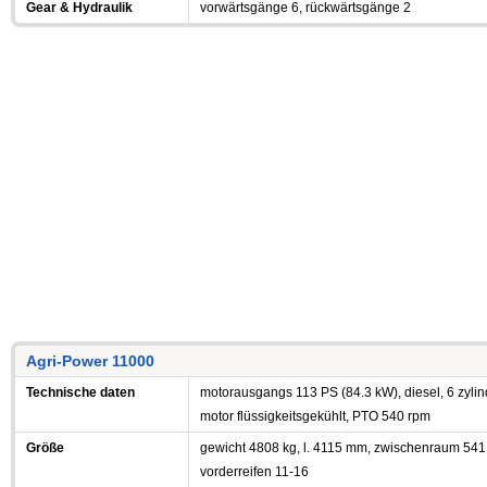
Gear & Hydraulik
vorwärtsgänge 6, rückwärtsgänge 2
Agri-Power 11000
Technische daten
motorausgangs 113 PS (84.3 kW), diesel, 6 zylin
motor flüssigkeitsgekühlt, PTO 540 rpm
Größe
gewicht 4808 kg, l. 4115 mm, zwischenraum 54
vorderreifen 11-16