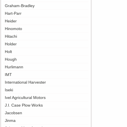
Graham-Bradley
Hart-Parr
Heider
Hinomoto
Hitachi
Holder
Holt
Hough
Hurlimann
IMT
International Harvester
Iseki
Ivel Agricultural Motors
J.I. Case Plow Works
Jacobsen
Jinma