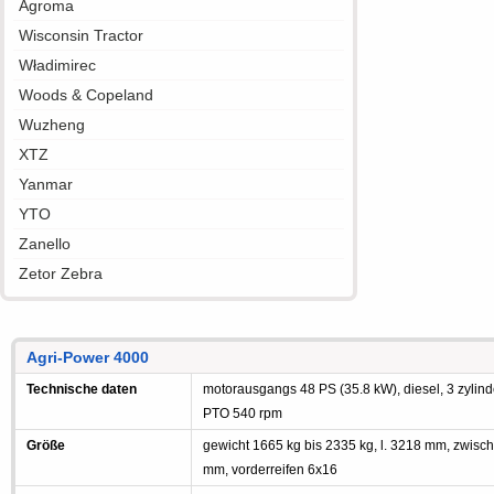
Agroma
Wisconsin Tractor
Władimirec
Woods & Copeland
Wuzheng
XTZ
Yanmar
YTO
Zanello
Zetor Zebra
Agri-Power 4000
Technische daten
motorausgangs 48 PS (35.8 kW), diesel, 3 zylind
PTO 540 rpm
Größe
gewicht 1665 kg bis 2335 kg, l. 3218 mm, zwis
mm, vorderreifen 6x16