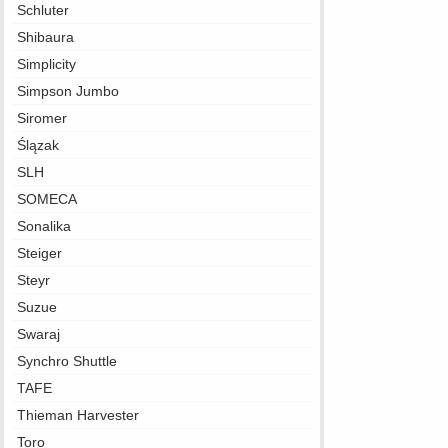
Schluter
Shibaura
Simplicity
Simpson Jumbo
Siromer
Ślązak
SLH
SOMECA
Sonalika
Steiger
Steyr
Suzue
Swaraj
Synchro Shuttle
TAFE
Thieman Harvester
Toro