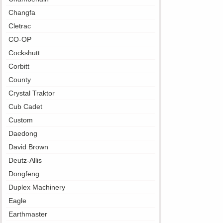
Changfa
Cletrac
CO-OP
Cockshutt
Corbitt
County
Crystal Traktor
Cub Cadet
Custom
Daedong
David Brown
Deutz-Allis
Dongfeng
Duplex Machinery
Eagle
Earthmaster