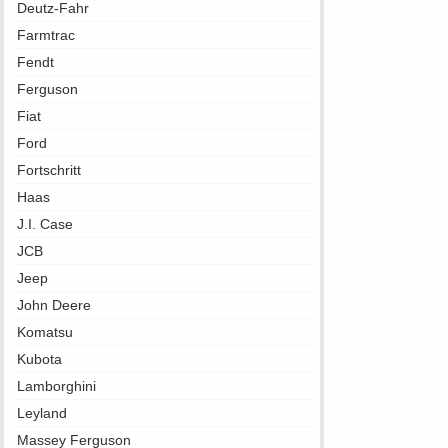
Deutz-Fahr
Farmtrac
Fendt
Ferguson
Fiat
Ford
Fortschritt
Haas
J.I. Case
JCB
Jeep
John Deere
Komatsu
Kubota
Lamborghini
Leyland
Massey Ferguson