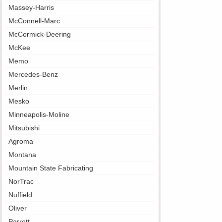
Massey-Harris
McConnell-Marc
McCormick-Deering
McKee
Memo
Mercedes-Benz
Merlin
Mesko
Minneapolis-Moline
Mitsubishi
Agroma
Montana
Mountain State Fabricating
NorTrac
Nuffield
Oliver
Parrett