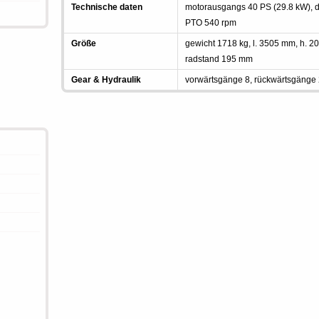
Technische daten
motorausgangs 40 PS (29.8 kW), die
PTO 540 rpm
Größe
gewicht 1718 kg, l. 3505 mm, h.
radstand 195 mm
Gear & Hydraulik
vorwärtsgänge 8, rückwärtsgänge