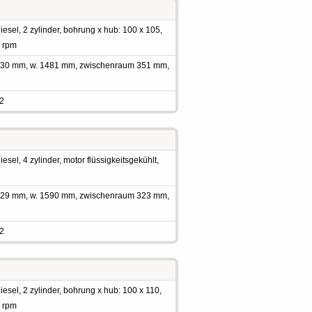
esel, 2 zylinder, bohrung x hub: 100 x 105,
0 rpm
 1930 mm, w. 1481 mm, zwischenraum 351 mm,
 2
sel, 4 zylinder, motor flüssigkeitsgekühlt,
 2029 mm, w. 1590 mm, zwischenraum 323 mm,
 2
sel, 2 zylinder, bohrung x hub: 100 x 110,
0 rpm