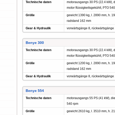
Technische daten
motorausgangs 30 PS (22.4 kW), die
motor flüssigkeitsgekühlt, PTO 54
Größe
gewicht 1390 kg, l. 2890 mm, h.
radstand 162 mm
Gear & Hydraulik
vorwärtsgänge 8, rückwärtsgänge
Benye 300
Technische daten
motorausgangs 30 PS (22.4 kW), die
motor flüssigkeitsgekühlt, PTO 54
Größe
gewicht 1200 kg, l. 2890 mm, h.
radstand 162 mm
Gear & Hydraulik
vorwärtsgänge 8, rückwärtsgänge
Benye 554
Technische daten
motorausgangs 55 PS (41 kW), diese
540 rpm
Größe
gewicht 2610 kg, l. 3510 mm, h.