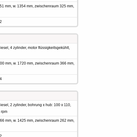
 1951 mm, w. 1354 mm, zwischenraum 325 mm,
 2
sel, 4 zylinder, motor flüssigkeitsgekühlt,
 2700 mm, w. 1720 mm, zwischenraum 366 mm,
 4
sel, 2 zylinder, bohrung x hub: 100 x 110,
0 rpm
 1966 mm, w. 1425 mm, zwischenraum 262 mm,
 2