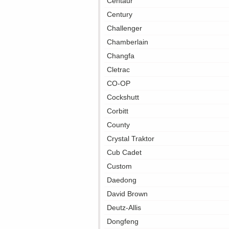
Centaur
Century
Challenger
Chamberlain
Changfa
Cletrac
CO-OP
Cockshutt
Corbitt
County
Crystal Traktor
Cub Cadet
Custom
Daedong
David Brown
Deutz-Allis
Dongfeng