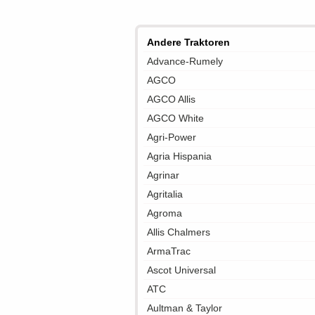
Andere Traktoren
Advance-Rumely
AGCO
AGCO Allis
AGCO White
Agri-Power
Agria Hispania
Agrinar
Agritalia
Agroma
Allis Chalmers
ArmaTrac
Ascot Universal
ATC
Aultman & Taylor