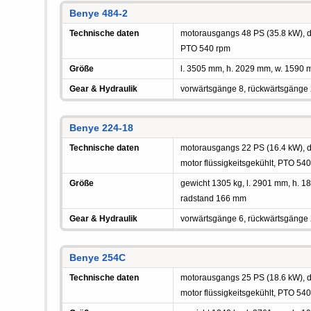
Benye 484-2
Technische daten
motorausgangs 48 PS (35.8 kW), die
PTO 540 rpm
Größe
l. 3505 mm, h. 2029 mm, w. 1590
Gear & Hydraulik
vorwärtsgänge 8, rückwärtsgänge
Benye 224-18
Technische daten
motorausgangs 22 PS (16.4 kW), die
motor flüssigkeitsgekühlt, PTO 54
Größe
gewicht 1305 kg, l. 2901 mm, h.
radstand 166 mm
Gear & Hydraulik
vorwärtsgänge 6, rückwärtsgänge
Benye 254C
Technische daten
motorausgangs 25 PS (18.6 kW), di
motor flüssigkeitsgekühlt, PTO 54