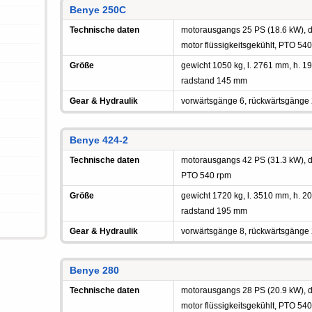
Benye 250C
Technische daten
motorausgangs 25 PS (18.6 kW), di
motor flüssigkeitsgekühlt, PTO 54
Größe
gewicht 1050 kg, l. 2761 mm, h.
radstand 145 mm
Gear & Hydraulik
vorwärtsgänge 6, rückwärtsgänge
Benye 424-2
Technische daten
motorausgangs 42 PS (31.3 kW), die
PTO 540 rpm
Größe
gewicht 1720 kg, l. 3510 mm, h.
radstand 195 mm
Gear & Hydraulik
vorwärtsgänge 8, rückwärtsgänge
Benye 280
Technische daten
motorausgangs 28 PS (20.9 kW), die
motor flüssigkeitsgekühlt, PTO 54