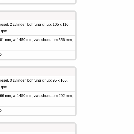
sel, 2 zylinder, bohrung x hub: 105 x 110,
0 rpm
 1981 mm, w. 1450 mm, zwischenraum 356 mm,
 2
sel, 3 zylinder, bohrung x hub: 95 x 105,
0 rpm
 1966 mm, w. 1450 mm, zwischenraum 292 mm,
 2