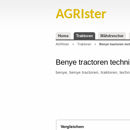
AGRIster
Home
Traktoren
Mähdrescher
AGRIster
>
Traktoren
>
Benye tractoren tec
Benye tractoren techn
benye, benye tractoren, traktoren, techn
Vergleichen