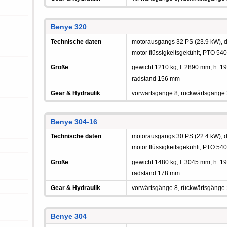
Benye 320
Technische daten
motorausgangs 32 PS (23.9 kW), die
motor flüssigkeitsgekühlt, PTO 54
Größe
gewicht 1210 kg, l. 2890 mm, h.
radstand 156 mm
Gear & Hydraulik
vorwärtsgänge 8, rückwärtsgänge
Benye 304-16
Technische daten
motorausgangs 30 PS (22.4 kW), die
motor flüssigkeitsgekühlt, PTO 54
Größe
gewicht 1480 kg, l. 3045 mm, h.
radstand 178 mm
Gear & Hydraulik
vorwärtsgänge 8, rückwärtsgänge
Benye 304