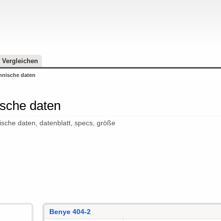
Vergleichen
hnische daten
ische daten
ische daten, datenblatt, specs, größe
Benye 404-2