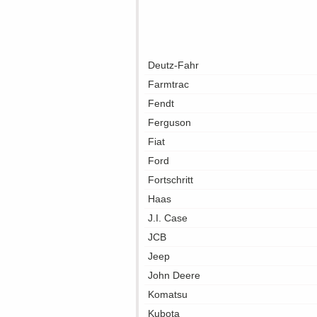
Deutz-Fahr
Farmtrac
Fendt
Ferguson
Fiat
Ford
Fortschritt
Haas
J.I. Case
JCB
Jeep
John Deere
Komatsu
Kubota