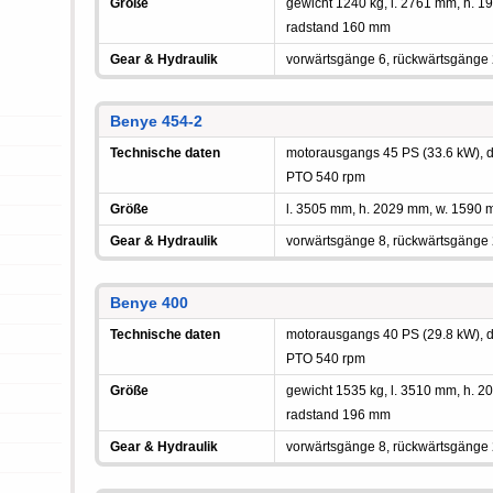
Größe
gewicht 1240 kg, l. 2761 mm, h.
radstand 160 mm
Gear & Hydraulik
vorwärtsgänge 6, rückwärtsgänge
Benye 454-2
Technische daten
motorausgangs 45 PS (33.6 kW), die
PTO 540 rpm
Größe
l. 3505 mm, h. 2029 mm, w. 1590
Gear & Hydraulik
vorwärtsgänge 8, rückwärtsgänge
Benye 400
Technische daten
motorausgangs 40 PS (29.8 kW), die
PTO 540 rpm
Größe
gewicht 1535 kg, l. 3510 mm, h.
radstand 196 mm
Gear & Hydraulik
vorwärtsgänge 8, rückwärtsgänge