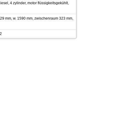
sel, 4 zylinder, motor flüssigkeitsgekühlt,
 2029 mm, w. 1590 mm, zwischenraum 323 mm,
 2