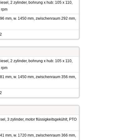
sel, 2 zylinder, bohrung x hub: 105 x 110,
0 rpm
 1996 mm, w. 1450 mm, zwischenraum 292 mm,
 2
sel, 2 zylinder, bohrung x hub: 105 x 110,
0 rpm
 1981 mm, w. 1450 mm, zwischenraum 356 mm,
 2
l, 3 zylinder, motor flüssigkeitsgekühlt, PTO
 2141 mm, w. 1720 mm, zwischenraum 366 mm,