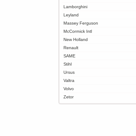
Lamborghini
Leyland
Massey Ferguson
McCormick Intl
New Holland
Renault
SAME
Stihl
Ursus
Valtra
Volvo
Zetor