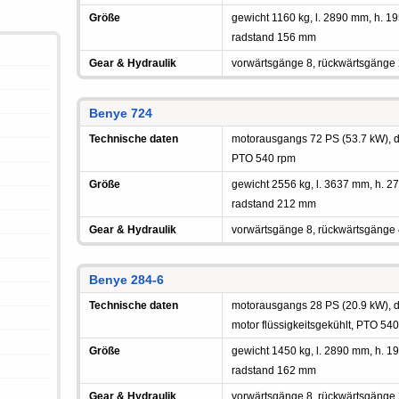
Größe
gewicht 1160 kg, l. 2890 mm, h.
radstand 156 mm
Gear & Hydraulik
vorwärtsgänge 8, rückwärtsgänge
Benye 724
Technische daten
motorausgangs 72 PS (53.7 kW), die
PTO 540 rpm
Größe
gewicht 2556 kg, l. 3637 mm, h.
radstand 212 mm
Gear & Hydraulik
vorwärtsgänge 8, rückwärtsgänge
Benye 284-6
Technische daten
motorausgangs 28 PS (20.9 kW), die
motor flüssigkeitsgekühlt, PTO 54
Größe
gewicht 1450 kg, l. 2890 mm, h.
radstand 162 mm
Gear & Hydraulik
vorwärtsgänge 8, rückwärtsgänge