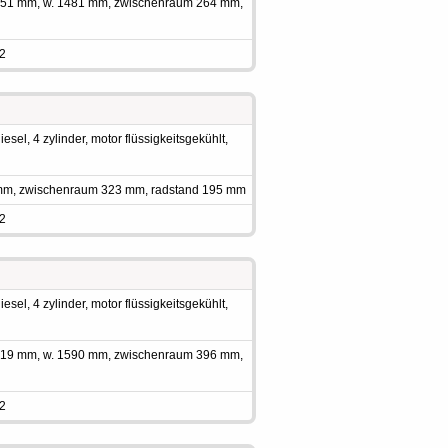
 1951 mm, w. 1481 mm, zwischenraum 264 mm,
 2
sel, 4 zylinder, motor flüssigkeitsgekühlt,
 mm, zwischenraum 323 mm, radstand 195 mm
 2
sel, 4 zylinder, motor flüssigkeitsgekühlt,
 2019 mm, w. 1590 mm, zwischenraum 396 mm,
 2