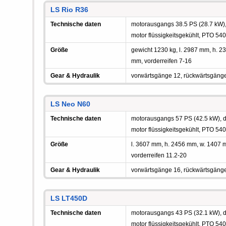
LS Rio R36
Technische daten
motorausgangs 38.5 PS (28.7 kW), d
motor flüssigkeitsgekühlt, PTO 54
Größe
gewicht 1230 kg, l. 2987 mm, h.
mm, vorderreifen 7-16
Gear & Hydraulik
vorwärtsgänge 12, rückwärtsgäng
LS Neo N60
Technische daten
motorausgangs 57 PS (42.5 kW), die
motor flüssigkeitsgekühlt, PTO 54
Größe
l. 3607 mm, h. 2456 mm, w. 1407
vorderreifen 11.2-20
Gear & Hydraulik
vorwärtsgänge 16, rückwärtsgäng
LS LT450D
Technische daten
motorausgangs 43 PS (32.1 kW), die
motor flüssigkeitsgekühlt, PTO 54