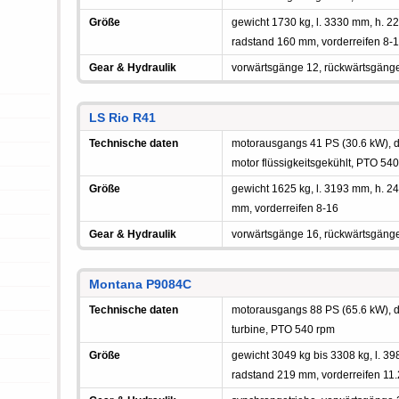
Größe
gewicht 1730 kg, l. 3330 mm, h.
radstand 160 mm, vorderreifen 8-
Gear & Hydraulik
vorwärtsgänge 12, rückwärtsgäng
LS Rio R41
Technische daten
motorausgangs 41 PS (30.6 kW), die
motor flüssigkeitsgekühlt, PTO 54
Größe
gewicht 1625 kg, l. 3193 mm, h.
mm, vorderreifen 8-16
Gear & Hydraulik
vorwärtsgänge 16, rückwärtsgäng
Montana P9084C
Technische daten
motorausgangs 88 PS (65.6 kW), die
turbine, PTO 540 rpm
Größe
gewicht 3049 kg bis 3308 kg, l. 
radstand 219 mm, vorderreifen 11