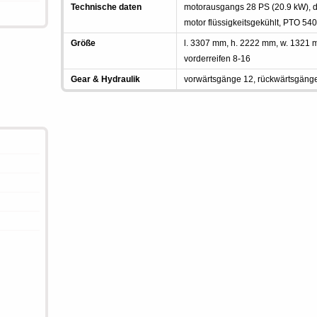
Technische daten
motorausgangs 28 PS (20.9 kW), die
motor flüssigkeitsgekühlt, PTO 54
Größe
l. 3307 mm, h. 2222 mm, w. 1321
vorderreifen 8-16
Gear & Hydraulik
vorwärtsgänge 12, rückwärtsgäng