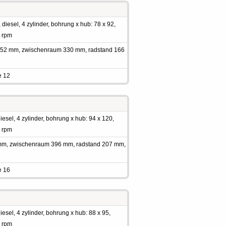
iesel, 4 zylinder, bohrung x hub: 78 x 92,
0 rpm
 2352 mm, zwischenraum 330 mm, radstand 166
e 12
sel, 4 zylinder, bohrung x hub: 94 x 120,
0 rpm
 mm, zwischenraum 396 mm, radstand 207 mm,
e 16
sel, 4 zylinder, bohrung x hub: 88 x 95,
0 rpm