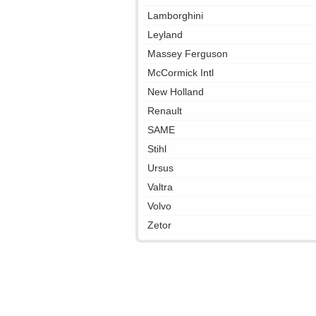
Lamborghini
Leyland
Massey Ferguson
McCormick Intl
New Holland
Renault
SAME
Stihl
Ursus
Valtra
Volvo
Zetor