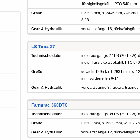
flüssigkeitsgekühlt, PTO 540 rpm
Größe
l. 3193 mm, h. 2446 mm, zwische
8-18
Gear & Hydraulik
vorwärtsgänge 16, rückwärtsgäng
LS Topa 27
Technische daten
motorausgangs 27 PS (20.1 kW), die
motor flüssigkeitsgekühlt, PTO 54
Größe
gewicht 1295 kg, l. 2931 mm, w.
mm, vorderreifen 6-14
Gear & Hydraulik
vorwärtsgänge 8, rückwärtsgänge
Farmtrac 360DTC
Technische daten
motorausgangs 39 PS (29.1 kW), di
Größe
l. 3200 mm, h. 2235 mm, w. 1676 m
Gear & Hydraulik
vorwärtsgänge 12, rückwärtsgäng