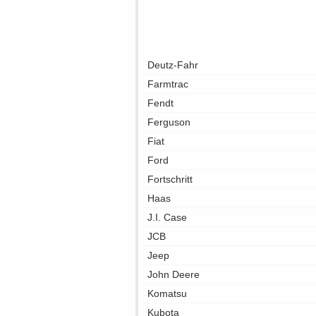
Deutz-Fahr
Farmtrac
Fendt
Ferguson
Fiat
Ford
Fortschritt
Haas
J.I. Case
JCB
Jeep
John Deere
Komatsu
Kubota