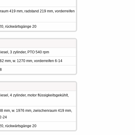
nraum 419 mm, radstand 219 mm, vorderreifen
20, rückwärtsgänge 20
esel, 3 zylinder, PTO 540 rpm
362 mm, w. 1270 mm, vorderreifen 6-14
 8
sel, 4 zylinder, motor flüssigkeitsgekühlt,
3988 mm, w. 1976 mm, zwischenraum 419 mm,
.2-24
20, rückwärtsgänge 20