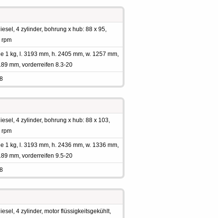
sel, 4 zylinder, bohrung x hub: 88 x 95,
0 rpm
ne 1 kg, l. 3193 mm, h. 2405 mm, w. 1257 mm,
89 mm, vorderreifen 8.3-20
 8
sel, 4 zylinder, bohrung x hub: 88 x 103,
0 rpm
ne 1 kg, l. 3193 mm, h. 2436 mm, w. 1336 mm,
89 mm, vorderreifen 9.5-20
 8
sel, 4 zylinder, motor flüssigkeitsgekühlt,