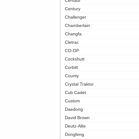
Centaur
Century
Challenger
Chamberlain
Changfa
Cletrac
CO-OP
Cockshutt
Corbitt
County
Crystal Traktor
Cub Cadet
Custom
Daedong
David Brown
Deutz-Allis
Dongfeng