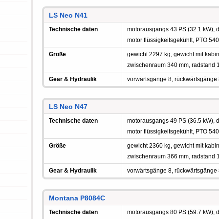
LS Neo N41
Technische daten
motorausgangs 43 PS (32.1 kW), die
motor flüssigkeitsgekühlt, PTO 54
Größe
gewicht 2297 kg, gewicht mit kabi
zwischenraum 340 mm, radstand 1
Gear & Hydraulik
vorwärtsgänge 8, rückwärtsgänge
LS Neo N47
Technische daten
motorausgangs 49 PS (36.5 kW), die
motor flüssigkeitsgekühlt, PTO 54
Größe
gewicht 2360 kg, gewicht mit kabi
zwischenraum 366 mm, radstand 1
Gear & Hydraulik
vorwärtsgänge 8, rückwärtsgänge
Montana P8084C
Technische daten
motorausgangs 80 PS (59.7 kW), die