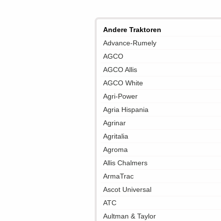
Andere Traktoren
Advance-Rumely
AGCO
AGCO Allis
AGCO White
Agri-Power
Agria Hispania
Agrinar
Agritalia
Agroma
Allis Chalmers
ArmaTrac
Ascot Universal
ATC
Aultman & Taylor