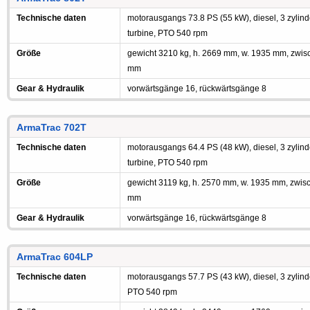
Technische daten
motorausgangs 73.8 PS (55 kW), diesel, 3 zylind
turbine, PTO 540 rpm
Größe
gewicht 3210 kg, h. 2669 mm, w. 1935 mm, zwi
mm
Gear & Hydraulik
vorwärtsgänge 16, rückwärtsgänge 8
ArmaTrac 702T
Technische daten
motorausgangs 64.4 PS (48 kW), diesel, 3 zylind
turbine, PTO 540 rpm
Größe
gewicht 3119 kg, h. 2570 mm, w. 1935 mm, zwi
mm
Gear & Hydraulik
vorwärtsgänge 16, rückwärtsgänge 8
ArmaTrac 604LP
Technische daten
motorausgangs 57.7 PS (43 kW), diesel, 3 zylind
PTO 540 rpm