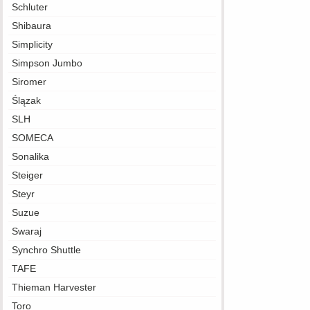
Schluter
Shibaura
Simplicity
Simpson Jumbo
Siromer
Ślązak
SLH
SOMECA
Sonalika
Steiger
Steyr
Suzue
Swaraj
Synchro Shuttle
TAFE
Thieman Harvester
Toro