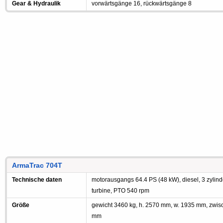
Gear & Hydraulik
vorwärtsgänge 16, rückwärtsgänge 8
ArmaTrac 704T
Technische daten
motorausgangs 64.4 PS (48 kW), diesel, 3 zylind
turbine, PTO 540 rpm
Größe
gewicht 3460 kg, h. 2570 mm, w. 1935 mm, zwi
mm