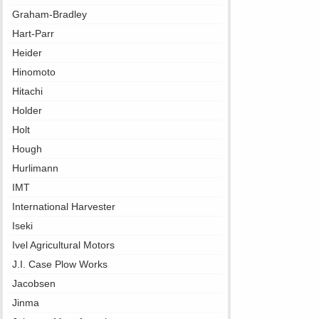
Graham-Bradley
Hart-Parr
Heider
Hinomoto
Hitachi
Holder
Holt
Hough
Hurlimann
IMT
International Harvester
Iseki
Ivel Agricultural Motors
J.I. Case Plow Works
Jacobsen
Jinma