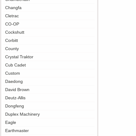
Changfa
Cletrac
CO-OP
Cockshutt
Corbitt
County
Crystal Traktor
Cub Cadet
Custom
Daedong
David Brown
Deutz-Allis
Dongfeng
Duplex Machinery
Eagle
Earthmaster