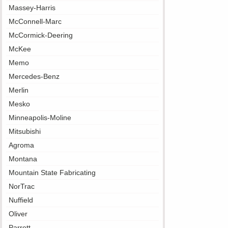
Massey-Harris
McConnell-Marc
McCormick-Deering
McKee
Memo
Mercedes-Benz
Merlin
Mesko
Minneapolis-Moline
Mitsubishi
Agroma
Montana
Mountain State Fabricating
NorTrac
Nuffield
Oliver
Parrett