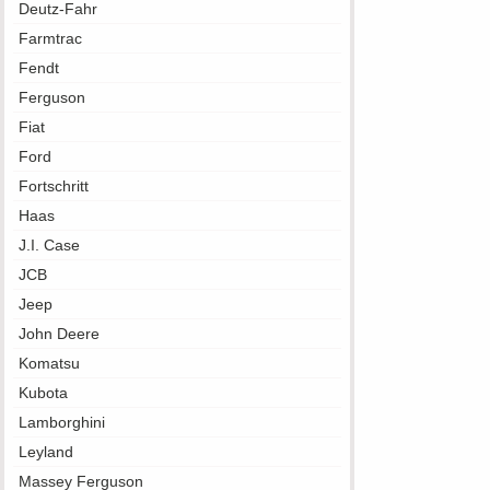
Deutz-Fahr
Farmtrac
Fendt
Ferguson
Fiat
Ford
Fortschritt
Haas
J.I. Case
JCB
Jeep
John Deere
Komatsu
Kubota
Lamborghini
Leyland
Massey Ferguson