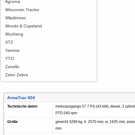
Agroma
Wisconsin Tractor
Władimirec
Woods & Copeland
Wuzheng
XTZ
Yanmar
YTO
Zanello
Zetor Zebra
ArmaTrac 604
Technische daten
motorausgangs 57.7 PS (43 kW), diesel, 3 zylind
PTO 540 rpm
Größe
gewicht 3289 kg, h. 2570 mm, w. 1935 mm, zwi
mm