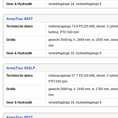
Gear & Hydraulik
vorwärtsgänge 16, rückwärtsgänge 8
ArmaTrac 804T
Technische daten
motorausgangs 73.8 PS (55 kW), diesel, 3 zylind
turbine, PTO 540 rpm
Größe
gewicht 3549 kg, h. 2669 mm, w. 1935 mm, zwi
mm
Gear & Hydraulik
vorwärtsgänge 16, rückwärtsgänge 8
ArmaTrac 602LP
Technische daten
motorausgangs 57.7 PS (43 kW), diesel, 3 zylind
PTO 540 rpm
Größe
gewicht 2669 kg, h. 2440 mm, w. 1760 mm, zwi
mm
Gear & Hydraulik
vorwärtsgänge 16, rückwärtsgänge 8
ArmaTrac 802T