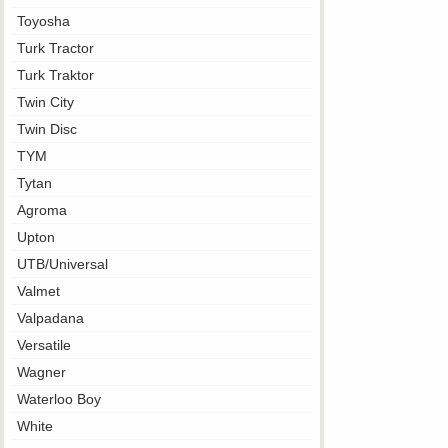
Toyosha
Turk Tractor
Turk Traktor
Twin City
Twin Disc
TYM
Tytan
Agroma
Upton
UTB/Universal
Valmet
Valpadana
Versatile
Wagner
Waterloo Boy
White