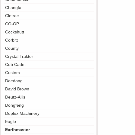
Changfa
Cletrac
CO-OP
Cockshutt
Corbitt
County
Crystal Traktor
Cub Cadet
Custom
Daedong
David Brown
Deutz-Allis
Dongfeng
Duplex Machinery
Eagle
Earthmaster