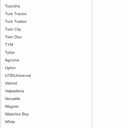
Toyosha
Turk Tractor
Turk Traktor
Twin City
Twin Disc
TYM
Tytan
Agroma
Upton
UTB/Universal
Valmet
Valpadana
Versatile
Wagner
Waterloo Boy
White