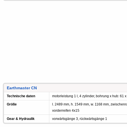
Earthmaster CN
Technische daten
motorleistung 1 l, 4 zylinder, bohrung x hub: 61 x
Größe
l. 2489 mm, h. 1549 mm, w. 1168 mm, zwischen
vorderreifen 4x15
Gear & Hydraulik
vorwärtsgänge 3, rückwärtsgänge 1