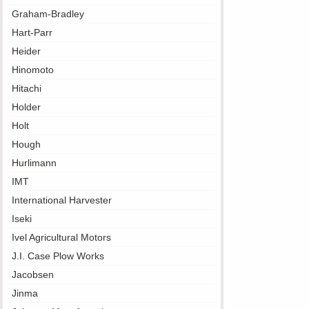
Graham-Bradley
Hart-Parr
Heider
Hinomoto
Hitachi
Holder
Holt
Hough
Hurlimann
IMT
International Harvester
Iseki
Ivel Agricultural Motors
J.I. Case Plow Works
Jacobsen
Jinma