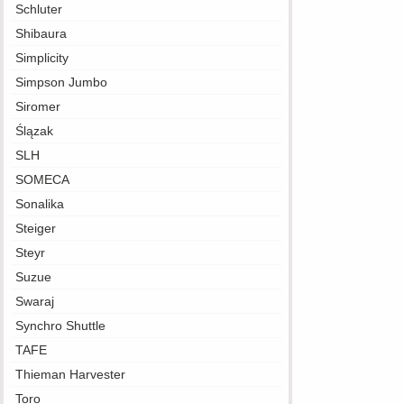
Schluter
Shibaura
Simplicity
Simpson Jumbo
Siromer
Ślązak
SLH
SOMECA
Sonalika
Steiger
Steyr
Suzue
Swaraj
Synchro Shuttle
TAFE
Thieman Harvester
Toro