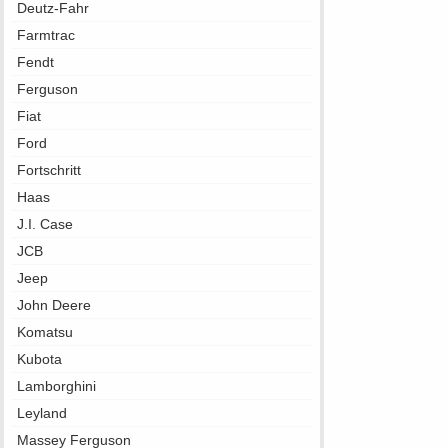
Deutz-Fahr
Farmtrac
Fendt
Ferguson
Fiat
Ford
Fortschritt
Haas
J.I. Case
JCB
Jeep
John Deere
Komatsu
Kubota
Lamborghini
Leyland
Massey Ferguson