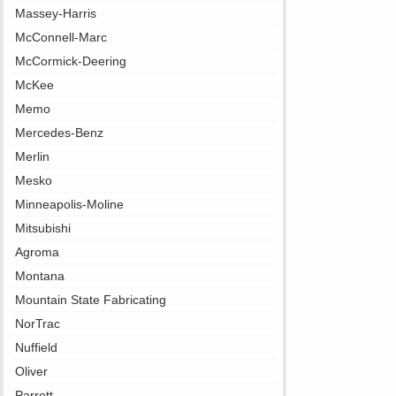
Massey-Harris
McConnell-Marc
McCormick-Deering
McKee
Memo
Mercedes-Benz
Merlin
Mesko
Minneapolis-Moline
Mitsubishi
Agroma
Montana
Mountain State Fabricating
NorTrac
Nuffield
Oliver
Parrett