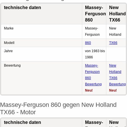
technische daten
Massey-
New
Ferguson
Holland
860
TX66
Marke
Massey-
New
Ferguson
Holland
Modell
860
TX66
Jahre
von 1983 bis
1986
Bewertung
Massey-
New
Ferguson
Holland
860
TX66
Bewertung
Bewertung
Neu!
Neu!
Massey-Ferguson 860 gegen New Holland
TX66 - Motor
technische daten
Massey-
New