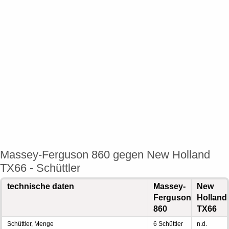
Massey-Ferguson 860 gegen New Holland
TX66 - Schüttler
technische daten
Massey-
New
Ferguson
Holland
860
TX66
Schüttler, Menge
6 Schüttler
n.d.