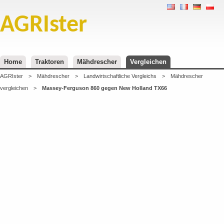
AGRIster
Home
Traktoren
Mähdrescher
Vergleichen
AGRIster
>
Mähdrescher
>
Landwirtschaftliche Vergleichs
>
Mähdrescher
vergleichen
>
Massey-Ferguson 860 gegen New Holland TX66