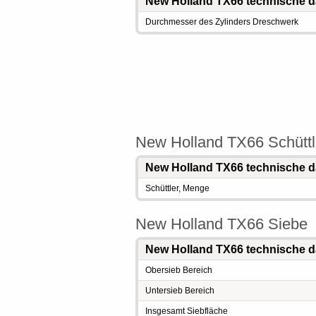
New Holland TX66 technische d
Durchmesser des Zylinders Dreschwerk
New Holland TX66 Schüttl
New Holland TX66 technische d
Schüttler, Menge
New Holland TX66 Siebe
New Holland TX66 technische d
Obersieb Bereich
Untersieb Bereich
Insgesamt Siebfläche