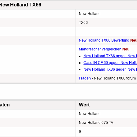
 New Holland TX66
New Holland
TX66
New Holland TX66 Bewertung
Neu
Mähdrescher vergleichen
Neu!
New Holland TX66 gegen New 
Case IH CF 60 gegen New Holl
New Holland TX36 gegen New 
Fragen
- New Holland TX66 forum
aten
Wert
New Holland
New Holland 675 TA
6