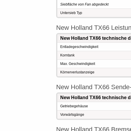
Siebfläche von Fan abgedeckt
Untersieb Typ
New Holland TX66 Leistu
New Holland TX66 technische d
Entladegeschwindigkeit
Korntank
Max. Geschwindigkeit
Körnerverlustanzeige
New Holland TX66 Sende-
New Holland TX66 technische d
Getriebegehäuse
Vorwärtsgänge
New Holland TX66 Brems