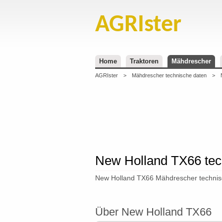
AGRIster
Home
Traktoren
Mähdrescher
AGRIster
>
Mähdrescher technische daten
>
New Holland TX66 tec
New Holland TX66 Mähdrescher technisc
Über New Holland TX66