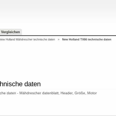
Vergleichen
New Holland Mähdrescher technische daten
>
New Holland TX66 technische daten
hnische daten
he daten - Mähdrescher datenblatt, Header, Größe, Motor