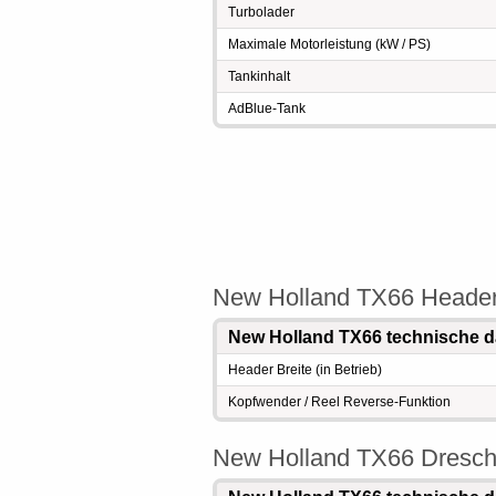
Turbolader
Maximale Motorleistung (kW / PS)
Tankinhalt
AdBlue-Tank
New Holland TX66 Heade
New Holland TX66 technische d
Header Breite (in Betrieb)
Kopfwender / Reel Reverse-Funktion
New Holland TX66 Dresc