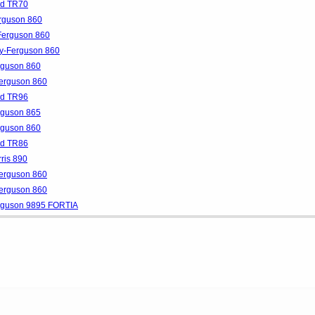
nd TR70
rguson 860
Ferguson 860
y-Ferguson 860
rguson 860
Ferguson 860
nd TR96
rguson 865
rguson 860
nd TR86
ris 890
Ferguson 860
Ferguson 860
rguson 9895 FORTIA