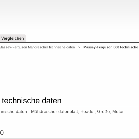
Vergleichen
Massey-Ferguson Mähdrescher technische daten
>
Massey-Ferguson 860 technische
technische daten
ische daten - Mähdrescher datenblatt, Header, Größe, Motor
60