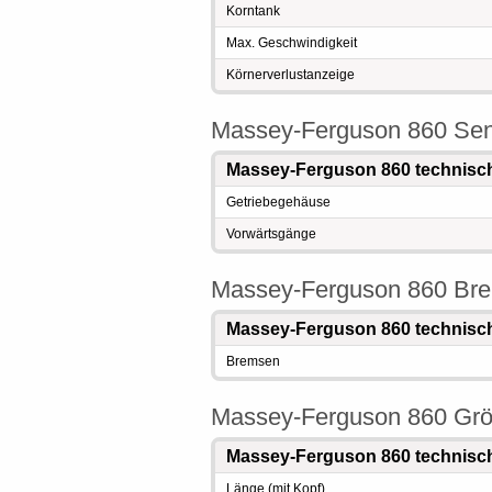
Korntank
Max. Geschwindigkeit
Körnerverlustanzeige
Massey-Ferguson 860 Sen
Massey-Ferguson 860 technisc
Getriebegehäuse
Vorwärtsgänge
Massey-Ferguson 860 Br
Massey-Ferguson 860 technisc
Bremsen
Massey-Ferguson 860 Gr
Massey-Ferguson 860 technisc
Länge (mit Kopf)