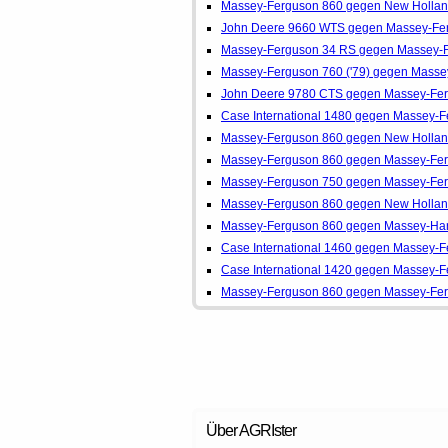
Massey-Ferguson 860 gegen New Holla
John Deere 9660 WTS gegen Massey-Fe
Massey-Ferguson 34 RS gegen Massey-
Massey-Ferguson 760 ('79) gegen Masse
John Deere 9780 CTS gegen Massey-Fe
Case International 1480 gegen Massey-
Massey-Ferguson 860 gegen New Holla
Massey-Ferguson 860 gegen Massey-Fe
Massey-Ferguson 750 gegen Massey-Fe
Massey-Ferguson 860 gegen New Holla
Massey-Ferguson 860 gegen Massey-Har
Case International 1460 gegen Massey-
Case International 1420 gegen Massey-
Massey-Ferguson 860 gegen Massey-Fe
Über AGRIster