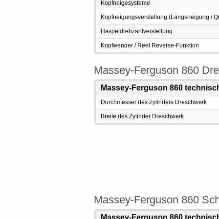
Kopfneigesysteme
Kopfneigungsverstellung (Längsneigung / Qu
Haspeldrehzahlverstellung
Kopfwender / Reel Reverse-Funktion
Massey-Ferguson 860 Dr
Massey-Ferguson 860 technisc
Durchmesser des Zylinders Dreschwerk
Breite des Zylinder Dreschwerk
Massey-Ferguson 860 Schü
Massey-Ferguson 860 technisc