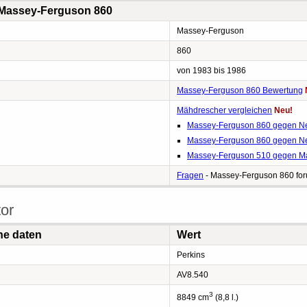
 Massey-Ferguson 860
Massey-Ferguson
860
von 1983 bis 1986
Massey-Ferguson 860 Bewertung
Mähdrescher vergleichen
Neu!
Massey-Ferguson 860 gegen N
Massey-Ferguson 860 gegen N
Massey-Ferguson 510 gegen M
Fragen
- Massey-Ferguson 860 fo
or
he daten
Wert
Perkins
AV8.540
3
8849 cm
(8,8 l.)