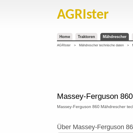
AGRIster
Home
Traktoren
Mähdrescher
AGRIster
>
Mähdrescher technische daten
>
Massey-Ferguson 860 
Massey-Ferguson 860 Mähdrescher techn
Über Massey-Ferguson 8