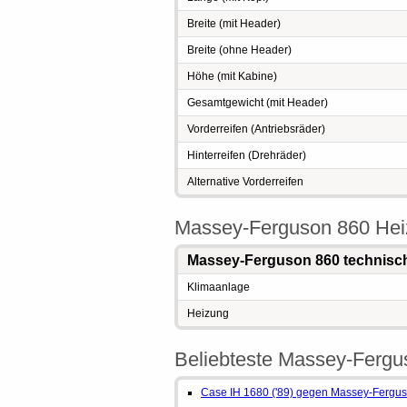
Breite (mit Header)
Breite (ohne Header)
Höhe (mit Kabine)
Gesamtgewicht (mit Header)
Vorderreifen (Antriebsräder)
Hinterreifen (Drehräder)
Alternative Vorderreifen
Massey-Ferguson 860 He
Massey-Ferguson 860 technisc
Klimaanlage
Heizung
Beliebteste Massey-Fergu
Case IH 1680 ('89) gegen Massey-Fergu