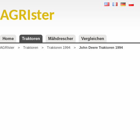
AGRIster
Home
Traktoren
Mähdrescher
Vergleichen
AGRIster
>
Traktoren
>
Traktoren 1994
>
John Deere Traktoren 1994