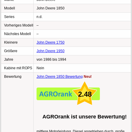
Modell
John Deere 1850
Series
n.d.
Vorheriges Modell
–
Nächstes Modell
–
Kleinere
John Deere 1750
Größere
John Deere 1950
Jahre
von 1986 bis 1994
Kabine mit ROPS
Nein
Bewertung
John Deere 1850 Bewertung
Neu!
2.48
AGROrank ist unsere Bewertung!
mittlere Motorleistung, Diesel angetrieben durch, große