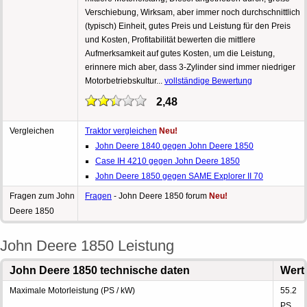
Verschiebung, Wirksam, aber immer noch durchschnittlich
(typisch) Einheit, gutes Preis und Leistung für den Preis
und Kosten, Profitabilität bewerten die mittlere
Aufmerksamkeit auf gutes Kosten, um die Leistung,
erinnere mich aber, dass 3-Zylinder sind immer niedriger
Motorbetriebskultur...
vollständige Bewertung
2,48
Vergleichen
Traktor vergleichen
Neu!
John Deere 1840 gegen John Deere 1850
Case IH 4210 gegen John Deere 1850
John Deere 1850 gegen SAME Explorer II 70
Fragen zum John
Fragen
- John Deere 1850 forum
Neu!
Deere 1850
John Deere 1850 Leistung
John Deere 1850 technische daten
Wert
Maximale Motorleistung (PS / kW)
55.2
PS