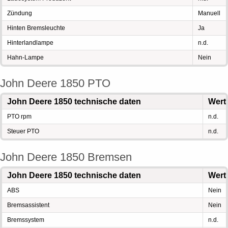
Zündung
Manuell
Hinten Bremsleuchte
Ja
Hinterlandlampe
n.d.
Hahn-Lampe
Nein
John Deere 1850 PTO
John Deere 1850 technische daten
Wert
PTO rpm
n.d.
Steuer PTO
n.d.
John Deere 1850 Bremsen
John Deere 1850 technische daten
Wert
ABS
Nein
Bremsassistent
Nein
Bremssystem
n.d.