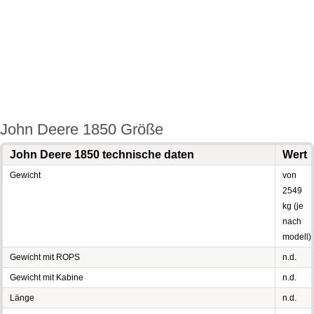
John Deere 1850 Größe
John Deere 1850 technische daten
Wert
Gewicht
von
2549
kg (je
nach
modell)
Gewicht mit ROPS
n.d.
Gewicht mit Kabine
n.d.
Länge
n.d.