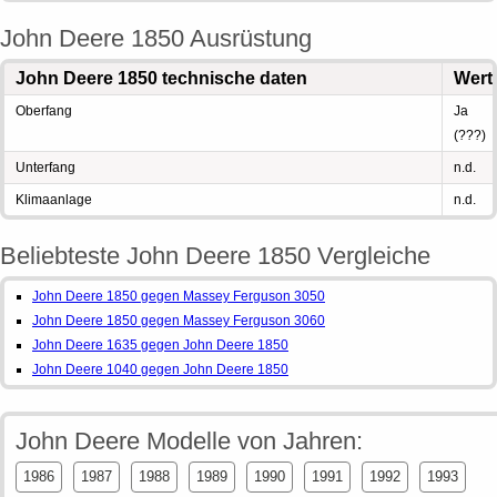
John Deere 1850 Ausrüstung
John Deere 1850 technische daten
Wert
Oberfang
Ja
(???)
Unterfang
n.d.
Klimaanlage
n.d.
Beliebteste John Deere 1850 Vergleiche
John Deere 1850 gegen Massey Ferguson 3050
John Deere 1850 gegen Massey Ferguson 3060
John Deere 1635 gegen John Deere 1850
John Deere 1040 gegen John Deere 1850
John Deere Modelle von Jahren:
1986
1987
1988
1989
1990
1991
1992
1993