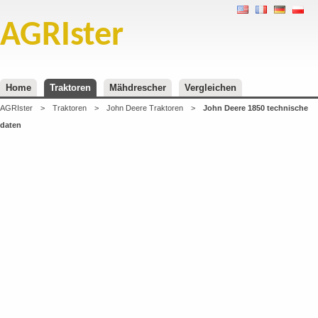
AGRIster
Home
Traktoren
Mähdrescher
Vergleichen
AGRIster
>
Traktoren
>
John Deere Traktoren
>
John Deere 1850 technische
daten