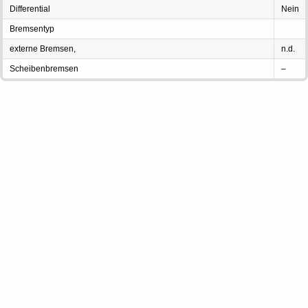
Differential
Nein
Bremsentyp
externe Bremsen,
n.d.
Scheibenbremsen
–