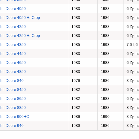
ohn Deere 4050
1983
1988
6 Zylin
ohn Deere 4050 Hi-Crop
1983
1986
6 Zylin
ohn Deere 4250
1983
1988
6 Zylin
ohn Deere 4250 Hi-Crop
1983
1988
6 Zylin
ohn Deere 4350
1985
1993
7.6 l, 6
ohn Deere 4450
1983
1988
6 Zylin
ohn Deere 4650
1983
1988
6 Zylin
ohn Deere 4850
1983
1988
6 Zylin
ohn Deere 840
1976
1986
3 Zylin
ohn Deere 8450
1982
1988
6 Zylin
ohn Deere 8650
1982
1988
6 Zylin
ohn Deere 8850
1982
1988
8 Zylin
ohn Deere 900HC
1986
1990
3 Zylin
ohn Deere 940
1980
1986
3 Zylin