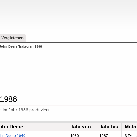
Vergleichen
John Deere Traktoren 1986
 1986
e im Jahr 1986 produziert
ohn Deere
Jahr von
Jahr bis
Moto
ohn Deere 1040
1980
1987
3 Zylin