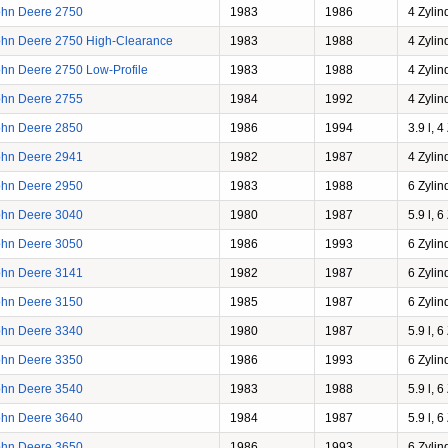
ohn Deere 2750
1983
1986
4 Zylin
ohn Deere 2750 High-Clearance
1983
1988
4 Zylin
hn Deere 2750 Low-Profile
1983
1988
4 Zylin
ohn Deere 2755
1984
1992
4 Zylin
ohn Deere 2850
1986
1994
3.9 l, 4
ohn Deere 2941
1982
1987
4 Zylin
ohn Deere 2950
1983
1988
6 Zylin
ohn Deere 3040
1980
1987
5.9 l, 6
ohn Deere 3050
1986
1993
6 Zylin
ohn Deere 3141
1982
1987
6 Zylin
ohn Deere 3150
1985
1987
6 Zylin
ohn Deere 3340
1980
1987
5.9 l, 6
ohn Deere 3350
1986
1993
6 Zylin
ohn Deere 3540
1983
1988
5.9 l, 6
ohn Deere 3640
1984
1987
5.9 l, 6
ohn Deere 3650
1986
1993
6 Zylin