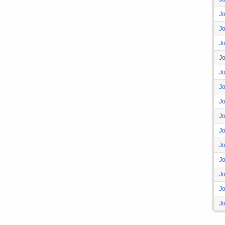
J
J
J
J
J
J
J
J
J
J
J
J
J
J