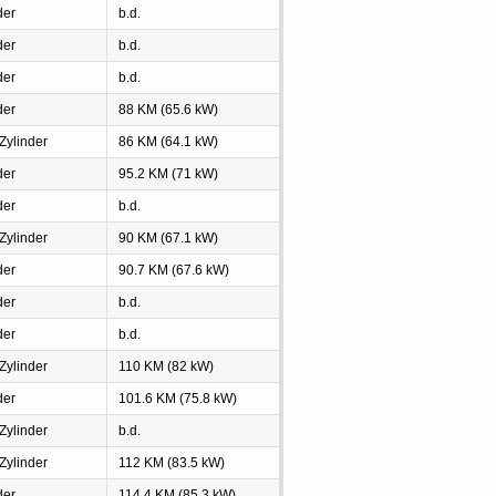
der
b.d.
der
b.d.
der
b.d.
der
88 KM (65.6 kW)
 Zylinder
86 KM (64.1 kW)
der
95.2 KM (71 kW)
der
b.d.
 Zylinder
90 KM (67.1 kW)
der
90.7 KM (67.6 kW)
der
b.d.
der
b.d.
 Zylinder
110 KM (82 kW)
der
101.6 KM (75.8 kW)
 Zylinder
b.d.
 Zylinder
112 KM (83.5 kW)
der
114.4 KM (85.3 kW)