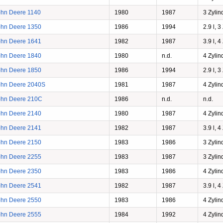
ohn Deere 1140
1980
1987
3 Zylin
ohn Deere 1350
1986
1994
2.9 l, 3
ohn Deere 1641
1982
1987
3.9 l, 4
ohn Deere 1840
1980
n.d.
4 Zylin
ohn Deere 1850
1986
1994
2.9 l, 3
ohn Deere 2040S
1981
1987
4 Zylin
ohn Deere 210C
1986
n.d.
n.d.
ohn Deere 2140
1980
1987
4 Zylin
ohn Deere 2141
1982
1987
3.9 l, 4
ohn Deere 2150
1983
1986
3 Zylin
ohn Deere 2255
1983
1987
3 Zylin
ohn Deere 2350
1983
1986
4 Zylin
ohn Deere 2541
1982
1987
3.9 l, 4
ohn Deere 2550
1983
1986
4 Zylin
ohn Deere 2555
1984
1992
4 Zylin