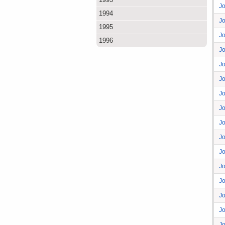
J
1994
J
1995
Jo
1996
J
J
J
J
J
J
J
J
J
J
J
J
J