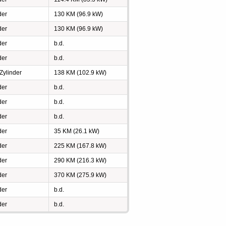
der
130 KM (96.9 kW)
der
130 KM (96.9 kW)
der
b.d.
der
b.d.
 Zylinder
138 KM (102.9 kW)
der
b.d.
der
b.d.
der
b.d.
der
35 KM (26.1 kW)
der
225 KM (167.8 kW)
der
290 KM (216.3 kW)
der
370 KM (275.9 kW)
der
b.d.
der
b.d.