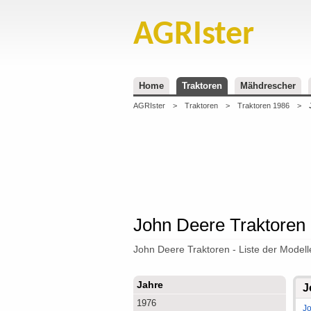
AGRIster
Home
Traktoren
Mähdrescher
AGRIster
>
Traktoren
>
Traktoren 1986
>
John Deere Traktoren
John Deere Traktoren - Liste der Modell
Jahre
J
1976
J