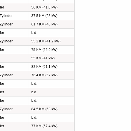
der
56 KM (41.8 kW)
 Zylinder
37.5 KM (28 kW)
 Zylinder
61.7 KM (46 kW)
der
b.d.
 Zylinder
55.2 KM (41.2 kW)
der
75 KM (55.9 kW)
55 KM (41 kW)
der
82 KM (61.1 kW)
 Zylinder
76.4 KM (57 kW)
der
b.d.
der
b.d.
der
b.d.
 Zylinder
84.5 KM (63 kW)
der
b.d.
der
77 KM (57.4 kW)