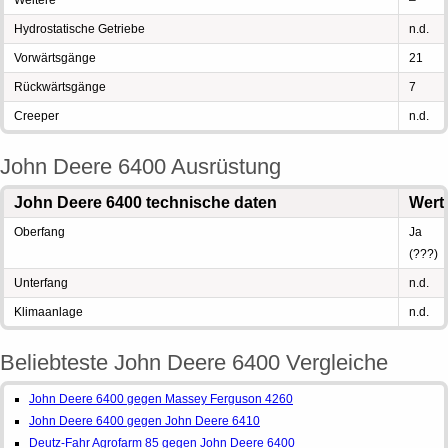
Weitere
–
Hydrostatische Getriebe
n.d.
Vorwärtsgänge
21
Rückwärtsgänge
7
Creeper
n.d.
John Deere 6400 Ausrüstung
John Deere 6400 technische daten
Wert
Oberfang
Ja
(???)
Unterfang
n.d.
Klimaanlage
n.d.
Beliebteste John Deere 6400 Vergleiche
John Deere 6400 gegen Massey Ferguson 4260
John Deere 6400 gegen John Deere 6410
Deutz-Fahr Agrofarm 85 gegen John Deere 6400