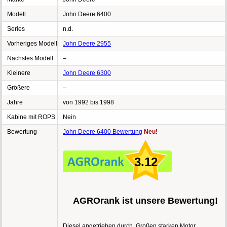
Modell
John Deere 6400
Series
n.d.
Vorheriges Modell
John Deere 2955
Nächstes Modell
–
Kleinere
John Deere 6300
Größere
–
Jahre
von 1992 bis 1998
Kabine mit ROPS
Nein
Bewertung
John Deere 6400 Bewertung
Neu!
3.12
AGROrank ist unsere Bewertung!
Diesel angetrieben durch, Großen starken Motor,