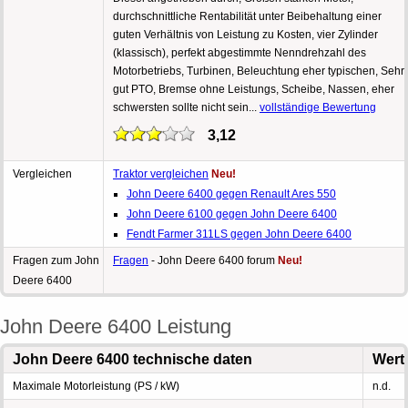
durchschnittliche Rentabilität unter Beibehaltung einer
guten Verhältnis von Leistung zu Kosten, vier Zylinder
(klassisch), perfekt abgestimmte Nenndrehzahl des
Motorbetriebs, Turbinen, Beleuchtung eher typischen, Sehr
gut PTO, Bremse ohne Leistungs, Scheibe, Nassen, eher
schwersten sollte nicht sein...
vollständige Bewertung
3,12
Vergleichen
Traktor vergleichen
Neu!
John Deere 6400 gegen Renault Ares 550
John Deere 6100 gegen John Deere 6400
Fendt Farmer 311LS gegen John Deere 6400
Fragen zum John
Fragen
- John Deere 6400 forum
Neu!
Deere 6400
John Deere 6400 Leistung
John Deere 6400 technische daten
Wert
Maximale Motorleistung (PS / kW)
n.d.