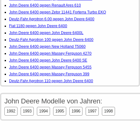
John Deere 6400 gegen Renault Ares 610
John Deere 6400 gegen Zetor 11441 Forterra Turbo EKO
Deutz-Fahr Agrotron 6.00 gegen John Deere 6400
Fiat 1180 gegen John Deere 6400
John Deere 6400 gegen John Deere 6400L
Deutz-Fahr Agrotron 100 gegen John Deere 6400
John Deere 6400 gegen New Holland T5060
John Deere 6400 gegen Massey Ferguson 4270
John Deere 6400 gegen John Deere 6400 SE
John Deere 6400 gegen Massey Ferguson 5455
John Deere 6400 gegen Massey Ferguson 399
Deutz-Fahr Agrotron 110 gegen John Deere 6400
John Deere Modelle von Jahren:
1992
1993
1994
1995
1996
1997
1998