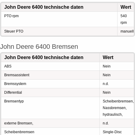
John Deere 6400 technische daten
Wert
PTO rpm
540
rpm
Steuer PTO
manuell
John Deere 6400 Bremsen
John Deere 6400 technische daten
Wert
ABS
Nein
Bremsassistent
Nein
Bremssystem
n.d.
Differential
Nein
Bremsentyp
Scheibenbremsen,
Nassbremsen,
hydraulisch,
externe Bremsen,
n.d.
Scheibenbremsen
Single-Disc