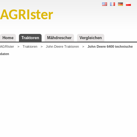
AGRIster
Home
Traktoren
Mähdrescher
Vergleichen
AGRIster
>
Traktoren
>
John Deere Traktoren
>
John Deere 6400 technische
daten