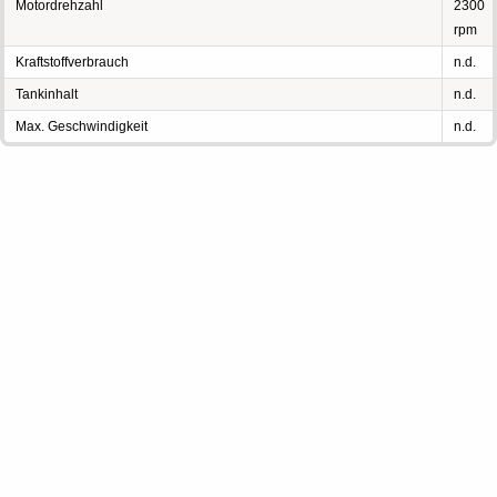
Motordrehzahl
2300
rpm
Kraftstoffverbrauch
n.d.
Tankinhalt
n.d.
Max. Geschwindigkeit
n.d.