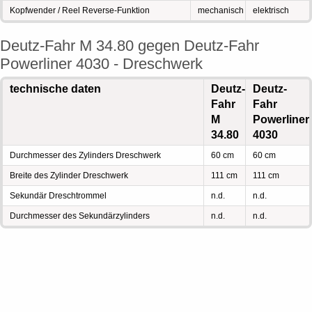
Kopfwender / Reel Reverse-Funktion
mechanisch
elektrisch
Deutz-Fahr M 34.80 gegen Deutz-Fahr
Powerliner 4030 - Dreschwerk
technische daten
Deutz-
Deutz-
Fahr
Fahr
M
Powerliner
34.80
4030
Durchmesser des Zylinders Dreschwerk
60 cm
60 cm
Breite des Zylinder Dreschwerk
111 cm
111 cm
Sekundär Dreschtrommel
n.d.
n.d.
Durchmesser des Sekundärzylinders
n.d.
n.d.