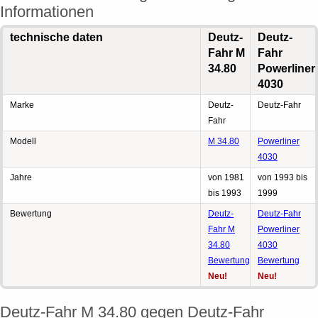
Informationen
technische daten
Deutz-
Deutz-
Fahr M
Fahr
34.80
Powerliner
4030
Marke
Deutz-
Deutz-Fahr
Fahr
Modell
M 34.80
Powerliner
4030
Jahre
von 1981
von 1993 bis
bis 1993
1999
Bewertung
Deutz-
Deutz-Fahr
Fahr M
Powerliner
34.80
4030
Bewertung
Bewertung
Neu!
Neu!
Deutz-Fahr M 34.80 gegen Deutz-Fahr