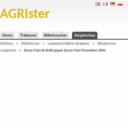
AGRIster
Home
Traktoren
Mähdrescher
Vergleichen
AGRIster
>
Mähdrescher
>
Landwirtschaftliche Vergleichs
>
Mähdrescher
vergleichen
>
Deutz-Fahr M 34.80 gegen Deutz-Fahr Powerliner 4030