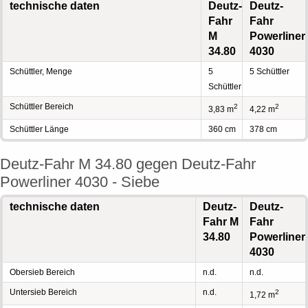
technische daten
Deutz-
Deutz-
Fahr
Fahr
M
Powerliner
34.80
4030
Schüttler, Menge
5
5 Schüttler
Schüttler
Schüttler Bereich
2
2
3,83 m
4,22 m
Schüttler Länge
360 cm
378 cm
Deutz-Fahr M 34.80 gegen Deutz-Fahr
Powerliner 4030 - Siebe
technische daten
Deutz-
Deutz-
Fahr M
Fahr
34.80
Powerliner
4030
Obersieb Bereich
n.d.
n.d.
Untersieb Bereich
n.d.
2
1,72 m