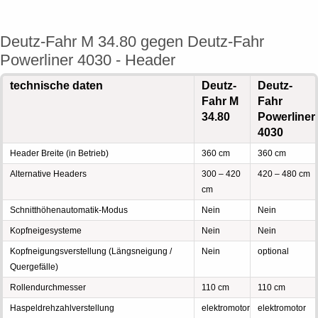
Deutz-Fahr M 34.80 gegen Deutz-Fahr
Powerliner 4030 - Header
technische daten
Deutz-
Deutz-
Fahr M
Fahr
34.80
Powerliner
4030
Header Breite (in Betrieb)
360 cm
360 cm
Alternative Headers
300 – 420
420 – 480 cm
cm
Schnitthöhenautomatik-Modus
Nein
Nein
Kopfneigesysteme
Nein
Nein
Kopfneigungsverstellung (Längsneigung /
Nein
optional
Quergefälle)
Rollendurchmesser
110 cm
110 cm
Haspeldrehzahlverstellung
elektromotor
elektromotor