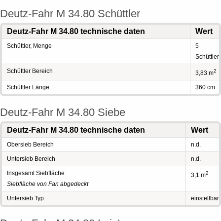
Deutz-Fahr M 34.80 Schüttler
Deutz-Fahr M 34.80 technische daten
Wert
Schüttler, Menge
5
Schüttler
Schüttler Bereich
2
3,83 m
Schüttler Länge
360 cm
Deutz-Fahr M 34.80 Siebe
Deutz-Fahr M 34.80 technische daten
Wert
Obersieb Bereich
n.d.
Untersieb Bereich
n.d.
Insgesamt Siebfläche
2
3,1 m
Siebfläche von Fan abgedeckt
Untersieb Typ
einstellbar