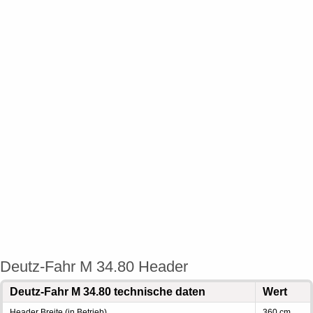
Deutz-Fahr M 34.80 Header
Deutz-Fahr M 34.80 technische daten
Wert
Header Breite (in Betrieb)
360 cm