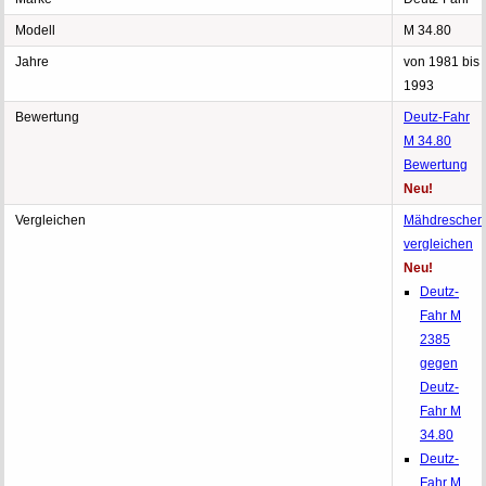
Modell
M 34.80
Jahre
von 1981 bis
1993
Bewertung
Deutz-Fahr
M 34.80
Bewertung
Neu!
Vergleichen
Mähdrescher
vergleichen
Neu!
Deutz-
Fahr M
2385
gegen
Deutz-
Fahr M
34.80
Deutz-
Fahr M