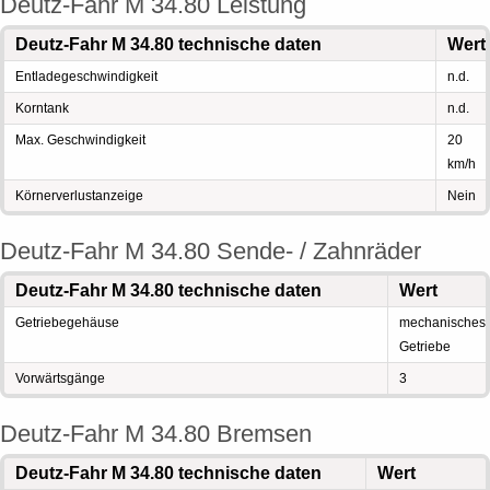
Deutz-Fahr M 34.80 Leistung
Deutz-Fahr M 34.80 technische daten
Wert
Entladegeschwindigkeit
n.d.
Korntank
n.d.
Max. Geschwindigkeit
20
km/h
Körnerverlustanzeige
Nein
Deutz-Fahr M 34.80 Sende- / Zahnräder
Deutz-Fahr M 34.80 technische daten
Wert
Getriebegehäuse
mechanisches
Getriebe
Vorwärtsgänge
3
Deutz-Fahr M 34.80 Bremsen
Deutz-Fahr M 34.80 technische daten
Wert