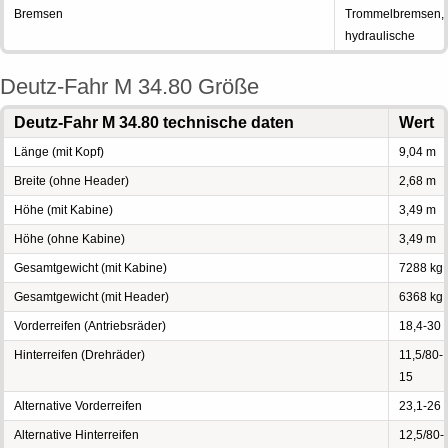
Bremsen
Trommelbremsen,
hydraulische
Deutz-Fahr M 34.80 Größe
Deutz-Fahr M 34.80 technische daten
Wert
Länge (mit Kopf)
9,04 m
Breite (ohne Header)
2,68 m
Höhe (mit Kabine)
3,49 m
Höhe (ohne Kabine)
3,49 m
Gesamtgewicht (mit Kabine)
7288 kg
Gesamtgewicht (mit Header)
6368 kg
Vorderreifen (Antriebsräder)
18,4-30
Hinterreifen (Drehräder)
11,5/80-
15
Alternative Vorderreifen
23,1-26
Alternative Hinterreifen
12,5/80-