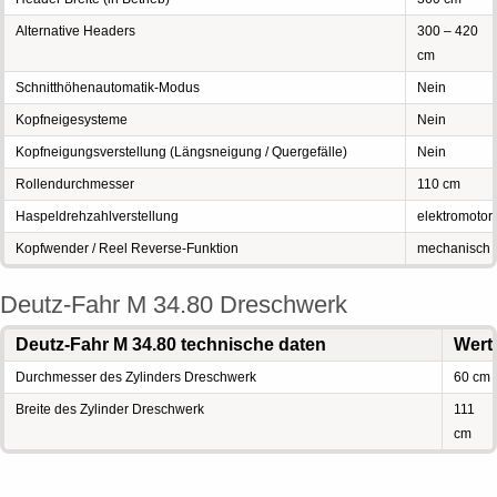
Alternative Headers
300 – 420
cm
Schnitthöhenautomatik-Modus
Nein
Kopfneigesysteme
Nein
Kopfneigungsverstellung (Längsneigung / Quergefälle)
Nein
Rollendurchmesser
110 cm
Haspeldrehzahlverstellung
elektromotor
Kopfwender / Reel Reverse-Funktion
mechanisch
Deutz-Fahr M 34.80 Dreschwerk
Deutz-Fahr M 34.80 technische daten
Wert
Durchmesser des Zylinders Dreschwerk
60 cm
Breite des Zylinder Dreschwerk
111
cm