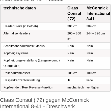
technische daten
Claas
McCormick
Consul
International
('72)
8-41
Header Breite (in Betrieb)
301 cm
304 cm
Alternative Headers
260 – 360
244 – 396 cm
cm
Schnitthöhenautomatik-Modus
Nein
Nein
Kopfneigesysteme
Nein
Nein
Kopfneigungsverstellung (Längsneigung /
Nein
Nein
Quergefälle)
Rollendurchmesser
105 cm
100 cm
Haspeldrehzahlverstellung
Ja
katte
Kopfwender / Reel Reverse-Funktion
mechanisch
verfügbar
Claas Consul ('72) gegen McCormick
International 8-41 - Dreschwerk