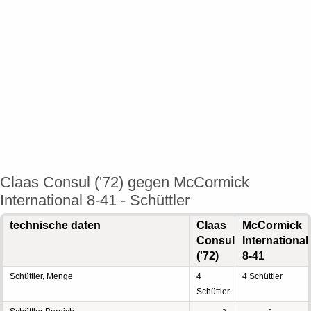
Claas Consul ('72) gegen McCormick
International 8-41 - Schüttler
technische daten
Claas
McCormick
Consul
International
('72)
8-41
Schüttler, Menge
4
4 Schüttler
Schüttler