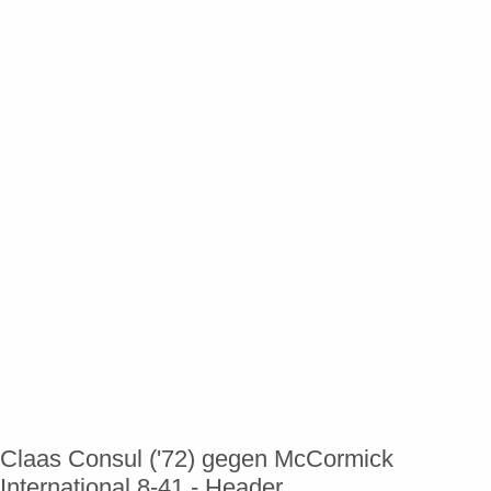
Claas Consul ('72) gegen McCormick
International 8-41 - Header