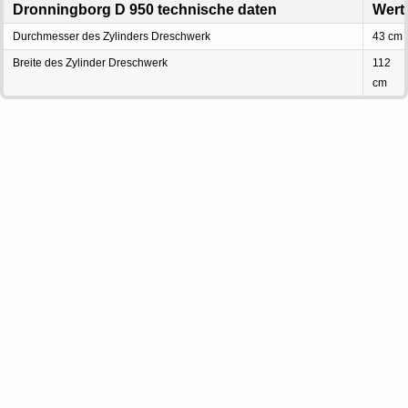
Dronningborg D 950 technische daten
Wert
Durchmesser des Zylinders Dreschwerk
43 cm
Breite des Zylinder Dreschwerk
112
cm