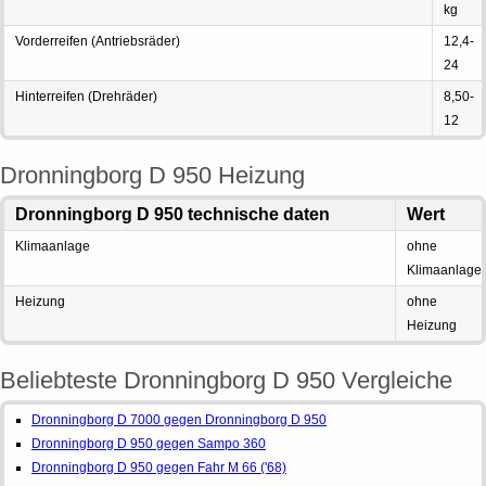
kg
Vorderreifen (Antriebsräder)
12,4-
24
Hinterreifen (Drehräder)
8,50-
12
Dronningborg D 950 Heizung
Dronningborg D 950 technische daten
Wert
Klimaanlage
ohne
Klimaanlage
Heizung
ohne
Heizung
Beliebteste Dronningborg D 950 Vergleiche
Dronningborg D 7000 gegen Dronningborg D 950
Dronningborg D 950 gegen Sampo 360
Dronningborg D 950 gegen Fahr M 66 ('68)