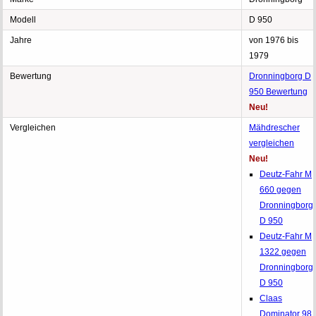
Modell
D 950
Jahre
von 1976 bis
1979
Bewertung
Dronningborg D
950 Bewertung
Neu!
Vergleichen
Mähdrescher
vergleichen
Neu!
Deutz-Fahr M
660 gegen
Dronningborg
D 950
Deutz-Fahr M
1322 gegen
Dronningborg
D 950
Claas
Dominator 98