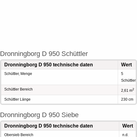
Dronningborg D 950 Schüttler
Dronningborg D 950 technische daten
Wert
Schüttler, Menge
5
Schüttler
Schüttler Bereich
2
2,61 m
Schüttler Länge
230 cm
Dronningborg D 950 Siebe
Dronningborg D 950 technische daten
Wert
Obersieb Bereich
n.d.