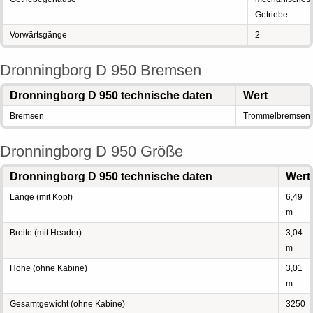
Getriebe
Vorwärtsgänge
2
Dronningborg D 950 Bremsen
Dronningborg D 950 technische daten
Wert
Bremsen
Trommelbremsen
Dronningborg D 950 Größe
Dronningborg D 950 technische daten
Wert
Länge (mit Kopf)
6,49
m
Breite (mit Header)
3,04
m
Höhe (ohne Kabine)
3,01
m
Gesamtgewicht (ohne Kabine)
3250