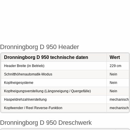
Dronningborg D 950 Header
Dronningborg D 950 technische daten
Wert
Header Breite (in Betrieb)
229 cm
Schnitthöhenautomatik-Modus
Nein
Kopfneigesysteme
Nein
Kopfneigungsverstellung (Längsneigung / Quergefälle)
Nein
Haspeldrehzahlverstellung
mechanisch
Kopfwender / Reel Reverse-Funktion
mechanisch
Dronningborg D 950 Dreschwerk