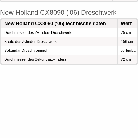
New Holland CX8090 ('06) Dreschwerk
New Holland CX8090 ('06) technische daten
Wert
Durchmesser des Zylinders Dreschwerk
75 cm
Breite des Zylinder Dreschwerk
156 cm
Sekundär Dreschtrommel
verfügbar
Durchmesser des Sekundärzylinders
72 cm