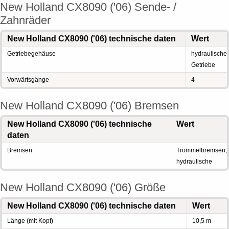
New Holland CX8090 ('06) Sende- /
Zahnräder
New Holland CX8090 ('06) technische daten
Wert
Getriebegehäuse
hydraulische
Getriebe
Vorwärtsgänge
4
New Holland CX8090 ('06) Bremsen
New Holland CX8090 ('06) technische
Wert
daten
Bremsen
Trommelbremsen,
hydraulische
New Holland CX8090 ('06) Größe
New Holland CX8090 ('06) technische daten
Wert
Länge (mit Kopf)
10,5 m