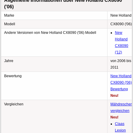
Allgemeine Informationen über New Holland CX8090
('06)
Marke
New Holland
Modell
CX8090 ('06)
Andere Versionen von New Holland CX8090 ('06) Modell
New
Holland
CX8090
('12)
Jahre
von 2006 bis
2011
Bewertung
New Holland
CX8090 ('06)
Bewertung
Neu!
Vergleichen
Mähdrescher
vergleichen
Neu!
Claas
Lexion