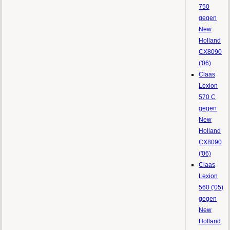
750
gegen
New
Holland
CX8090
('06)
Claas
Lexion
570 C
gegen
New
Holland
CX8090
('06)
Claas
Lexion
560 ('05)
gegen
New
Holland