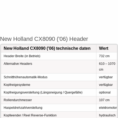
New Holland CX8090 ('06) Header
New Holland CX8090 ('06) technische daten
Wert
Header Breite (in Betrieb)
732 cm
Alternative Headers
610 – 1070
cm
Schnitthöhenautomatik-Modus
verfügbar
Kopfneigesysteme
verfügbar
Kopfneigungsverstellung (Längsneigung / Quergefälle)
optional
Rollendurchmesser
107 cm
Haspeldrehzahlverstellung
elektromotor
Kopfwender / Reel Reverse-Funktion
hydraulisch