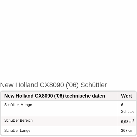
New Holland CX8090 ('06) Schüttler
New Holland CX8090 ('06) technische daten
Wert
Schüttler, Menge
6
Schüttler
Schüttler Bereich
2
6,68 m
Schüttler Länge
367 cm