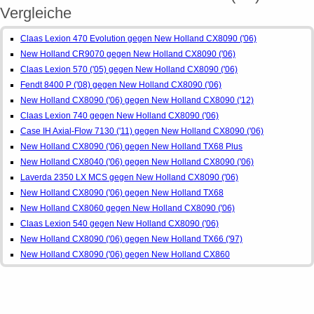
Vergleiche
Claas Lexion 470 Evolution gegen New Holland CX8090 ('06)
New Holland CR9070 gegen New Holland CX8090 ('06)
Claas Lexion 570 ('05) gegen New Holland CX8090 ('06)
Fendt 8400 P ('08) gegen New Holland CX8090 ('06)
New Holland CX8090 ('06) gegen New Holland CX8090 ('12)
Claas Lexion 740 gegen New Holland CX8090 ('06)
Case IH Axial-Flow 7130 ('11) gegen New Holland CX8090 ('06)
New Holland CX8090 ('06) gegen New Holland TX68 Plus
New Holland CX8040 ('06) gegen New Holland CX8090 ('06)
Laverda 2350 LX MCS gegen New Holland CX8090 ('06)
New Holland CX8090 ('06) gegen New Holland TX68
New Holland CX8060 gegen New Holland CX8090 ('06)
Claas Lexion 540 gegen New Holland CX8090 ('06)
New Holland CX8090 ('06) gegen New Holland TX66 ('97)
New Holland CX8090 ('06) gegen New Holland CX860