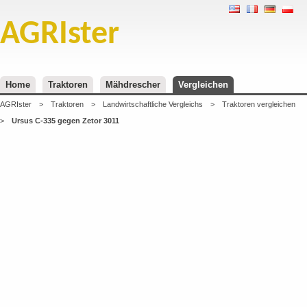
AGRIster
Home
Traktoren
Mähdrescher
Vergleichen
AGRIster
>
Traktoren
>
Landwirtschaftliche Vergleichs
>
Traktoren vergleichen
>
Ursus C-335 gegen Zetor 3011