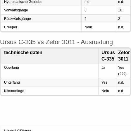
Hydrostatische Getriebe
n.d.
n.d.
Vorwärtsgänge
6
10
Rückwärtsgänge
2
2
Creeper
Nein
n.d.
Ursus C-335 vs Zetor 3011 - Ausrüstung
technische daten
Ursus
Zetor
C-335
3011
Oberfang
Ja
Yes
(???)
Unterfang
Yes
n.d.
Klimaanlage
Nein
n.d.