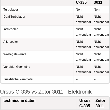
C-335
3011
Turbolader
Nein
Nein
Dual Turbolader
Nicht
Nicht
anwendbar
anwendbar
Intercooler
Nicht
Nicht
anwendbar
anwendbar
Aftercooler
Nicht
Nicht
anwendbar
anwendbar
Wastegate-Ventil
Nicht
Nicht
anwendbar
anwendbar
Variabler Geometrie
Nicht
Nicht
anwendbar
anwendbar
Zusätzliche Parameter
–
–
Ursus C-335 vs Zetor 3011 - Elektronik
technische daten
Ursus
Zetor
C-335
3011