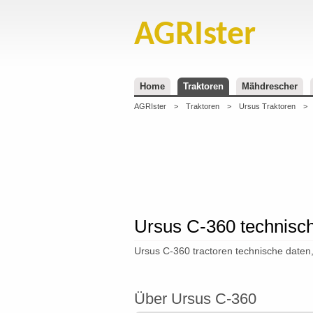
AGRIster
Home
Traktoren
Mähdrescher
AGRIster
>
Traktoren
>
Ursus Traktoren
>
Ursus C-360 technisc
Ursus C-360 tractoren technische daten, 
Über Ursus C-360