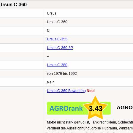
 Ursus C-360
Ursus
Ursus C-360
C
Ursus C-355
Ursus C-360-3P
–
Ursus C-380
von 1976 bis 1992
Nein
Ursus C-360 Bewertung
Neu!
3.43
AGROr
Motor nicht stark genug ist, Tank recht klein, Schlecht
verdient die Auszeichnung, große Hubraum, Wirksam, 