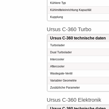
Kühlere Typ
Kühlmitteleinrichtung Kapazität
Kupplung
Ursus C-360 Turbo
Ursus C-360 technische daten
Turbolader
Dual Turbolader
Intercooler
Aftercooler
Wastegate-Ventil
Variabler Geometrie
Zusätzliche Parameter
Ursus C-360 Elektronik
Ursus C-360 technische daten