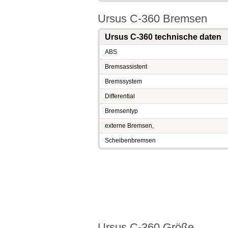
Ursus C-360 Bremsen
Ursus C-360 technische daten
ABS
Bremsassistent
Bremssystem
Differential
Bremsentyp
externe Bremsen,
Scheibenbremsen
Ursus C-360 Größe