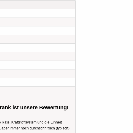
ank ist unsere Bewertung!
e Rate, Kraftstoffsystem und die Einheit
aber immer noch durchschnittlich (typisch)