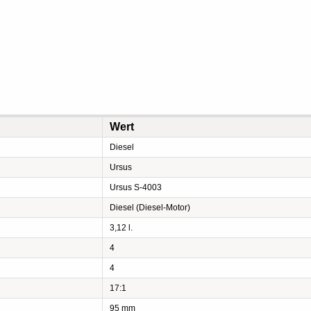
Wert
Diesel
Ursus
Ursus S-4003
Diesel (Diesel-Motor)
3,12 l.
4
4
17:1
95 mm