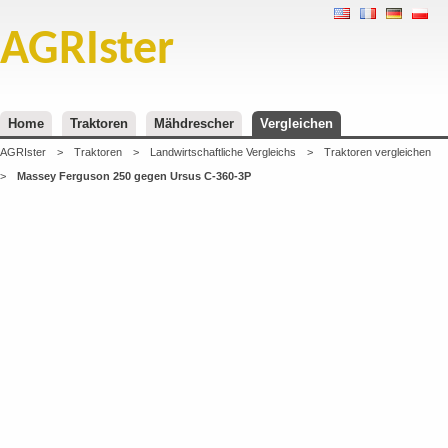
AGRIster
Home
Traktoren
Mähdrescher
Vergleichen
AGRIster
>
Traktoren
>
Landwirtschaftliche Vergleichs
>
Traktoren vergleichen
>
Massey Ferguson 250 gegen Ursus C-360-3P