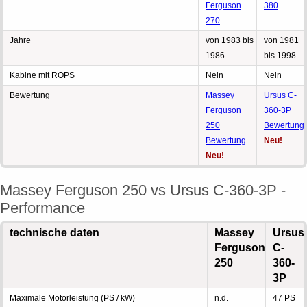
Ferguson
380
270
Jahre
von 1983 bis
von 1981
1986
bis 1998
Kabine mit ROPS
Nein
Nein
Bewertung
Massey
Ursus C-
Ferguson
360-3P
250
Bewertung
Bewertung
Neu!
Neu!
Massey Ferguson 250 vs Ursus C-360-3P -
Performance
technische daten
Massey
Ursus
Ferguson
C-
250
360-
3P
Maximale Motorleistung (PS / kW)
n.d.
47 PS