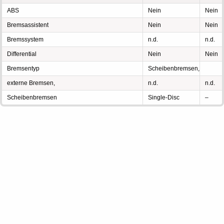
ABS
Nein
Nein
Bremsassistent
Nein
Nein
Bremssystem
n.d.
n.d.
Differential
Nein
Nein
Bremsentyp
Scheibenbremsen,
externe Bremsen,
n.d.
n.d.
Scheibenbremsen
Single-Disc
–