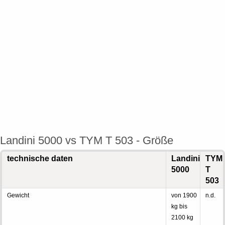
Landini 5000 vs TYM T 503 - Größe
technische daten
Landini
TYM
5000
T
503
Gewicht
von 1900
n.d.
kg bis
2100 kg