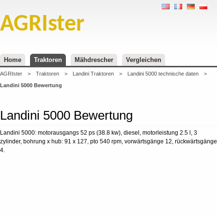
AGRIster
Home
Traktoren
Mähdrescher
Vergleichen
AGRIster
>
Traktoren
>
Landini Traktoren
>
Landini 5000 technische daten
>
Landini 5000 Bewertung
Landini 5000 Bewertung
Landini 5000: motorausgangs 52 ps (38.8 kw), diesel, motorleistung 2.5 l, 3
zylinder, bohrung x hub: 91 x 127, pto 540 rpm, vorwärtsgänge 12, rückwärtsgänge
4.