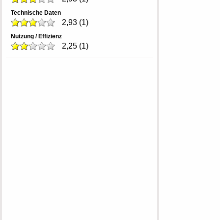
Technische Daten
2,93
(
1
)
Nutzung / Effizienz
2,25
(
1
)