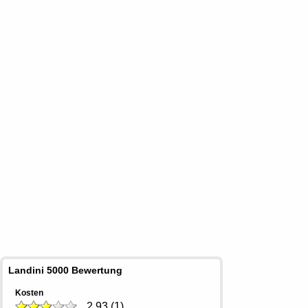
Landini 5000 Bewertung
Kosten
2,93
(
1
)