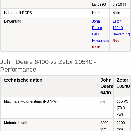
bis 1998
bis 1999
Kabine mit ROPS
Nein
Nein
Bewertung
John
Zetor
Deere
10540
6400
Bewertung
Bewertung
Neu!
Neu!
John Deere 6400 vs Zetor 10540 -
Performance
technische daten
John
Zetor
Deere
10540
6400
Maximale Motorleistung (PS / kW)
n.d.
105 PS
(78.3
kW)
Motordrehzahl
2300
2200
rpm
rpm