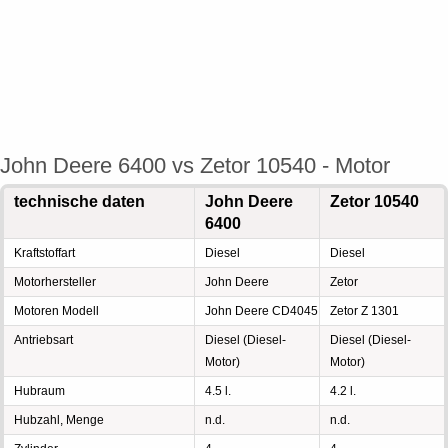
John Deere 6400 vs Zetor 10540 - Motor
technische daten
John Deere
Zetor 10540
6400
Kraftstoffart
Diesel
Diesel
Motorhersteller
John Deere
Zetor
Motoren Modell
John Deere CD4045
Zetor Z 1301
Antriebsart
Diesel (Diesel-
Diesel (Diesel-
Motor)
Motor)
Hubraum
4.5 l.
4.2 l.
Hubzahl, Menge
n.d.
n.d.