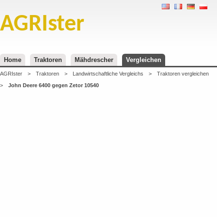
AGRIster
Home
Traktoren
Mähdrescher
Vergleichen
AGRIster
>
Traktoren
>
Landwirtschaftliche Vergleichs
>
Traktoren vergleichen
>
John Deere 6400 gegen Zetor 10540