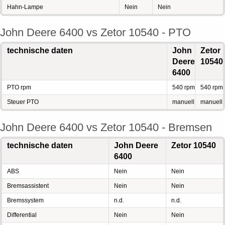
Hahn-Lampe
Nein
Nein
John Deere 6400 vs Zetor 10540 - PTO
technische daten
John
Zetor
Deere
10540
6400
PTO rpm
540 rpm
540 rpm
Steuer PTO
manuell
manuell
John Deere 6400 vs Zetor 10540 - Bremsen
technische daten
John Deere
Zetor 10540
6400
ABS
Nein
Nein
Bremsassistent
Nein
Nein
Bremssystem
n.d.
n.d.
Differential
Nein
Nein