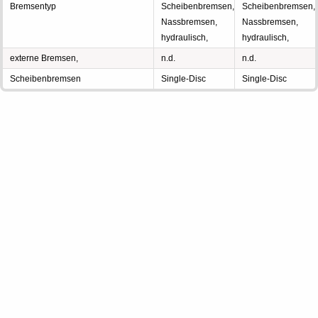
Bremsentyp
Scheibenbremsen,
Scheibenbremsen,
Nassbremsen,
Nassbremsen,
hydraulisch,
hydraulisch,
externe Bremsen,
n.d.
n.d.
Scheibenbremsen
Single-Disc
Single-Disc