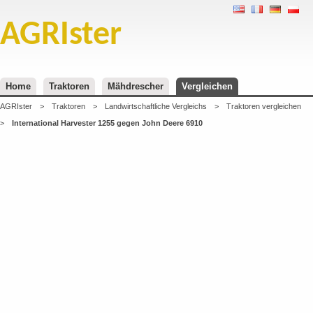
AGRIster
Home
Traktoren
Mähdrescher
Vergleichen
AGRIster
>
Traktoren
>
Landwirtschaftliche Vergleichs
>
Traktoren vergleichen
>
International Harvester 1255 gegen John Deere 6910