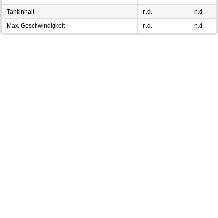
Tankinhalt
n.d.
n.d.
Max. Geschwindigkeit
n.d.
n.d.