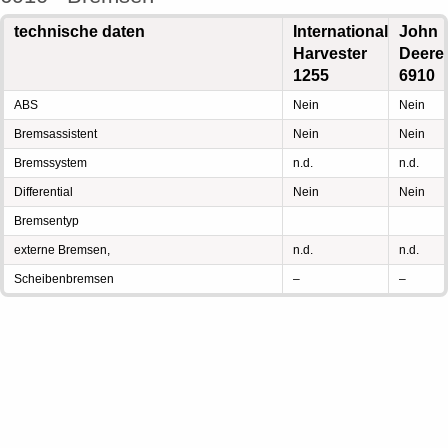
technische daten
International
John
Harvester
Deere
1255
6910
ABS
Nein
Nein
Bremsassistent
Nein
Nein
Bremssystem
n.d.
n.d.
Differential
Nein
Nein
Bremsentyp
externe Bremsen,
n.d.
n.d.
Scheibenbremsen
–
–