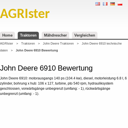
AGRIster
Home
Traktoren
Mähdrescher
Vergleichen
AGRIster
>
Traktoren
>
John Deere Traktoren
>
John Deere 6910 technische
daten
>
John Deere 6910 Bewertung
John Deere 6910 Bewertung
John Deere 6910: motorausgangs 140 ps (104.4 kw), diesel, motorleistung 6.8 l, 6
zylinder, bohrung x hub: 106 x 127, turbine, pto 540 rpm, hydrauliksystem
geschlossen, vorwärtsgänge unbegrenzt (umfang: - 1), rückwärtsgänge
unbegrenzt (umfang: - 1).