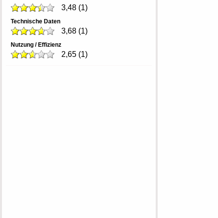
3,48
(
1
)
Technische Daten
3,68
(
1
)
Nutzung / Effizienz
2,65
(
1
)