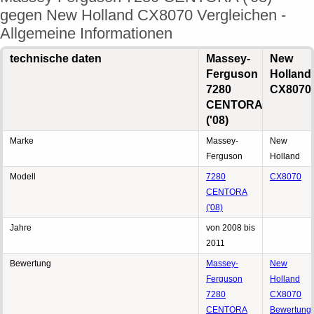
gegen New Holland CX8070 Vergleichen -
Allgemeine Informationen
technische daten
Massey-
New
Ferguson
Holland
7280
CX8070
CENTORA
('08)
Marke
Massey-
New
Ferguson
Holland
Modell
7280
CX8070
CENTORA
('08)
Jahre
von 2008 bis
2011
Bewertung
Massey-
New
Ferguson
Holland
7280
CX8070
CENTORA
Bewertung