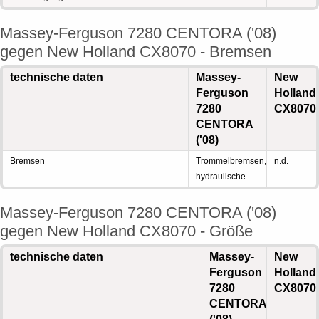
Massey-Ferguson 7280 CENTORA ('08)
gegen New Holland CX8070 - Bremsen
technische daten
Massey-
New
Ferguson
Holland
7280
CX8070
CENTORA
('08)
Bremsen
Trommelbremsen,
n.d.
hydraulische
Massey-Ferguson 7280 CENTORA ('08)
gegen New Holland CX8070 - Größe
technische daten
Massey-
New
Ferguson
Holland
7280
CX8070
CENTORA