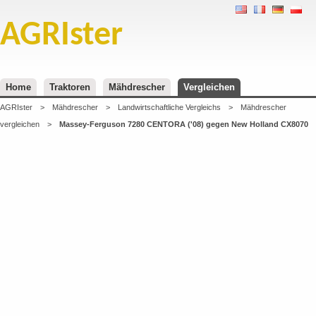
AGRIster
Home
Traktoren
Mähdrescher
Vergleichen
AGRIster
>
Mähdrescher
>
Landwirtschaftliche Vergleichs
>
Mähdrescher
vergleichen
>
Massey-Ferguson 7280 CENTORA ('08) gegen New Holland CX8070