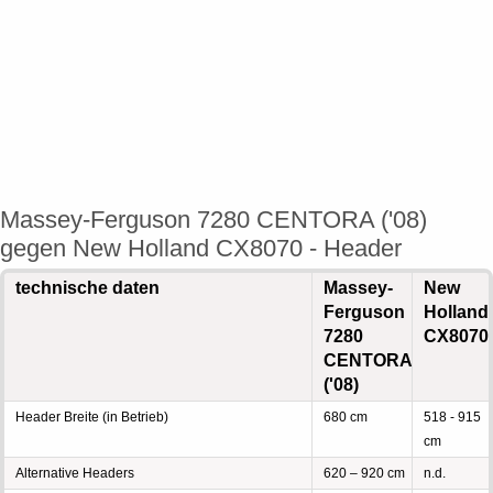
Massey-Ferguson 7280 CENTORA ('08)
gegen New Holland CX8070 - Header
technische daten
Massey-
New
Ferguson
Holland
7280
CX8070
CENTORA
('08)
Header Breite (in Betrieb)
680 cm
518 - 915
cm
Alternative Headers
620 – 920 cm
n.d.