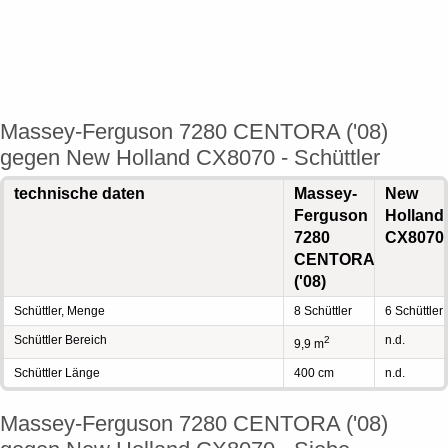
Massey-Ferguson 7280 CENTORA ('08)
gegen New Holland CX8070 - Schüttler
technische daten
Massey-
New
Ferguson
Holland
7280
CX8070
CENTORA
('08)
Schüttler, Menge
8 Schüttler
6 Schüttler
Schüttler Bereich
n.d.
2
9,9 m
Schüttler Länge
400 cm
n.d.
Massey-Ferguson 7280 CENTORA ('08)