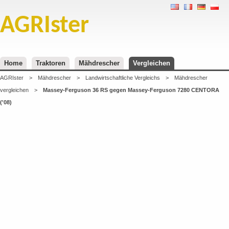
AGRIster
Home
Traktoren
Mähdrescher
Vergleichen
AGRIster
>
Mähdrescher
>
Landwirtschaftliche Vergleichs
>
Mähdrescher
vergleichen
>
Massey-Ferguson 36 RS gegen Massey-Ferguson 7280 CENTORA
('08)