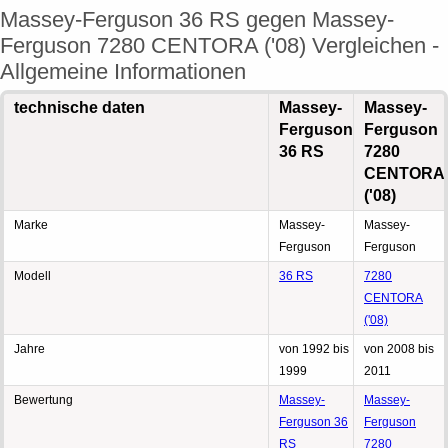
Massey-Ferguson 36 RS gegen Massey-
Ferguson 7280 CENTORA ('08) Vergleichen -
Allgemeine Informationen
technische daten
Massey-
Massey-
Ferguson
Ferguson
36 RS
7280
CENTORA
('08)
Marke
Massey-
Massey-
Ferguson
Ferguson
Modell
36 RS
7280
CENTORA
('08)
Jahre
von 1992 bis
von 2008 bis
1999
2011
Bewertung
Massey-
Massey-
Ferguson 36
Ferguson
RS
7280