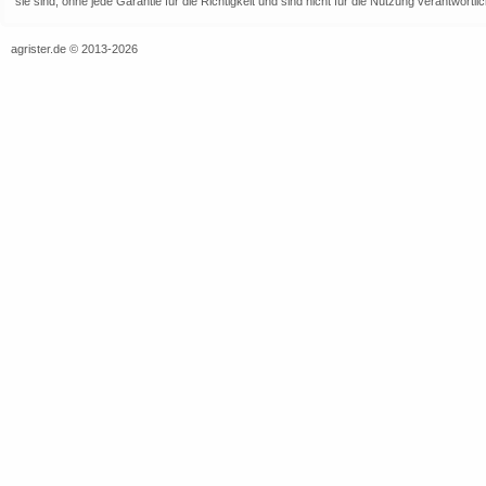
sie sind, ohne jede Garantie für die Richtigkeit und sind nicht für die Nutzung verantwor
agrister.de © 2013-2026