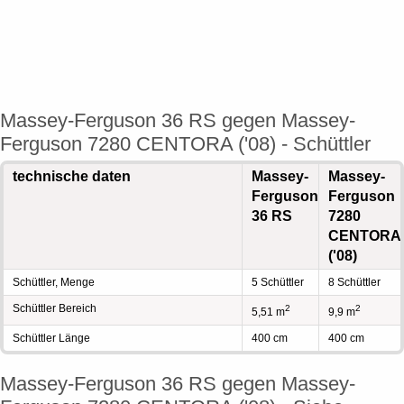
Massey-Ferguson 36 RS gegen Massey-
Ferguson 7280 CENTORA ('08) - Schüttler
technische daten
Massey-
Massey-
Ferguson
Ferguson
36 RS
7280
CENTORA
('08)
Schüttler, Menge
5 Schüttler
8 Schüttler
Schüttler Bereich
2
2
5,51 m
9,9 m
Schüttler Länge
400 cm
400 cm
Massey-Ferguson 36 RS gegen Massey-