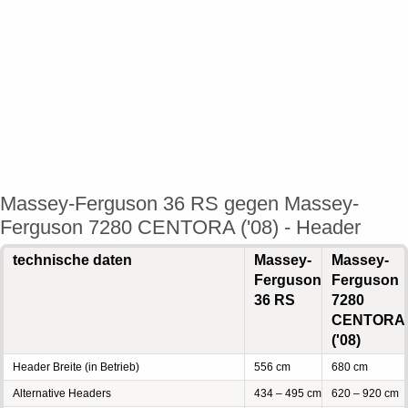
Massey-Ferguson 36 RS gegen Massey-
Ferguson 7280 CENTORA ('08) - Header
technische daten
Massey-
Massey-
Ferguson
Ferguson
36 RS
7280
CENTORA
('08)
Header Breite (in Betrieb)
556 cm
680 cm
Alternative Headers
434 – 495 cm
620 – 920 cm