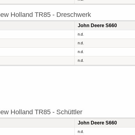
ew Holland TR85 - Dreschwerk
John Deere S660
n.d.
n.d.
n.d.
n.d.
w Holland TR85 - Schüttler
John Deere S660
n.d.