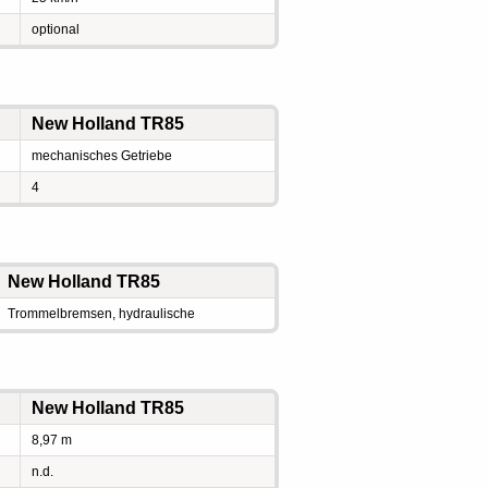
optional
New Holland TR85
mechanisches Getriebe
4
New Holland TR85
Trommelbremsen, hydraulische
New Holland TR85
8,97 m
n.d.