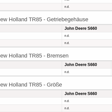
n.d.
ew Holland TR85 - Getriebegehäuse
John Deere S660
n.d.
n.d.
ew Holland TR85 - Bremsen
John Deere S660
n.d.
ew Holland TR85 - Größe
John Deere S660
n.d.
n.d.