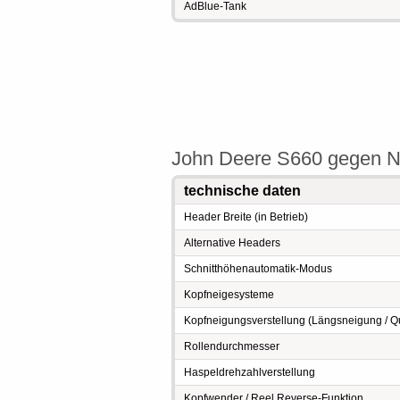
AdBlue-Tank
John Deere S660 gegen N
technische daten
Header Breite (in Betrieb)
Alternative Headers
Schnitthöhenautomatik-Modus
Kopfneigesysteme
Kopfneigungsverstellung (Längsneigung / Qu
Rollendurchmesser
Haspeldrehzahlverstellung
Kopfwender / Reel Reverse-Funktion