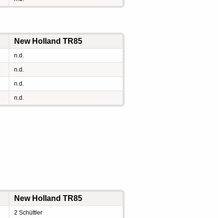
New Holland TR85
n.d.
n.d.
n.d.
n.d.
New Holland TR85
2 Schüttler