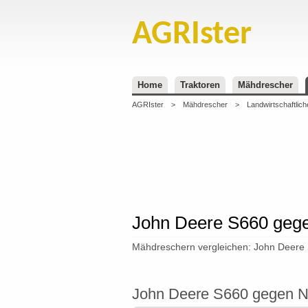
AGRIster
Home
Traktoren
Mähdrescher
AGRIster
>
Mähdrescher
>
Landwirtschaftlich
John Deere S660 gege
Mähdreschern vergleichen: John Deere
John Deere S660 gegen Ne