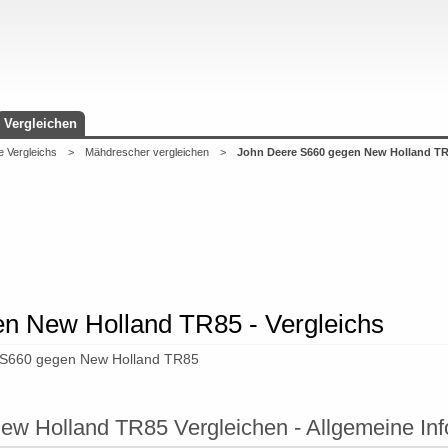
Vergleichen
e Vergleichs
>
Mähdrescher vergleichen
>
John Deere S660 gegen New Holland T
n New Holland TR85 - Vergleichs
 S660 gegen New Holland TR85
w Holland TR85 Vergleichen - Allgemeine Inf