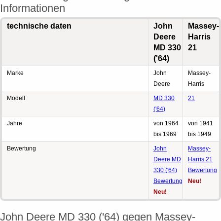
Informationen
technische daten
John
Massey-
Deere
Harris
MD 330
21
('64)
Marke
John
Massey-
Deere
Harris
Modell
MD 330
21
('64)
Jahre
von 1964
von 1941
bis 1969
bis 1949
Bewertung
John
Massey-
Deere MD
Harris 21
330 ('64)
Bewertung
Bewertung
Neu!
Neu!
John Deere MD 330 ('64) gegen Massey-