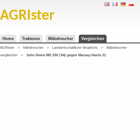
AGRIster
Home
Traktoren
Mähdrescher
Vergleichen
AGRIster
>
Mähdrescher
>
Landwirtschaftliche Vergleichs
>
Mähdrescher
vergleichen
>
John Deere MD 330 ('64) gegen Massey-Harris 21