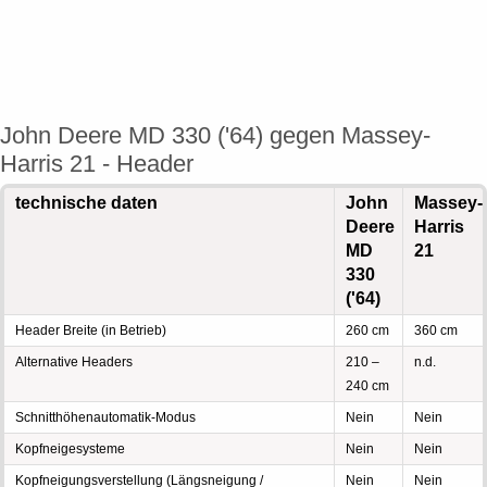
John Deere MD 330 ('64) gegen Massey-
Harris 21 - Header
technische daten
John
Massey-
Deere
Harris
MD
21
330
('64)
Header Breite (in Betrieb)
260 cm
360 cm
Alternative Headers
210 –
n.d.
240 cm
Schnitthöhenautomatik-Modus
Nein
Nein
Kopfneigesysteme
Nein
Nein
Kopfneigungsverstellung (Längsneigung /
Nein
Nein