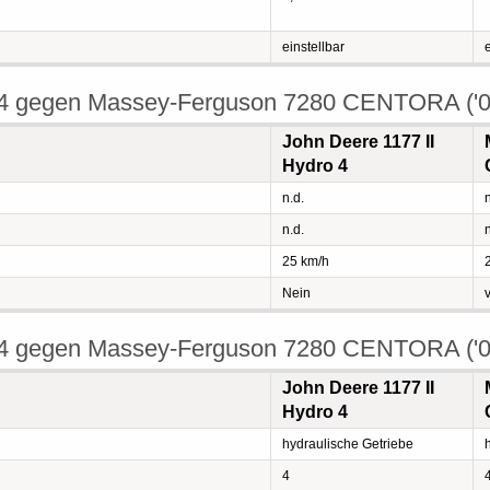
einstellbar
o 4 gegen Massey-Ferguson 7280 CENTORA ('0
John Deere 1177 II
Hydro 4
n.d.
n
n.d.
n
25 km/h
Nein
o 4 gegen Massey-Ferguson 7280 CENTORA ('0
John Deere 1177 II
Hydro 4
hydraulische Getriebe
4