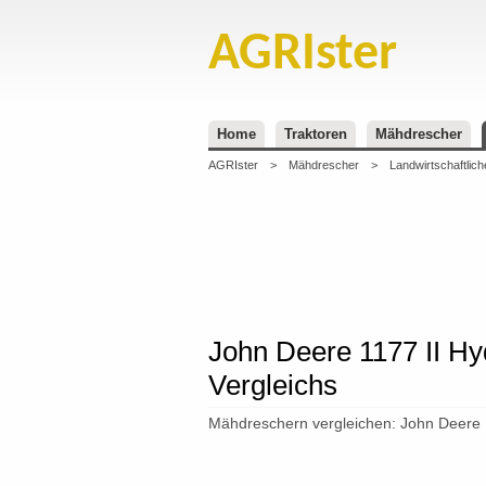
AGRIster
Home
Traktoren
Mähdrescher
AGRIster
>
Mähdrescher
>
Landwirtschaftlich
John Deere 1177 II H
Vergleichs
Mähdreschern vergleichen: John Deere