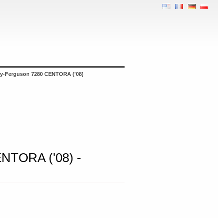
sey-Ferguson 7280 CENTORA ('08)
ENTORA ('08) -