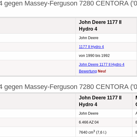
 4 gegen Massey-Ferguson 7280 CENTORA ('08
John Deere 1177 II
Hydro 4
John Deere
1177 II Hydro 4
von 1990 bis 1992
John Deere 1177 II Hydro 4
Bewertung
Neu!
 4 gegen Massey-Ferguson 7280 CENTORA ('08
John Deere 1177 II
Hydro 4
John Deere
6.466 AZ 04
3
7640 cm
(7,6 l.)