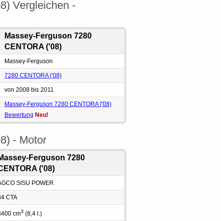
) Vergleichen -
Massey-Ferguson 7280
CENTORA ('08)
Massey-Ferguson
7280 CENTORA ('08)
von 2008 bis 2011
Massey-Ferguson 7280 CENTORA ('08)
Bewertung
Neu!
) - Motor
Massey-Ferguson 7280
CENTORA ('08)
AGCO SISU POWER
84 CTA
3
8400 cm
(8,4 l.)