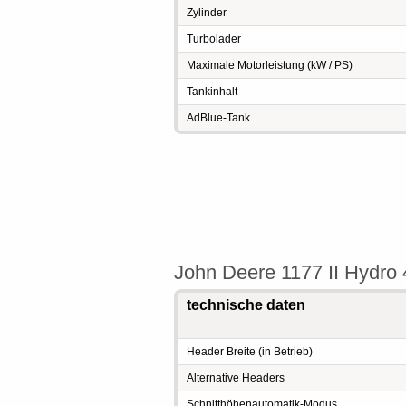
Zylinder
Turbolader
Maximale Motorleistung (kW / PS)
Tankinhalt
AdBlue-Tank
John Deere 1177 II Hydr
technische daten
Header Breite (in Betrieb)
Alternative Headers
Schnitthöhenautomatik-Modus