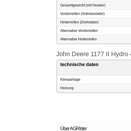
Gesamtgewicht (mit Header)
Vorderreifen (Antriebsräder)
Hinterreifen (Drehräder)
Alternative Vorderreifen
Alternative Hinterreifen
John Deere 1177 II Hydr
technische daten
Klimaanlage
Heizung
Über AGRIster