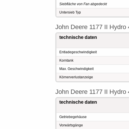
Siebfläche von Fan abgedeckt
Untersieb Typ
John Deere 1177 II Hydr
technische daten
Entladegeschwindigkeit
Korntank
Max. Geschwindigkeit
Körnerverlustanzeige
John Deere 1177 II Hydr
technische daten
Getriebegehäuse
Vorwärtsgänge