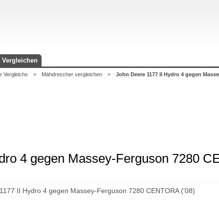
Vergleichen
e Vergleichs
>
Mähdrescher vergleichen
>
John Deere 1177 II Hydro 4 gegen Mas
ydro 4 gegen Massey-Ferguson 7280 C
 1177 II Hydro 4 gegen Massey-Ferguson 7280 CENTORA ('08)