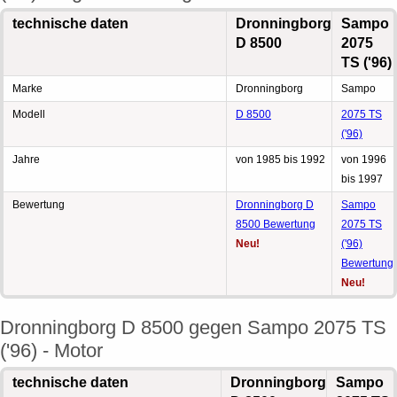
technische daten
Dronningborg
Sampo
D 8500
2075
TS ('96)
Marke
Dronningborg
Sampo
Modell
D 8500
2075 TS
('96)
Jahre
von 1985 bis 1992
von 1996
bis 1997
Bewertung
Dronningborg D
Sampo
8500 Bewertung
2075 TS
Neu!
('96)
Bewertung
Neu!
Dronningborg D 8500 gegen Sampo 2075 TS
('96) - Motor
technische daten
Dronningborg
Sampo