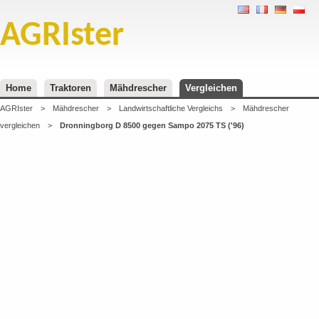
AGRIster
Home
Traktoren
Mähdrescher
Vergleichen
AGRIster
>
Mähdrescher
>
Landwirtschaftliche Vergleichs
>
Mähdrescher
vergleichen
>
Dronningborg D 8500 gegen Sampo 2075 TS ('96)