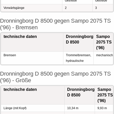
Getriebe
Getriebe
Vorwärtsgänge
2
3
Dronningborg D 8500 gegen Sampo 2075 TS
('96) - Bremsen
technische daten
Dronningborg
Sampo
D 8500
2075 TS
('96)
Bremsen
Trommelbremsen,
mechanisch
hydraulische
Dronningborg D 8500 gegen Sampo 2075 TS
('96) - Größe
technische daten
Dronningborg
Sampo
D 8500
2075 TS
('96)
Länge (mit Kopf)
10,34 m
9,93 m