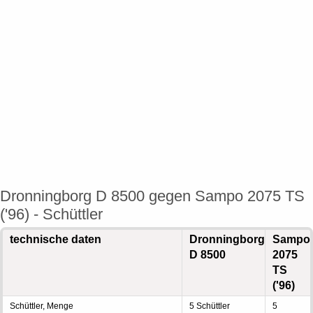
Dronningborg D 8500 gegen Sampo 2075 TS
('96) - Schüttler
technische daten
Dronningborg
Sampo
D 8500
2075
TS
('96)
Schüttler, Menge
5 Schüttler
5