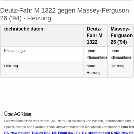
Deutz-Fahr M 1322 gegen Massey-Ferguson
26 ('94) - Heizung
technische daten
Deutz-
Massey-
Fahr M
Ferguson
1322
26 ('94)
Klimaanlage
ohne
ohne
Klimaanlage
Klimaanlage
Heizung
ohne
Heizung
Heizung
Über AGRIster
Landwirtschaftliche Verzeichnis (AGRIster) ist die Basis von Wissen, Informationen und 
Spezifikationen und Parameter von landwirtschaftlichen Maschinen veröffentlicht
zum Bei
RS
,
New Holland TC5080 RS ('12)
,
Fendt 8370 P ('11)
,
Dronningborg D 950
,
New Hol