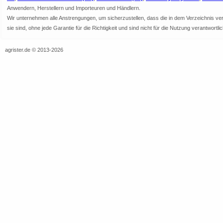
Anwendern, Herstellern und Importeuren und Händlern.
Wir unternehmen alle Anstrengungen, um sicherzustellen, dass die in dem Verzeichnis veröf
sie sind, ohne jede Garantie für die Richtigkeit und sind nicht für die Nutzung verantwor
agrister.de © 2013-2026