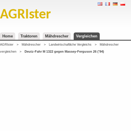
AGRIster
Home
Traktoren
Mähdrescher
Vergleichen
AGRIster
>
Mähdrescher
>
Landwirtschaftliche Vergleichs
>
Mähdrescher
vergleichen
>
Deutz-Fahr M 1322 gegen Massey-Ferguson 26 ('94)