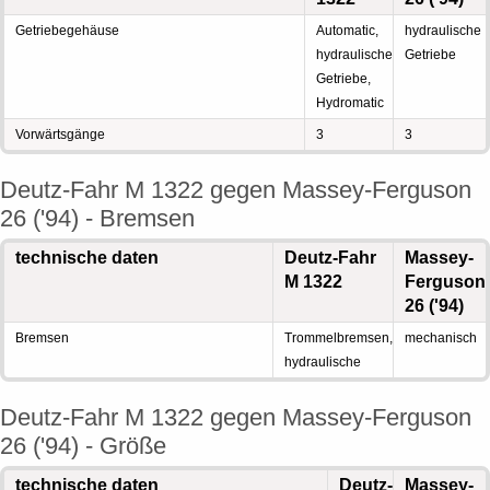
Getriebegehäuse
Automatic,
hydraulische
hydraulische
Getriebe
Getriebe,
Hydromatic
Vorwärtsgänge
3
3
Deutz-Fahr M 1322 gegen Massey-Ferguson
26 ('94) - Bremsen
technische daten
Deutz-Fahr
Massey-
M 1322
Ferguson
26 ('94)
Bremsen
Trommelbremsen,
mechanisch
hydraulische
Deutz-Fahr M 1322 gegen Massey-Ferguson
26 ('94) - Größe
technische daten
Deutz-
Massey-