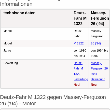
Informationen
technische daten
Deutz-
Massey-
Fahr M
Ferguson
1322
26 ('94)
Marke
Deutz-
Massey-
Fahr
Ferguson
Modell
M 1322
26 ('94)
Jahre
von 1980
von 1994 bis
bis 1984
1996
Bewertung
Deutz-
Massey-
Fahr M
Ferguson 26
1322
('94)
Bewertung
Bewertung
Neu!
Neu!
Deutz-Fahr M 1322 gegen Massey-Ferguson
26 ('94) - Motor