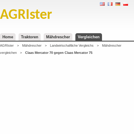
AGRIster
Home
Traktoren
Mähdrescher
Vergleichen
AGRIster
>
Mähdrescher
>
Landwirtschaftliche Vergleichs
>
Mähdrescher
vergleichen
>
Claas Mercator 70 gegen Claas Mercator 75