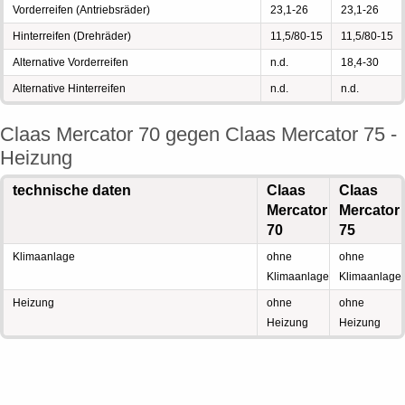
Vorderreifen (Antriebsräder)
23,1-26
23,1-26
Hinterreifen (Drehräder)
11,5/80-15
11,5/80-15
Alternative Vorderreifen
n.d.
18,4-30
Alternative Hinterreifen
n.d.
n.d.
Claas Mercator 70 gegen Claas Mercator 75 -
Heizung
technische daten
Claas
Claas
Mercator
Mercator
70
75
Klimaanlage
ohne
ohne
Klimaanlage
Klimaanlage
Heizung
ohne
ohne
Heizung
Heizung