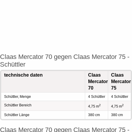
Claas Mercator 70 gegen Claas Mercator 75 -
Schüttler
technische daten
Claas
Claas
Mercator
Mercator
70
75
Schüttler, Menge
4 Schüttler
4 Schüttler
Schüttler Bereich
2
2
4,75 m
4,75 m
Schüttler Länge
380 cm
380 cm
Claas Mercator 70 gegen Claas Mercator 75 -