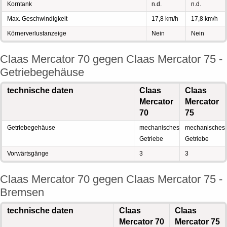
Korntank
n.d.
n.d.
Max. Geschwindigkeit
17,8 km/h
17,8 km/h
Körnerverlustanzeige
Nein
Nein
Claas Mercator 70 gegen Claas Mercator 75 -
Getriebegehäuse
technische daten
Claas
Claas
Mercator
Mercator
70
75
Getriebegehäuse
mechanisches
mechanisches
Getriebe
Getriebe
Vorwärtsgänge
3
3
Claas Mercator 70 gegen Claas Mercator 75 -
Bremsen
technische daten
Claas
Claas
Mercator 70
Mercator 75