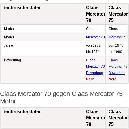
technische daten
Claas
Claas
Mercator
Mercator
70
75
Marke
Claas
Claas
Modell
Mercator 70
Mercator 75
Jahre
von 1972
von 1975
bis 1974
bis 1980
Bewertung
Claas
Claas
Mercator 70
Mercator 75
Bewertung
Bewertung
Neu!
Neu!
Claas Mercator 70 gegen Claas Mercator 75 -
Motor
technische daten
Claas
Claas
Mercator
Mercator
70
75