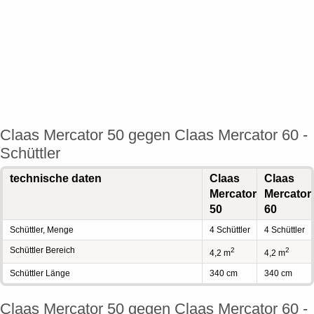
Claas Mercator 50 gegen Claas Mercator 60 -
Schüttler
technische daten
Claas
Claas
Mercator
Mercator
50
60
Schüttler, Menge
4 Schüttler
4 Schüttler
Schüttler Bereich
2
2
4,2 m
4,2 m
Schüttler Länge
340 cm
340 cm
Claas Mercator 50 gegen Claas Mercator 60 -