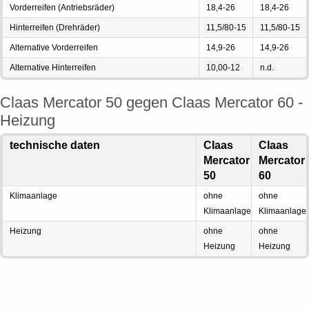
Vorderreifen (Antriebsräder)
18,4-26
18,4-26
Hinterreifen (Drehräder)
11,5/80-15
11,5/80-15
Alternative Vorderreifen
14,9-26
14,9-26
Alternative Hinterreifen
10,00-12
n.d.
Claas Mercator 50 gegen Claas Mercator 60 -
Heizung
technische daten
Claas
Claas
Mercator
Mercator
50
60
Klimaanlage
ohne
ohne
Klimaanlage
Klimaanlage
Heizung
ohne
ohne
Heizung
Heizung