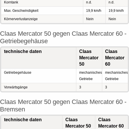
Korntank
n.d.
n.d.
Max. Geschwindigkeit
19,9 km/h
19,9 km/h
Körnerverlustanzeige
Nein
Nein
Claas Mercator 50 gegen Claas Mercator 60 -
Getriebegehäuse
technische daten
Claas
Claas
Mercator
Mercator
50
60
Getriebegehäuse
mechanisches
mechanisches
Getriebe
Getriebe
Vorwärtsgänge
3
3
Claas Mercator 50 gegen Claas Mercator 60 -
Bremsen
technische daten
Claas
Claas
Mercator 50
Mercator 60