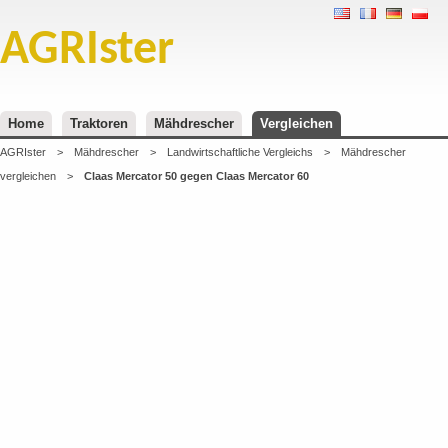
AGRIster
Home
Traktoren
Mähdrescher
Vergleichen
AGRIster
>
Mähdrescher
>
Landwirtschaftliche Vergleichs
>
Mähdrescher
vergleichen
>
Claas Mercator 50 gegen Claas Mercator 60