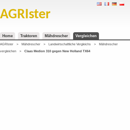
AGRIster
Home
Traktoren
Mähdrescher
Vergleichen
AGRIster
>
Mähdrescher
>
Landwirtschaftliche Vergleichs
>
Mähdrescher
vergleichen
>
Claas Medion 310 gegen New Holland TX64