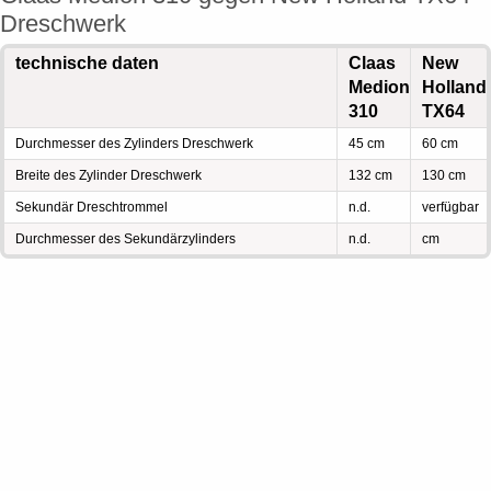
Dreschwerk
technische daten
Claas
New
Medion
Holland
310
TX64
Durchmesser des Zylinders Dreschwerk
45 cm
60 cm
Breite des Zylinder Dreschwerk
132 cm
130 cm
Sekundär Dreschtrommel
n.d.
verfügbar
Durchmesser des Sekundärzylinders
n.d.
cm