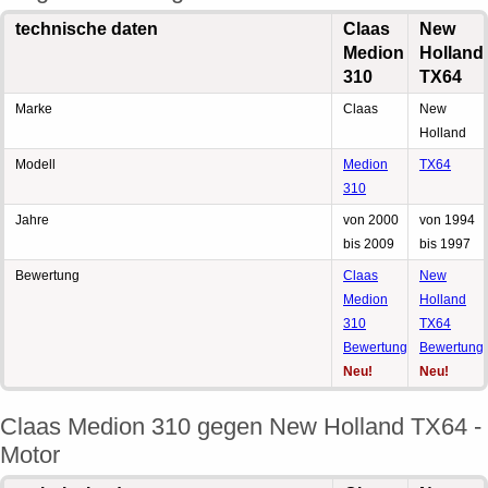
technische daten
Claas
New
Medion
Holland
310
TX64
Marke
Claas
New
Holland
Modell
Medion
TX64
310
Jahre
von 2000
von 1994
bis 2009
bis 1997
Bewertung
Claas
New
Medion
Holland
310
TX64
Bewertung
Bewertung
Neu!
Neu!
Claas Medion 310 gegen New Holland TX64 -
Motor