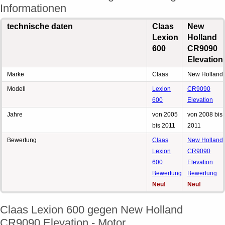
Informationen
technische daten
Claas
New
Lexion
Holland
600
CR9090
Elevation
Marke
Claas
New Holland
Modell
Lexion
CR9090
600
Elevation
Jahre
von 2005
von 2008 bis
bis 2011
2011
Bewertung
Claas
New Holland
Lexion
CR9090
600
Elevation
Bewertung
Bewertung
Neu!
Neu!
Claas Lexion 600 gegen New Holland
CR9090 Elevation - Motor