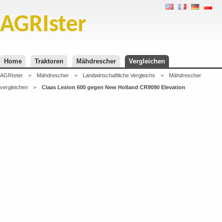
AGRIster
Home
Traktoren
Mähdrescher
Vergleichen
AGRIster
>
Mähdrescher
>
Landwirtschaftliche Vergleichs
>
Mähdrescher
vergleichen
>
Claas Lexion 600 gegen New Holland CR9090 Elevation