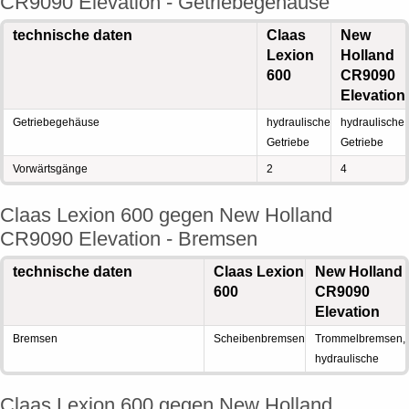
CR9090 Elevation - Getriebegehäuse
technische daten
Claas
New
Lexion
Holland
600
CR9090
Elevation
Getriebegehäuse
hydraulische
hydraulische
Getriebe
Getriebe
Vorwärtsgänge
2
4
Claas Lexion 600 gegen New Holland
CR9090 Elevation - Bremsen
technische daten
Claas Lexion
New Holland
600
CR9090
Elevation
Bremsen
Scheibenbremsen
Trommelbremsen,
hydraulische
Claas Lexion 600 gegen New Holland