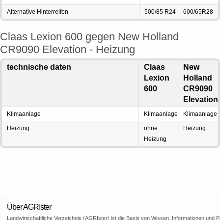
Alternative Hinterreifen
500/85 R24
600/65R28
Claas Lexion 600 gegen New Holland
CR9090 Elevation - Heizung
technische daten
Claas
New
Lexion
Holland
600
CR9090
Elevation
Klimaanlage
Klimaanlage
Klimaanlage
Heizung
ohne
Heizung
Heizung
Über AGRIster
Landwirtschaftliche Verzeichnis (AGRIster) ist die Basis von Wissen, Informationen und 