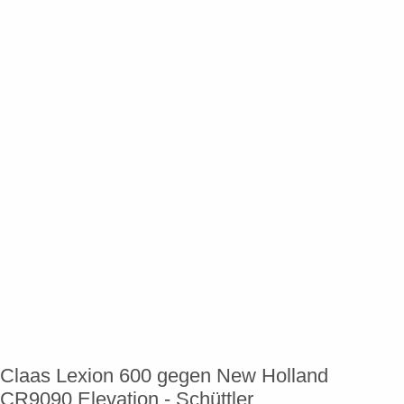
Claas Lexion 600 gegen New Holland
CR9090 Elevation - Schüttler