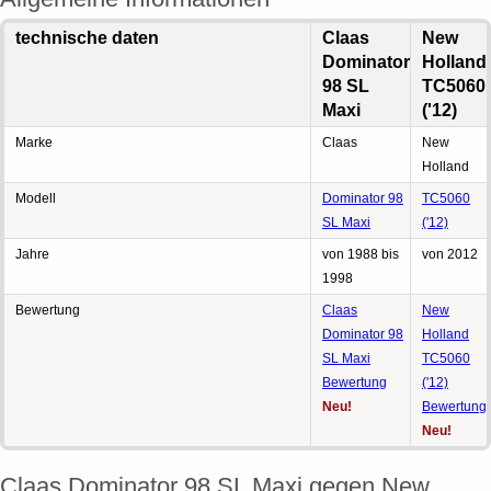
technische daten
Claas
New
Dominator
Holland
98 SL
TC5060
Maxi
('12)
Marke
Claas
New
Holland
Modell
Dominator 98
TC5060
SL Maxi
('12)
Jahre
von 1988 bis
von 2012
1998
Bewertung
Claas
New
Dominator 98
Holland
SL Maxi
TC5060
Bewertung
('12)
Neu!
Bewertung
Neu!
Claas Dominator 98 SL Maxi gegen New