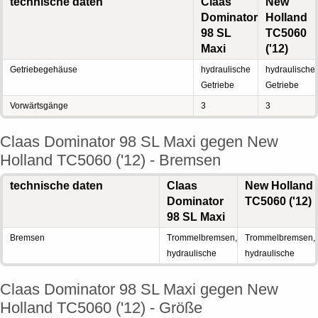
technische daten
Claas
New
Dominator
Holland
98 SL
TC5060
Maxi
('12)
Getriebegehäuse
hydraulische
hydraulische
Getriebe
Getriebe
Vorwärtsgänge
3
3
Claas Dominator 98 SL Maxi gegen New
Holland TC5060 ('12) - Bremsen
technische daten
Claas
New Holland
Dominator
TC5060 ('12)
98 SL Maxi
Bremsen
Trommelbremsen,
Trommelbremsen,
hydraulische
hydraulische
Claas Dominator 98 SL Maxi gegen New
Holland TC5060 ('12) - Größe