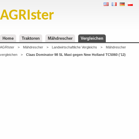
AGRIster
Home
Traktoren
Mähdrescher
Vergleichen
AGRIster
>
Mähdrescher
>
Landwirtschaftliche Vergleichs
>
Mähdrescher
vergleichen
>
Claas Dominator 98 SL Maxi gegen New Holland TC5060 ('12)