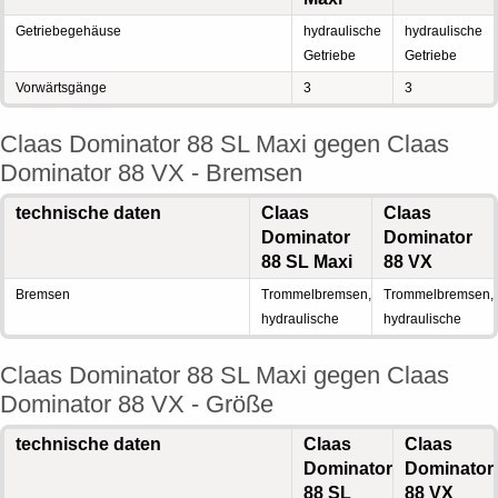
Getriebegehäuse
hydraulische
hydraulische
Getriebe
Getriebe
Vorwärtsgänge
3
3
Claas Dominator 88 SL Maxi gegen Claas
Dominator 88 VX - Bremsen
technische daten
Claas
Claas
Dominator
Dominator
88 SL Maxi
88 VX
Bremsen
Trommelbremsen,
Trommelbremsen,
hydraulische
hydraulische
Claas Dominator 88 SL Maxi gegen Claas
Dominator 88 VX - Größe
technische daten
Claas
Claas
Dominator
Dominator
88 SL
88 VX