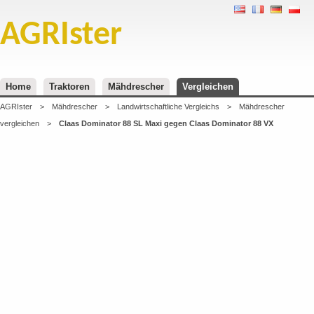
AGRIster
Home
Traktoren
Mähdrescher
Vergleichen
AGRIster
>
Mähdrescher
>
Landwirtschaftliche Vergleichs
>
Mähdrescher
vergleichen
>
Claas Dominator 88 SL Maxi gegen Claas Dominator 88 VX