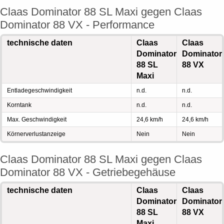
Claas Dominator 88 SL Maxi gegen Claas
Dominator 88 VX - Performance
technische daten
Claas
Claas
Dominator
Dominator
88 SL
88 VX
Maxi
Entladegeschwindigkeit
n.d.
n.d.
Korntank
n.d.
n.d.
Max. Geschwindigkeit
24,6 km/h
24,6 km/h
Körnerverlustanzeige
Nein
Nein
Claas Dominator 88 SL Maxi gegen Claas
Dominator 88 VX - Getriebegehäuse
technische daten
Claas
Claas
Dominator
Dominator
88 SL
88 VX
Maxi