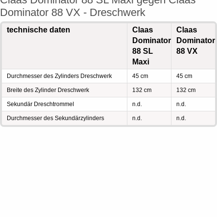
Dominator 88 VX - Dreschwerk
technische daten
Claas
Claas
Dominator
Dominator
88 SL
88 VX
Maxi
Durchmesser des Zylinders Dreschwerk
45 cm
45 cm
Breite des Zylinder Dreschwerk
132 cm
132 cm
Sekundär Dreschtrommel
n.d.
n.d.
Durchmesser des Sekundärzylinders
n.d.
n.d.