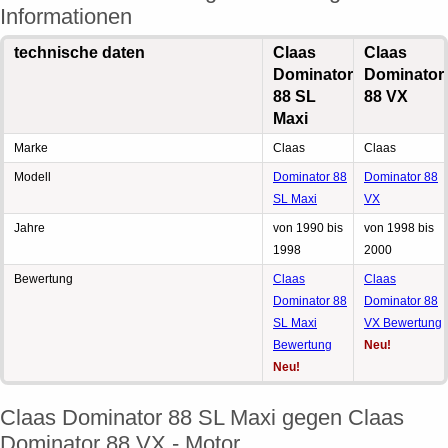
Informationen
technische daten
Claas
Claas
Dominator
Dominator
88 SL
88 VX
Maxi
Marke
Claas
Claas
Modell
Dominator 88
Dominator 88
SL Maxi
VX
Jahre
von 1990 bis
von 1998 bis
1998
2000
Bewertung
Claas
Claas
Dominator 88
Dominator 88
SL Maxi
VX Bewertung
Bewertung
Neu!
Neu!
Claas Dominator 88 SL Maxi gegen Claas
Dominator 88 VX - Motor