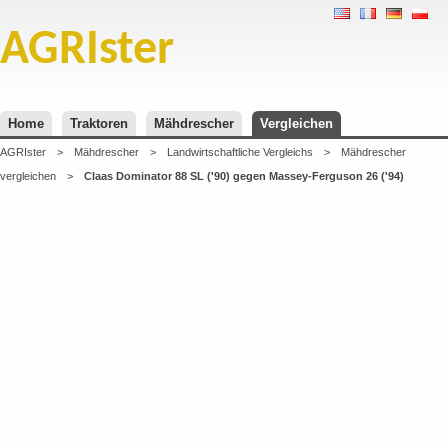
AGRIster
Home
Traktoren
Mähdrescher
Vergleichen
AGRIster
>
Mähdrescher
>
Landwirtschaftliche Vergleichs
>
Mähdrescher
vergleichen
>
Claas Dominator 88 SL ('90) gegen Massey-Ferguson 26 ('94)