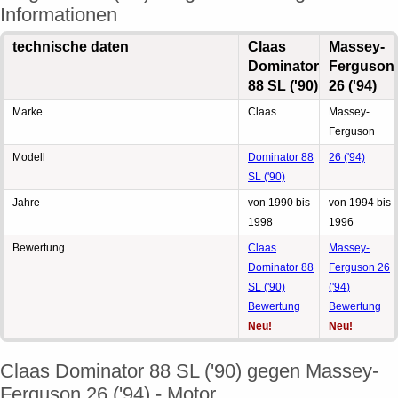
Informationen
technische daten
Claas
Massey-
Dominator
Ferguson
88 SL ('90)
26 ('94)
Marke
Claas
Massey-
Ferguson
Modell
Dominator 88
26 ('94)
SL ('90)
Jahre
von 1990 bis
von 1994 bis
1998
1996
Bewertung
Claas
Massey-
Dominator 88
Ferguson 26
SL ('90)
('94)
Bewertung
Bewertung
Neu!
Neu!
Claas Dominator 88 SL ('90) gegen Massey-
Ferguson 26 ('94) - Motor