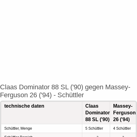
Claas Dominator 88 SL ('90) gegen Massey-
Ferguson 26 ('94) - Schüttler
technische daten
Claas
Massey-
Dominator
Ferguson
88 SL ('90)
26 ('94)
Schüttler, Menge
5 Schüttler
4 Schüttler