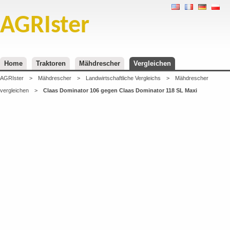
AGRIster
Home
Traktoren
Mähdrescher
Vergleichen
AGRIster
>
Mähdrescher
>
Landwirtschaftliche Vergleichs
>
Mähdrescher
vergleichen
>
Claas Dominator 106 gegen Claas Dominator 118 SL Maxi