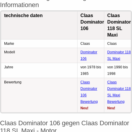
Informationen
technische daten
Claas
Claas
Dominator
Dominator
106
118 SL
Maxi
Marke
Claas
Claas
Modell
Dominator
Dominator 118
106
SL Maxi
Jahre
von 1978 bis
von 1990 bis
1985
1998
Bewertung
Claas
Claas
Dominator
Dominator 118
106
SL Maxi
Bewertung
Bewertung
Neu!
Neu!
Claas Dominator 106 gegen Claas Dominator
118 SL Maxi - Motor