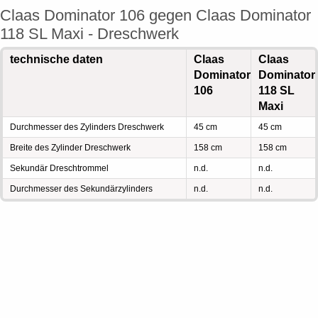
Claas Dominator 106 gegen Claas Dominator
118 SL Maxi - Dreschwerk
technische daten
Claas
Claas
Dominator
Dominator
106
118 SL
Maxi
Durchmesser des Zylinders Dreschwerk
45 cm
45 cm
Breite des Zylinder Dreschwerk
158 cm
158 cm
Sekundär Dreschtrommel
n.d.
n.d.
Durchmesser des Sekundärzylinders
n.d.
n.d.