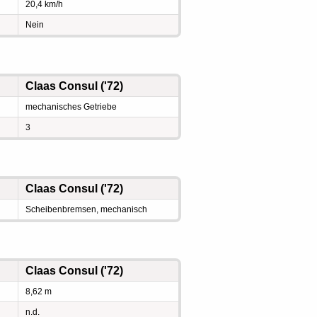
20,4 km/h
Nein
Claas Consul ('72)
mechanisches Getriebe
3
Claas Consul ('72)
Scheibenbremsen, mechanisch
Claas Consul ('72)
8,62 m
n.d.