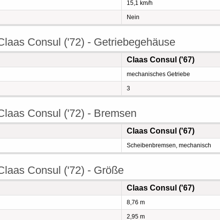
15,1 km/h
Nein
Claas Consul ('72) - Getriebegehäuse
Claas Consul ('67)
mechanisches Getriebe
3
Claas Consul ('72) - Bremsen
Claas Consul ('67)
Scheibenbremsen, mechanisch
Claas Consul ('72) - Größe
Claas Consul ('67)
8,76 m
2,95 m