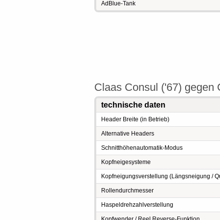
AdBlue-Tank
Claas Consul ('67) gegen 
technische daten
Header Breite (in Betrieb)
Alternative Headers
Schnitthöhenautomatik-Modus
Kopfneigesysteme
Kopfneigungsverstellung (Längsneigung / Qu
Rollendurchmesser
Haspeldrehzahlverstellung
Kopfwender / Reel Reverse-Funktion