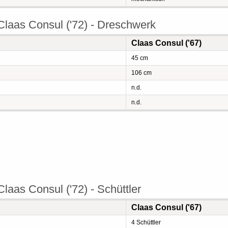
Claas Consul ('72) - Dreschwerk
Claas Consul ('67)
45 cm
106 cm
n.d.
n.d.
laas Consul ('72) - Schüttler
Claas Consul ('67)
4 Schüttler