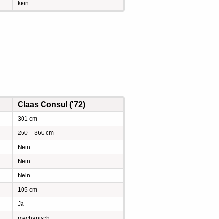
kein
Claas Consul ('72)
301 cm
260 – 360 cm
Nein
Nein
Nein
105 cm
Ja
mechanisch