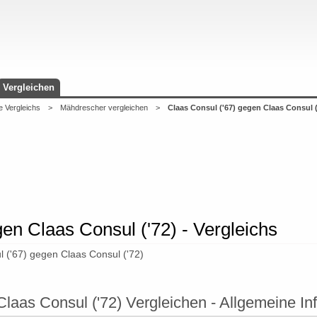
Vergleichen
e Vergleichs
>
Mähdrescher vergleichen
>
Claas Consul ('67) gegen Claas Consul (
en Claas Consul ('72) - Vergleichs
 ('67) gegen Claas Consul ('72)
Claas Consul ('72) Vergleichen - Allgemeine In