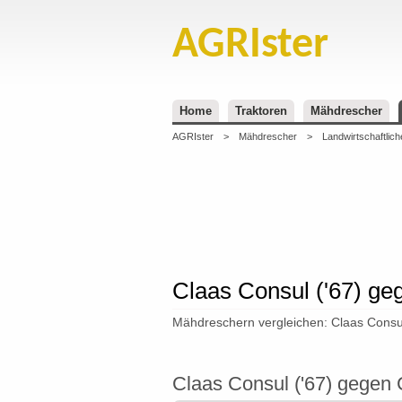
AGRIster
Home
Traktoren
Mähdrescher
AGRIster
>
Mähdrescher
>
Landwirtschaftlich
Claas Consul ('67) geg
Mähdreschern vergleichen: Claas Consul
Claas Consul ('67) gegen 