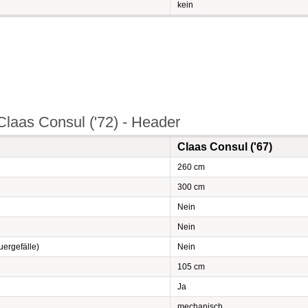
kein
Claas Consul ('72) - Header
Claas Consul ('67)
260 cm
300 cm
Nein
Nein
ergefälle)
Nein
105 cm
Ja
mechanisch