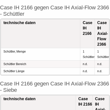
Case IH 2166 gegen Case IH Axial-Flow 2366
- Schüttler
technische daten
Case
Case
IH
IH
2166
Axial-
Flow
2366
Schüttler, Menge
1
1
Schüttler
Schüttler
Schüttler Bereich
n.d.
n.d.
Schüttler Länge
n.d.
n.d.
Case IH 2166 gegen Case IH Axial-Flow 2366
- Siebe
technische daten
Case
Case
IH 2166
IH
Axial-