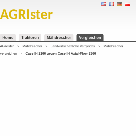
AGRIster
Home
Traktoren
Mähdrescher
Vergleichen
AGRIster
>
Mähdrescher
>
Landwirtschaftliche Vergleichs
>
Mähdrescher
vergleichen
>
Case IH 2166 gegen Case IH Axial-Flow 2366