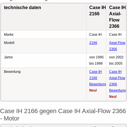
technische daten
Case IH
Case IH
2166
Axial-
Flow
2366
Marke
Case IH
Case IH
Modell
2166
Axial-Flow
2366
Jahre
von 1995
von 2002
bis 1998
bis 2005
Bewertung
Case IH
Case IH
2166
Axial-Flow
Bewertung
2366
Neu!
Bewertung
Neu!
Case IH 2166 gegen Case IH Axial-Flow 2366
- Motor