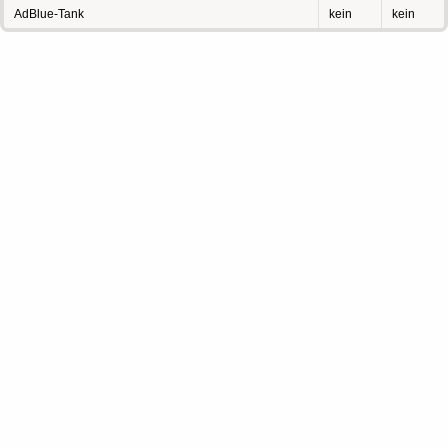
AdBlue-Tank
kein
kein